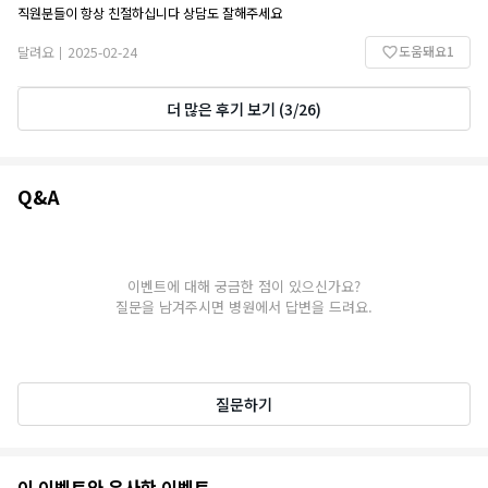
직원분들이 항상 친절하십니다 상담도 잘해주세요
도움돼요
1
달려요
2025-02-24
|
더 많은 후기 보기
(
3
/
26
)
Q&A
Q&A
이벤트에 대해 궁금한 점이 있으신가요?
질문을 남겨주시면 병원에서 답변을 드려요.
질문하기
추
이 이벤트와 유사한 이벤트