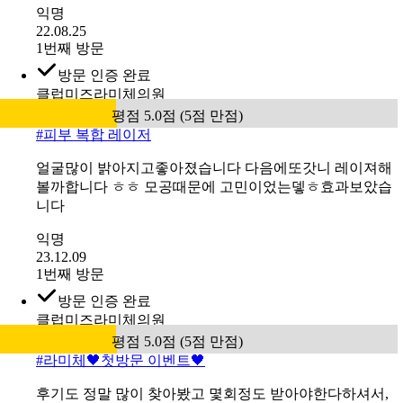
벌써 각질 올라오고 좋아진 느낌!
익명
22.08.25
1번째 방문
방문 인증 완료
클럽미즈라미체의원
평점 5.0점 (5점 만점)
#
피부 복합 레이저
얼굴많이 밝아지고좋아졌습니다 다음에또갓니 레이져해
볼까합니다 ㅎㅎ 모공때문에 고민이었는뎋ㅎ효과보았습
니다
익명
23.12.09
1번째 방문
방문 인증 완료
클럽미즈라미체의원
평점 5.0점 (5점 만점)
#
라미체🖤첫방문 이벤트🖤