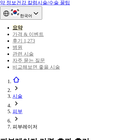
약 정보
건강 칼럼
시술/수술 꿀팁
한국어
요약
가격 & 이벤트
후기 1,273
병원
관련 시술
자주 묻는 질문
비교해보면 좋을 시술
시술
피부
피부레이저