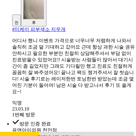
전
후
#
미케이 피부색소 지우개
어디서 했니 이벤트 가격으로 너무너무 저렴하게 나와서
솔직히 조금 덜 기대하고 갔어요 근데 항상 과한 시술 권유
안하시고 필요한 부분만 친절히 상담해주셔서 부담 없이
진료받을수 있었어요!! 시술받는 사람들이 많아서 대기시
간이 좀 길었지만 그래도 기다릴만 했고 진료도 친절하게
꼼꼼히 잘 봐주셨어요! 끝나고 팩도 챙겨주셔서 잘 썻습니
다! 시술 후기로는 레이저한번 토닝한번 받았는데 조금 옃
어진 기분이 들어여! 남은 시술 다 받고나서 후기 또 쓸게
요~!
익명
23.03.10
1번째 방문
방문 인증 완료
유앤아이의원 천안점