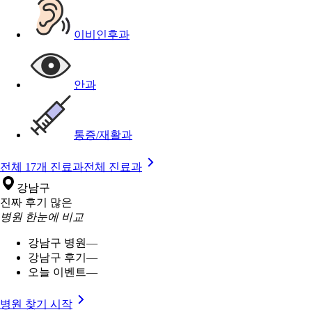
이비인후과
안과
통증/재활과
전체 17개 진료과
전체 진료과
강남구
진짜 후기 많은
병원 한눈에 비교
강남구 병원
—
강남구 후기
—
오늘 이벤트
—
병원 찾기 시작