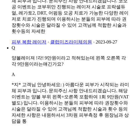
*영* 고객님 안녕하세요: ) 아름다운 피부가 시작되는 라미
체 피부과 입니다. 문의주신 사항 안내드리겠습니다. 코모
공 이벤트는 코부위만 진행되는 레이저 시술로 프락셀듀
얼, 레가토2, DRT, 어펌등 모공 치료가 가능한 다양한 레이
저로 치료가 진행되며 이용하시는 분들의 피부에 따라 권
장횟수와 시술은 달라질 수 있어 고객님께 적합한 시술과
횟수등의 자세한
피부 복합 레이저
·
클럽미즈라미체의원
·
2023-09-27
Q
양볼레이져 !각! 9만원이라고 적혀있는데 왼쪽 오른쪽 각
각 9만원이라는얘긴가요?
A
*지* 고객님 안녕하세요: ) 아름다운 피부가 시작되는 라미
체 피부과 입니다. 문의주신 사항 안내드리겠습니다. 해당
이벤트는 양볼 부위 왼쪽+오른쪽 포함하여 1회 9만원(VAT
별도) 입니다. 이용하시는 분들의 피부에 따라 권장횟수와
시술은 달라질 수 있어 고객님께 적합한 시술과 횟수 등의
자세한 사항은 내원하셔서 3차원 피부측정 후 원장님과 상