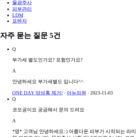
쥬베룩
엑소좀
물광주사
피부관리
LDM
포텐자
자주 묻는 질문 5건
Q
부가세 별도인가요? 포함인가요?
A
안녕하세요 부가세별도 입니다^^
ONE DAY 양성혹 제거!
·
어뉴의원
·
2023-11-03
Q
코모공이요 궁금해서 문의 드려요
A