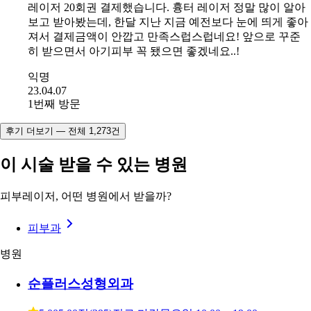
후기도 정말 많이 찾아봤고 몇회정도 받아야한다하셔서,
레이저 20회권 결제했습니다. 흉터 레이저 정말 많이 알아
보고 받아봤는데, 한달 지난 지금 예전보다 눈에 띄게 좋아
져서 결제금액이 안깝고 만족스럽스럽네요! 앞으로 꾸준
히 받으면서 아기피부 꼭 됐으면 좋겠네요..!
익명
23.04.07
1번째 방문
후기 더보기 — 전체 1,273건
이 시술 받을 수 있는 병원
피부레이저, 어떤 병원에서 받을까?
피부과
병원