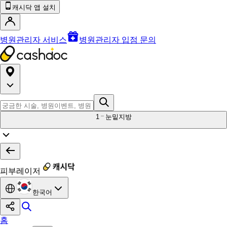
캐시닥 앱 설치
병원관리자 서비스
병원관리자 입점 문의
1
눈밑지방
피부레이저
한국어
홈