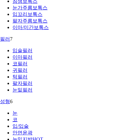
침샘보톡스
눈가주름보톡스
입꼬리보톡스
팔자주름보톡스
이마/미간보톡스
필러
7
입술필러
이마필러
코필러
귀필러
턱필러
팔자필러
눈밑필러
성형
6
눈
코
입/입술
안면윤곽
눈밑지방
HOT