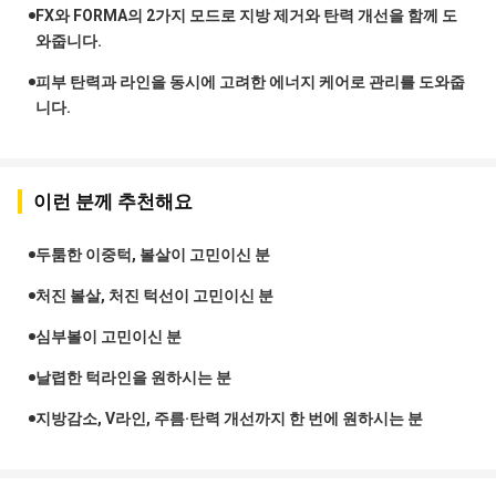
FX와 FORMA의 2가지 모드로 지방 제거와 탄력 개선을 함께 도
와줍니다.
피부 탄력과 라인을 동시에 고려한 에너지 케어로 관리를 도와줍
니다.
이런 분께 추천해요
두툼한 이중턱, 볼살이 고민이신 분
처진 볼살, 처진 턱선이 고민이신 분
심부볼이 고민이신 분
날렵한 턱라인을 원하시는 분
지방감소, V라인, 주름·탄력 개선까지 한 번에 원하시는 분