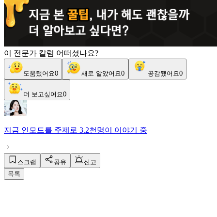
이 전문가 칼럼 어떠셨나요?
도움됐어요
0
새로 알았어요
0
공감됐어요
0
더 보고싶어요
0
지금
인모드
를 주제로
3.2천명
이 이야기 중
스크랩
공유
신고
목록