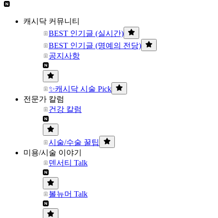
캐시닥 커뮤니티
BEST 인기글 (실시간)
BEST 인기글 (명예의 전당)
공지사항
✨캐시닥 시술 Pick
전문가 칼럼
건강 칼럼
시술/수술 꿀팁
미용/시술 이야기
덴서티 Talk
볼뉴머 Talk