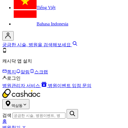
Tiếng Việt
Bahasa Indonesia
궁금한 시술, 병원을 검색해보세요
캐시닥 앱 설치
쪽지
알림
스크랩
로그인
병원관리자 서비스
병원이벤트 입점 문의
역삼동
검색
홈
병원찾기