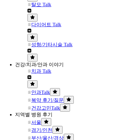
탈모 Talk
다이어트 Talk
성형/기타시술 Talk
건강/치과/안과 이야기
치과 Talk
안과Talk
복약 후기/질문
건강고민Talk
지역별 병원 후기
서울
경기/인천
부산/울산/경상