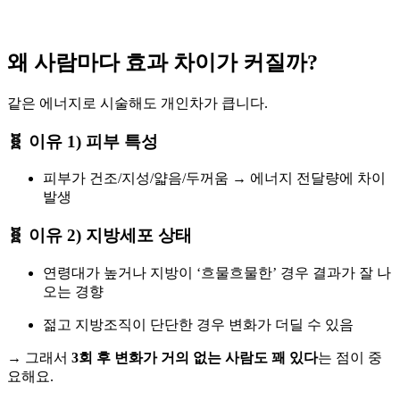
왜 사람마다 효과 차이가 커질까?
같은 에너지로 시술해도 개인차가 큽니다.
🧬 이유 1) 피부 특성
피부가 건조/지성/얇음/두꺼움 → 에너지 전달량에 차이
발생
🧬 이유 2) 지방세포 상태
연령대가 높거나 지방이 ‘흐물흐물한’ 경우 결과가 잘 나
오는 경향
젊고 지방조직이 단단한 경우 변화가 더딜 수 있음
→ 그래서
3회 후 변화가 거의 없는 사람도 꽤 있다
는 점이 중
요해요.