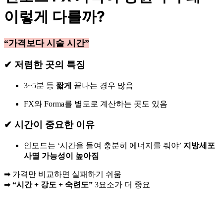
이렇게 다를까?
“가격보다 시술 시간”
✔ 저렴한 곳의 특징
3~5분 등
짧게
끝나는 경우 많음
FX와 Forma를 별도로 계산하는 곳도 있음
✔ 시간이 중요한 이유
인모드는 ‘시간을 들여 충분히 에너지를 줘야’
지방세포
사멸 가능성이 높아짐
➡ 가격만 비교하면 실패하기 쉬움
➡
“시간 + 강도 + 숙련도”
3요소가 더 중요