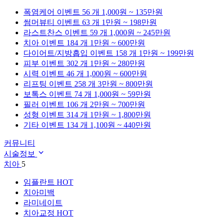
폭염케어
이벤트 56 개
1,000원 ~ 135만원
썸머뷰티
이벤트 63 개
1만원 ~ 198만원
라스트찬스
이벤트 59 개
1,000원 ~ 245만원
치아
이벤트 184 개
1만원 ~ 600만원
다이어트/지방흡입
이벤트 158 개
1만원 ~ 199만원
피부
이벤트 302 개
1만원 ~ 280만원
시력
이벤트 46 개
1,000원 ~ 600만원
리프팅
이벤트 258 개
3만원 ~ 800만원
보톡스
이벤트 74 개
1,000원 ~ 59만원
필러
이벤트 106 개
2만원 ~ 700만원
성형
이벤트 314 개
1만원 ~ 1,800만원
기타
이벤트 134 개
1,100원 ~ 440만원
커뮤니티
시술정보
치아
5
임플란트
HOT
치아미백
라미네이트
치아교정
HOT