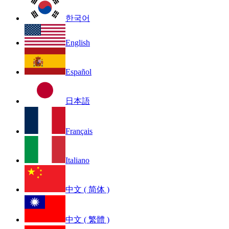
한국어
English
Español
日本語
Français
Italiano
中文 ( 简体 )
中文 ( 繁體 )