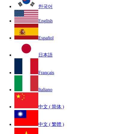
한국어
English
Español
日本語
Français
Italiano
中文 ( 简体 )
中文 ( 繁體 )