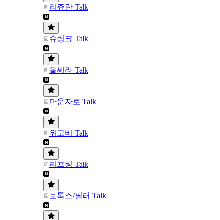
리쥬란 Talk
슈링크 Talk
울쎄라 Talk
마운자로 Talk
위고비 Talk
리프팅 Talk
보톡스/필러 Talk