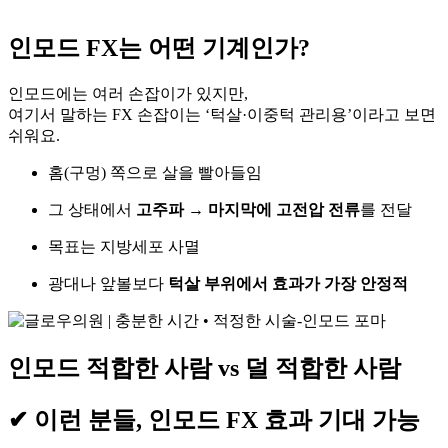
인모드 FX는 어떤 기계인가?
인모드에는 여러 손잡이가 있지만,
여기서 말하는 FX 손잡이는 ‘턱살·이중턱 관리용’이라고 보면
쉬워요.
홈(구멍) 쪽으로 살을 빨아들임
그 상태에서
고주파 → 마지막에 고전압 전류
를 전달
목표는 지방세포 사멸
광대나 앞볼보다
턱살 부위에서 효과가 가장 안정적
인모드 적합한 사람 vs 덜 적합한 사람
✔ 이런 분들, 인모드 FX 효과 기대 가능