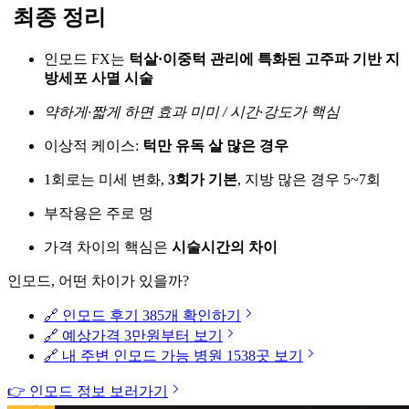
최종 정리
인모드 FX는
턱살·이중턱 관리에 특화된 고주파 기반 지
방세포 사멸 시술
약하게·짧게 하면 효과 미미 / 시간·강도가 핵심
이상적 케이스:
턱만 유독 살 많은 경우
1회로는 미세 변화,
3회가 기본
, 지방 많은 경우 5~7회
부작용은 주로 멍
가격 차이의 핵심은
시술시간의 차이
인모드, 어떤 차이가 있을까?
🔗 인모드 후기 385개 확인하기
🔗 예상가격 3만원부터 보기
🔗 내 주변 인모드 가능 병원 1538곳 보기
👉 인모드 정보 보러가기