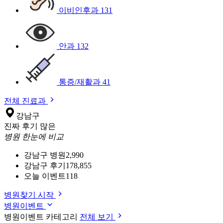
이비인후과
131
안과
132
통증/재활과
41
전체 진료과
강남구
진짜 후기 많은
병원 한눈에 비교
강남구 병원
2,990
강남구 후기
178,855
오늘 이벤트
118
병원찾기 시작
병원이벤트
병원이벤트 카테고리
전체 보기