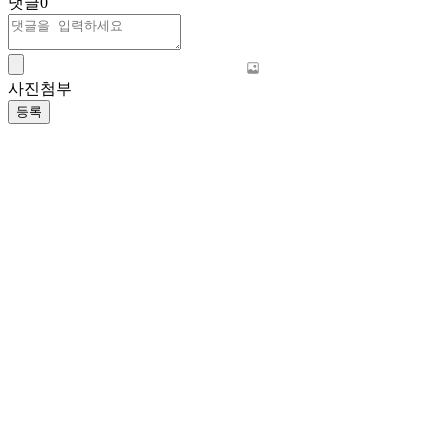
댓글
0
사진첨부
등록