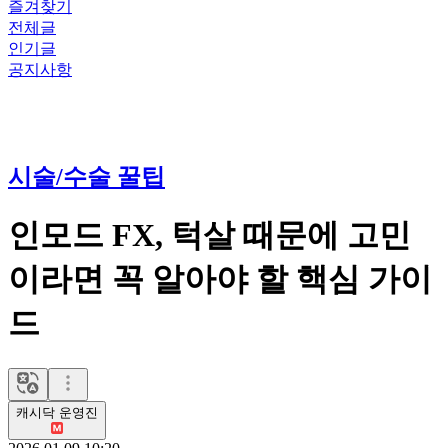
즐겨찾기
전체글
인기글
공지사항
시술/수술 꿀팁
인모드 FX, 턱살 때문에 고민
이라면 꼭 알아야 할 핵심 가이
드
캐시닥 운영진