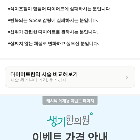
식이조절이 힘들어 다이어트에 실패하시는 분입니다.
반복되는 요요로 감량에 실패하시는 분입니다.
섭취가 간편한 다이어트를 원하시는 분입니다.
살찌지 않는 체질로 변화하고 싶으신 분입니다.
다이어트한약 시술 비교해보기
시술 원리부터 가격, 후기까지
이
벤
트
상