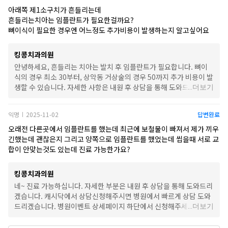
아래쪽 제1소구치가 흔들리는데
흔들리는치아는 임플란트가 필요한걸까요?
킹콩치과의원
안녕하세요, 흔들리는 치아는 발치 후 임플란트가 필요합니다. 뼈이
식의 경우 최소 30부터, 상악동 거상술의 경우 50까지 추가 비용이 발
생할 수 있습니다. 자세한 사항은 내원 후 상담을 통해 도와드리겠습
...
더보기
니다. 캐시닥에서 상담신청해주시면 병원에서 빠르게 상담 도와드리
겠습니다. 병원이벤트 상세페이지 하단에서 신청해주세요! 감사합니
익명
2025-11-02
답변완료
|
다.
오래전 다른곳에서 임플란트를 했는데 최근에 보철물이 빠져서 제가 끼우
긴했는데 괜찮은지 그리고 양쪽으로 임플란트를 했었는데 씹을때 서로 교
합이 안맞는것도 있는데 진료 가능한가요?
킹콩치과의원
네~ 진료 가능하십니다. 자세한 부분은 내원 후 상담을 통해 도와드리
겠습니다. 캐시닥에서 상담신청해주시면 병원에서 빠르게 상담 도와
드리겠습니다. 병원이벤트 상세페이지 하단에서 신청해주세요. 감사
...
더보기
합니다^^