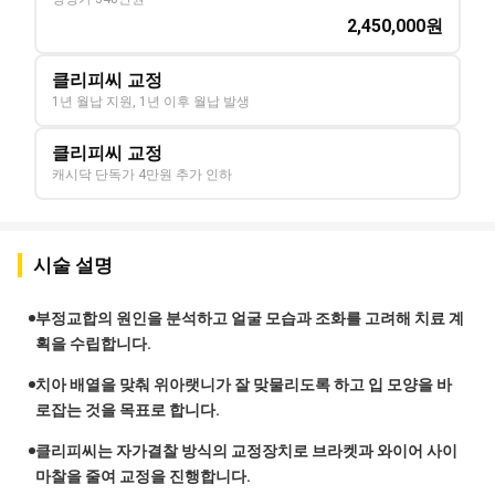
2,450,000
원
클리피씨 교정
1년 월납 지원, 1년 이후 월납 발생
클리피씨 교정
캐시닥 단독가 4만원 추가 인하
시술 설명
부정교합의 원인을 분석하고 얼굴 모습과 조화를 고려해 치료 계
획을 수립합니다.
치아 배열을 맞춰 위아랫니가 잘 맞물리도록 하고 입 모양을 바
로잡는 것을 목표로 합니다.
클리피씨는 자가결찰 방식의 교정장치로 브라켓과 와이어 사이
마찰을 줄여 교정을 진행합니다.