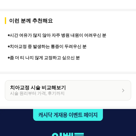
이런 분께 추천해요
시간 여유가 많지 않아 자주 병원 내원이 어려우신 분
치아교정 중 발생하는 통증이 두려우신 분
좀 더 티 나지 않게 교정하고 싶으신 분
치아교정 시술 비교해보기
시술 원리부터 가격, 후기까지
이
벤
트