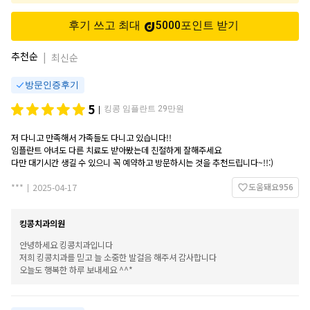
후기 쓰고 최대
5000
포인트
받기
추천순
|
최신순
방문인증후기
5
킹콩 임플란트 29만원
|
저 다니고 만족해서 가족들도 다니고 있습니다!!
임플란트 아녀도 다른 치료도 받아봤는데 친절하게 잘해주세요
다만 대기시간 생길 수 있으니 꼭 예약하고 방문하시는 것을 추천드립니다~!!:)
도움돼요
956
***
2025-04-17
|
킹콩치과의원
안녕하세요 킹콩치과입니다
저희 킹콩치과를 믿고 늘 소중한 발걸음 해주셔 감사합니다
오늘도 행복한 하루 보내세요 ^^*