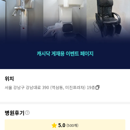
병
위치
원
서울 강남구 강남대로 390 (역삼동, 미진프라자) 19층
정
보
후
병원후기
기
5.0
(
500
개)