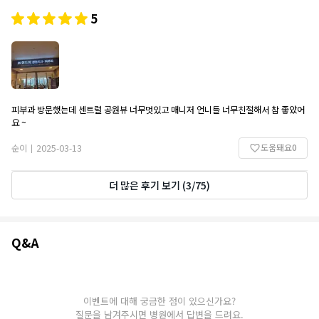
5
피부과 방문했는데 센트럴 공원뷰 너무멋있고 매니저 언니들 너무친절해서 참 좋았어
요 ~
도움돼요
0
순이
2025-03-13
|
더 많은 후기 보기
(
3
/
75
)
Q&A
Q&A
이벤트에 대해 궁금한 점이 있으신가요?
질문을 남겨주시면 병원에서 답변을 드려요.