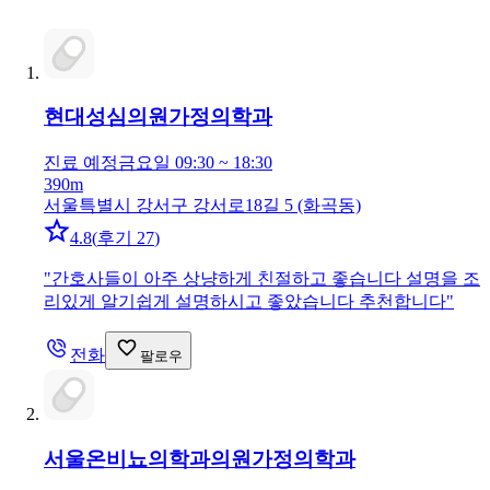
현대성심의원
가정의학과
진료 예정
금요일 09:30 ~ 18:30
390m
서울특별시 강서구 강서로18길 5 (화곡동)
4.8
(
후기 27
)
"
간호사들이 아주 상냥하게 친절하고 좋습니다 설명을 조
리있게 알기쉽게 설명하시고 좋았습니다 추천합니다
"
전화
팔로우
서울온비뇨의학과의원
가정의학과