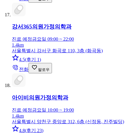
강서365의원
가정의학과
진료 예정
금요일 09:00 ~ 22:00
1.4km
서울특별시 강서구 화곡로 110, 3층 (화곡동)
4.5
(
후기 1
)
전화
팔로우
아이비의원
가정의학과
진료 예정
금요일 10:00 ~ 19:00
1.4km
서울특별시 양천구 중앙로 312, 6층 (신정동, 진주빌딩)
4.8
(
후기 23
)