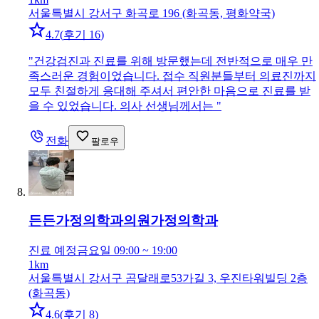
서울특별시 강서구 화곡로 196 (화곡동, 평화약국)
4.7
(
후기 16
)
"
건강검진과 진료를 위해 방문했는데 전반적으로 매우 만
족스러운 경험이었습니다. 접수 직원분들부터 의료진까지
모두 친절하게 응대해 주셔서 편안한 마음으로 진료를 받
을 수 있었습니다. 의사 선생님께서는
"
전화
팔로우
든든가정의학과의원
가정의학과
진료 예정
금요일 09:00 ~ 19:00
1km
서울특별시 강서구 곰달래로53가길 3, 우진타워빌딩 2층
(화곡동)
4.6
(
후기 8
)