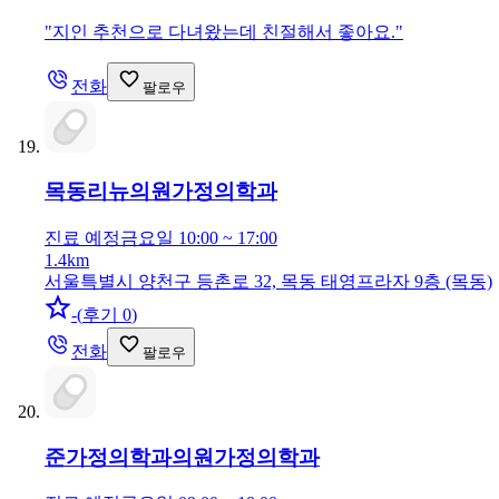
"
지인 추천으로 다녀왔는데 친절해서 좋아요.
"
전화
팔로우
목동리뉴의원
가정의학과
진료 예정
금요일 10:00 ~ 17:00
1.4km
서울특별시 양천구 등촌로 32, 목동 태영프라자 9층 (목동)
-
(
후기 0
)
전화
팔로우
준가정의학과의원
가정의학과