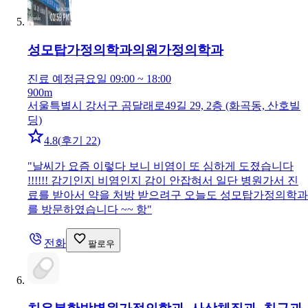
성모탑가정의학과의원
가정의학과
진료 예정
금요일 09:00 ~ 18:00
900m
서울특별시 강서구 곰달래로49길 29, 2층 (화곡동, 산호빌
딩)
4.8
(
후기 22
)
"
날씨가 요즘 이렇다 보니 비염이 또 심하게 도졌습니다
!!!!!! 감기인지 비염인지 감이 안잡혀서 일단 병원가서 진
료를 받아서 약을 처방 받으려구 오늘도 성모탑가정의학과
를 방문하였습니다 ~~ 항
"
전화
팔로우