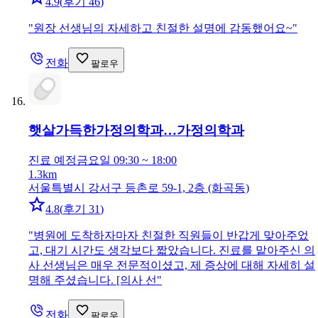
4.9
(
후기 46
)
"
원장 선생님의 자세하고 친절한 설명에 감동했어요~
"
전화
팔로우
햇살가득한가정의학과…
가정의학과
진료 예정
금요일 09:30 ~ 18:00
1.3km
서울특별시 강서구 등촌로 59-1, 2층 (화곡동)
4.8
(
후기 31
)
"
병원에 도착하자마자 친절한 직원들이 반갑게 맞아주었
고, 대기 시간도 생각보다 짧았습니다. 진료를 맡아주신 의
사 선생님은 매우 전문적이셨고, 제 증상에 대해 자세히 설
명해 주셨습니다. [의사 선
"
전화
팔로우