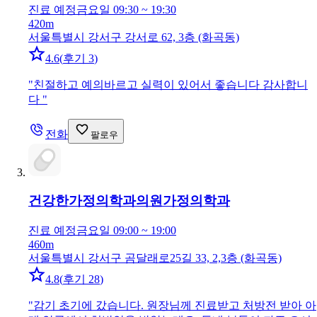
진료 예정
금요일 09:30 ~ 19:30
420m
서울특별시 강서구 강서로 62, 3층 (화곡동)
4.6
(
후기 3
)
"
친절하고 예의바르고 실력이 있어서 좋습니다 감사합니
다
"
전화
팔로우
건강한가정의학과의원
가정의학과
진료 예정
금요일 09:00 ~ 19:00
460m
서울특별시 강서구 곰달래로25길 33, 2,3층 (화곡동)
4.8
(
후기 28
)
"
감기 초기에 갔습니다. 원장님께 진료받고 처방전 받아 아