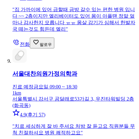
"
집 가까이에 있어 급할때 금방 갈수 있는 편한 병원 입니
다 ~~ 2층이지만 엘리베이터도 있어 몸이 아플땐 정말 얼
마나 감사한지 모릅니다 ㅠㅠ 몸살 감기가 심해서 한발자
국 떼는것도 힘든데 엘리
"
전화
팔로우
서울대찬의원
가정의학과
진료 예정
금요일 09:00 ~ 18:30
1km
서울특별시 강서구 곰달래로53가길 3, 우진타워빌딩 2층
(화곡동)
4.9
(
후기 57
)
"
치료 세심하게 잘 바 주셔요 처방 잘 듣고요 직원분들 무
척 친절하셔요 병원 쾌적하고요
"