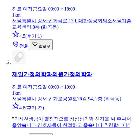
진료 예정
금요일 09:00 ~ 18:00
1km
서울특별시 강서구 화곡로 179, 대한상공회의소서울기술
교육센터 8층 (화곡동)
4.5
(
후기 1
)
전화
팔로우
제일가정의학과의원
가정의학과
진료 예정
금요일 09:00 ~ 19:00
1km
서울특별시 강서구 가로공원로76길 94, 2층 (화곡동)
4.8
(
후기 23
)
"
의사선생님이 열정적으로 성심성의껏 신경을 써 주셔서
좋았습니다 간호사들이 친절하고 좋습니다 추천합니다
"