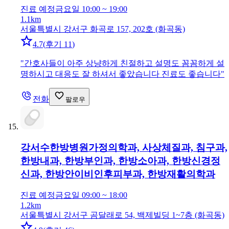
진료 예정
금요일 10:00 ~ 19:00
1.1km
서울특별시 강서구 화곡로 157, 202호 (화곡동)
4.7
(
후기 11
)
"
간호사들이 아주 상냥하게 친절하고 설명도 꼼꼼하게 설
명하시고 대응도 잘 하셔서 좋았습니다 진료도 좋습니다
"
전화
팔로우
강서수한방병원
가정의학과, 사상체질과, 침구과,
한방내과, 한방부인과, 한방소아과, 한방신경정
신과, 한방안이비인후피부과, 한방재활의학과
진료 예정
금요일 09:00 ~ 18:00
1.2km
서울특별시 강서구 곰달래로 54, 백제빌딩 1~7층 (화곡동)