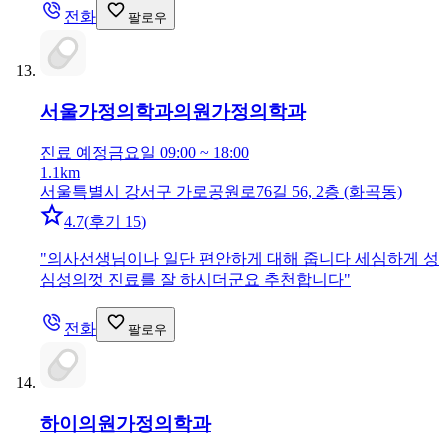
전화
팔로우
서울가정의학과의원
가정의학과
진료 예정
금요일 09:00 ~ 18:00
1.1km
서울특별시 강서구 가로공원로76길 56, 2층 (화곡동)
4.7
(
후기 15
)
"
의사선생님이나 일단 편안하게 대해 줍니다 세심하게 성
심성의껏 진료를 잘 하시더군요 추천합니다
"
전화
팔로우
하이의원
가정의학과