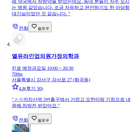
래 약국에서 처방약을 받았는데요. 동네 분들이 자주 오시
는 병원 같았습니다. 조금 자유하고 편안하기도 한 아담함
대기실이었던 것 같습니다.
"
전화
팔로우
엘유라인업의원
가정의학과
진료 예정
금요일 10:00 ~ 20:30
700m
서울특별시 강서구 강서로 27 (화곡동)
4.8
(
후기 30
)
"
ㅅㅇ까치산역 3번출구에서 가깝고 오한이랑 기침으로 내
원해.처방전 받았어요.
"
전화
팔로우