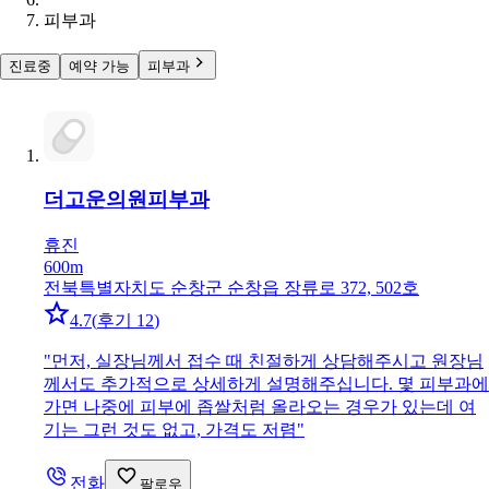
피부과
진료중
예약 가능
피부과
더고운의원
피부과
휴진
600m
전북특별자치도 순창군 순창읍 장류로 372, 502호
4.7
(
후기 12
)
"
먼저, 실장님께서 접수 때 친절하게 상담해주시고 원장님
께서도 추가적으로 상세하게 설명해주십니다. 몇 피부과에
가면 나중에 피부에 좁쌀처럼 올라오는 경우가 있는데 여
기는 그런 것도 없고, 가격도 저렴
"
전화
팔로우