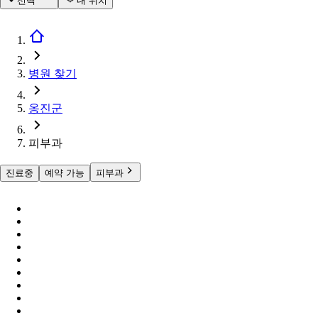
선택
내 위치
병원 찾기
옹진군
피부과
진료중
예약 가능
피부과