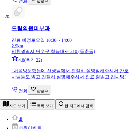
전화
팔로우
드림의원
피부과
진료 예정
토요일 10:30 ~ 14:00
2.9km
인천광역시 연수구 청능대로 210 (동춘동)
4.8
(
후기 22
)
"
처음방문했는데 선생님께서 친절히 설명잘해주셔서 간호
사님들도 밝고 친절히 설명해주셔서 진료 잘받고 갑니당
"
전화
팔로우
지도 보기
목록 보기
현 지도에서 검색
홈
병원이벤트