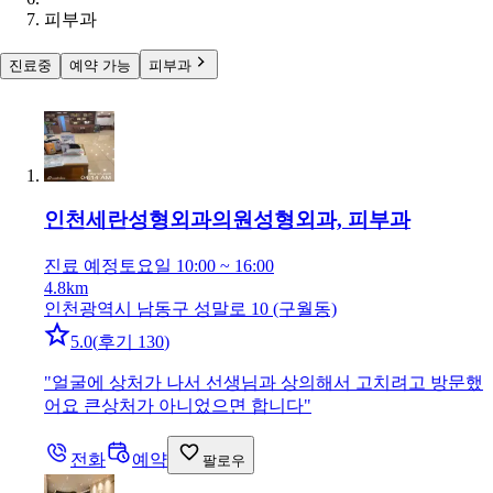
피부과
진료중
예약 가능
피부과
인천세란성형외과의원
성형외과, 피부과
진료 예정
토요일 10:00 ~ 16:00
4.8km
인천광역시 남동구 성말로 10 (구월동)
5.0
(
후기 130
)
"
얼굴에 상처가 나서 선생님과 상의해서 고치려고 방문했
어요 큰상처가 아니었으면 합니다
"
전화
예약
팔로우