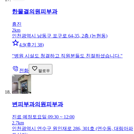
한물결의원
피부과
휴진
2km
인천광역시 남동구 포구로 64-35, 2층 (논현동)
4.9
(
후기 38
)
"
병원 시설도 청결하고 직원분들도 친절하셨습니다.
"
전화
팔로우
변피부과의원
피부과
진료 예정
토요일 09:30 ~ 12:00
2.7km
인천광역시 연수구 원인재로 286, 301호 (연수동, 대림아파