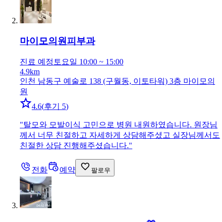
마이모의원
피부과
진료 예정
토요일 10:00 ~ 15:00
4.9km
인천 남동구 예술로 138 (구월동, 이토타워) 3층 마이모의
원
4.6
(
후기 5
)
"
탈모와 모발이식 고민으로 병원 내원하였습니다. 원장님
께서 너무 친절하고 자세하게 상담해주셨고 실장님께서도
친절한 상담 진행해주셨습니다.
"
전화
예약
팔로우