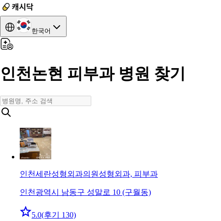
한국어
인천논현 피부과 병원 찾기
인천세란성형외과의원
성형외과, 피부과
인천광역시 남동구 성말로 10 (구월동)
5.0
(후기 130)