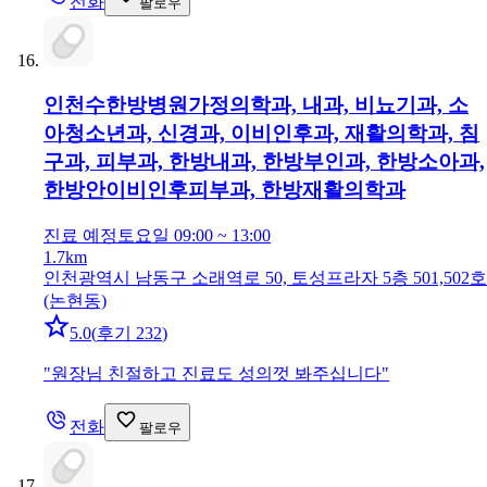
전화
팔로우
인천수한방병원
가정의학과, 내과, 비뇨기과, 소
아청소년과, 신경과, 이비인후과, 재활의학과, 침
구과, 피부과, 한방내과, 한방부인과, 한방소아과,
한방안이비인후피부과, 한방재활의학과
진료 예정
토요일 09:00 ~ 13:00
1.7km
인천광역시 남동구 소래역로 50, 토성프라자 5층 501,502호
(논현동)
5.0
(
후기 232
)
"
원장님 친절하고 진료도 성의껏 봐주십니다
"
전화
팔로우