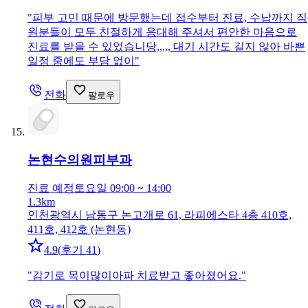
"
피부 고민 때문에 방문했는데 접수부터 진료, 수납까지 직
원분들이 모두 친절하게 응대해 주셔서 편안한 마음으로
진료를 받을 수 있었습니당,,,,, 대기 시간도 길지 않아 바쁜
일정 중에도 부담 없이
"
전화
팔로우
논현수의원
피부과
진료 예정
토요일 09:00 ~ 14:00
1.3km
인천광역시 남동구 논고개로 61, 라피에스타 4층 410호,
411호, 412호 (논현동)
4.9
(
후기 41
)
"
감기로 목이많이아파 치료받고 좋아졌어요.
"