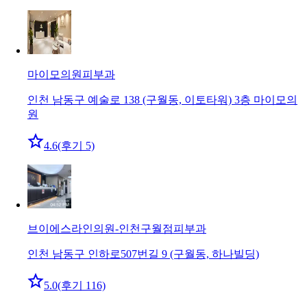
마이모의원
피부과
인천 남동구 예술로 138 (구월동, 이토타워) 3층 마이모의
원
4.6
(후기 5)
브이에스라인의원-인천구월점
피부과
인천 남동구 인하로507번길 9 (구월동, 하나빌딩)
5.0
(후기 116)