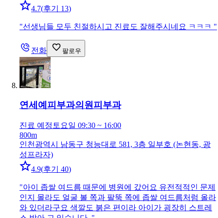
4.7
(
후기 13
)
"
선생님들 모두 친절하시고 진료도 잘해주시네요 ㅋㅋㅋ
"
전화
팔로우
연세예피부과의원
피부과
진료 예정
토요일 09:30 ~ 16:00
800m
인천광역시 남동구 청능대로 581, 3층 일부호 (논현동, 광
성프라자)
4.9
(
후기 40
)
"
아이 좁쌀 여드름 때문에 병원에 갔어요 유전적적인 문제
인지 몰라도 얼굴 볼 쪽과 팔뚝 쪽에 좁쌀 여드름처럼 올라
와 있더라구요 색깔도 붉은 편이라 아이가 굉장히 스트레
스 받아 고 있습니다.
"