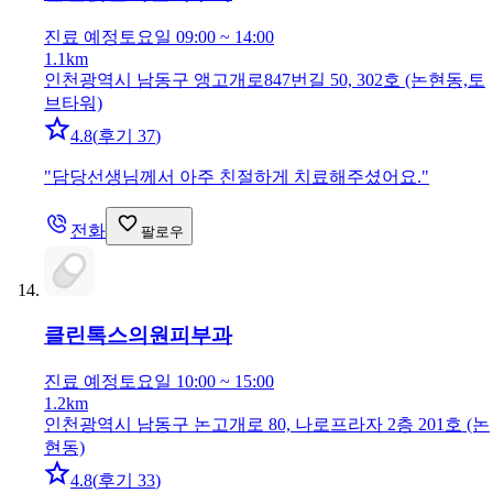
진료 예정
토요일 09:00 ~ 14:00
1.1km
인천광역시 남동구 앵고개로847번길 50, 302호 (논현동,토
브타워)
4.8
(
후기 37
)
"
담당선생님께서 아주 친절하게 치료해주셨어요.
"
전화
팔로우
클린톡스의원
피부과
진료 예정
토요일 10:00 ~ 15:00
1.2km
인천광역시 남동구 논고개로 80, 나로프라자 2층 201호 (논
현동)
4.8
(
후기 33
)