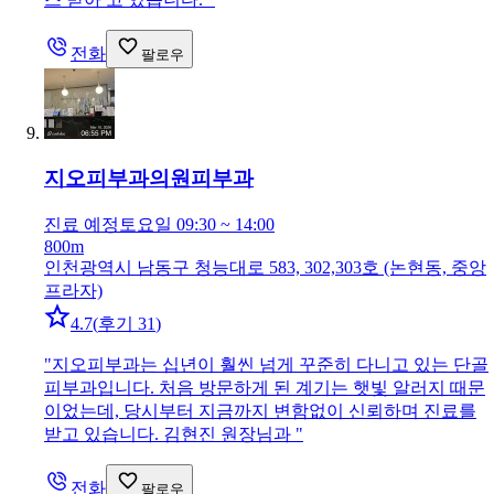
전화
팔로우
지오피부과의원
피부과
진료 예정
토요일 09:30 ~ 14:00
800m
인천광역시 남동구 청능대로 583, 302,303호 (논현동, 중앙
프라자)
4.7
(
후기 31
)
"
지오피부과는 십년이 훨씬 넘게 꾸준히 다니고 있는 단골
피부과입니다. 처음 방문하게 된 계기는 햇빛 알러지 때문
이었는데, 당시부터 지금까지 변함없이 신뢰하며 진료를
받고 있습니다. 김현진 원장님과
"
전화
팔로우