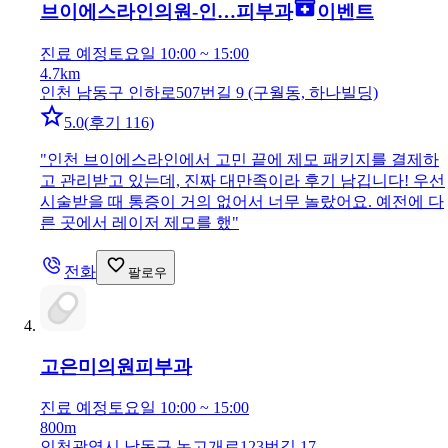
브이에스라인의원-인…
피부과
이벤트
진료 예정
토요일 10:00 ~ 15:00
4.7km
인천 남동구 인하로507번길 9 (구월동, 하나빌딩)
5.0
(
후기 116
)
"
인천 브이에스라인에서 고민 끝에 제모 패키지를 결제하
고 관리받고 있는데, 진짜 대만족이라 후기 남깁니다! 우선
시술받을 때 통증이 거의 없어서 너무 놀랐어요. 예전에 다
른 곳에서 레이저 제모를 했
"
전화
팔로우
고은미의원
피부과
진료 예정
토요일 10:00 ~ 15:00
800m
인천광역시 남동구 논고개로123번길 17