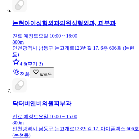
논현아이성형외과의원
성형외과, 피부과
진료 예정
토요일 10:00 ~ 16:00
800m
인천광역시 남동구 논고개로123번길 17, 6층 606호 (논현
동)
4.6
(
후기 3
)
전화
팔로우
닥터비앤비의원
피부과
진료 예정
토요일 10:00 ~ 15:00
800m
인천광역시 남동구 논고개로123번길 17, 아이플렉스 606호
(논현동)