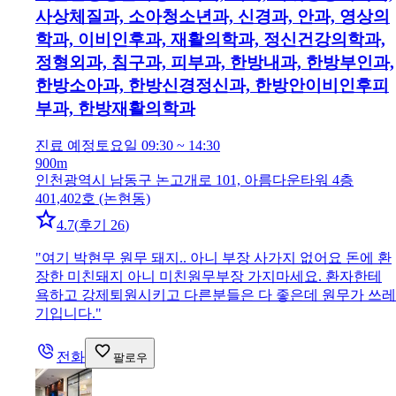
사상체질과, 소아청소년과, 신경과, 안과, 영상의
학과, 이비인후과, 재활의학과, 정신건강의학과,
정형외과, 침구과, 피부과, 한방내과, 한방부인과,
한방소아과, 한방신경정신과, 한방안이비인후피
부과, 한방재활의학과
진료 예정
토요일 09:30 ~ 14:30
900m
인천광역시 남동구 논고개로 101, 아름다운타워 4층
401,402호 (논현동)
4.7
(
후기 26
)
"
여기 박현무 원무 돼지.. 아니 부장 사가지 없어요 돈에 환
장한 미친돼지 아니 미친원무부장 가지마세요. 환자한테
욕하고 강제퇴원시키고 다른분들은 다 좋은데 원무가 쓰레
기입니다.
"
전화
팔로우