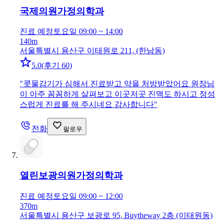
국제의원
가정의학과
진료 예정
토요일 09:00 ~ 14:00
140m
서울특별시 용산구 이태원로 211, (한남동)
5.0
(
후기 60
)
"
콧물감기가 심해서 진료받고 약을 처방받았어요 원장님
이 아주 꼼꼼하게 살펴보고 이곳저곳 진맥도 하시고 정성
스럽게 진료를 해 주시네요 감사합니다
"
전화
팔로우
열린보광의원
가정의학과
진료 예정
토요일 09:00 ~ 12:00
370m
서울특별시 용산구 보광로 95, Buytheway 2층 (이태원동)