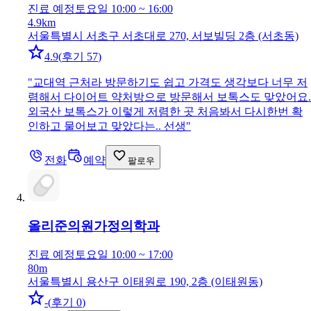
진료 예정
토요일 10:00 ~ 16:00
4.9km
서울특별시 서초구 서초대로 270, 서보빌딩 2층 (서초동)
4.9
(
후기 57
)
"
교대역 근처라 방문하기도 쉽고 가격도 생각보다 너무 저
렴해서 다이어트 약처방으로 방문해서 보톡스도 맞았어요.
외국산 보톡스가 이렇게 저렴한 곳 처음봐서 다시한번 확
인하고 물어보고 맞았다는.. 선생
"
전화
예약
팔로우
올리준의원
가정의학과
진료 예정
토요일 10:00 ~ 17:00
80m
서울특별시 용산구 이태원로 190, 2층 (이태원동)
-
(
후기 0
)