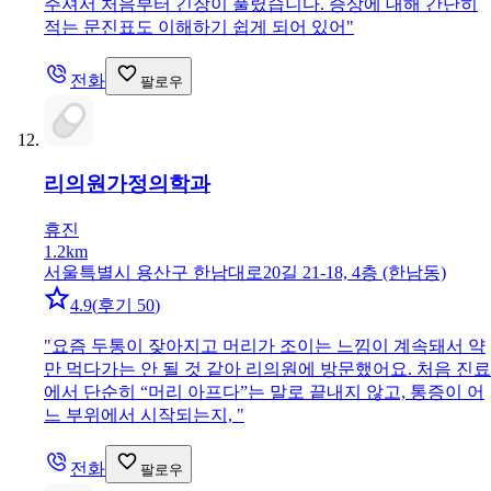
주셔서 처음부터 긴장이 풀렸습니다. 증상에 대해 간단히
적는 문진표도 이해하기 쉽게 되어 있어
"
전화
팔로우
리의원
가정의학과
휴진
1.2km
서울특별시 용산구 한남대로20길 21-18, 4층 (한남동)
4.9
(
후기 50
)
"
요즘 두통이 잦아지고 머리가 조이는 느낌이 계속돼서 약
만 먹다가는 안 될 것 같아 리의원에 방문했어요. 처음 진료
에서 단순히 “머리 아프다”는 말로 끝내지 않고, 통증이 어
느 부위에서 시작되는지,
"
전화
팔로우