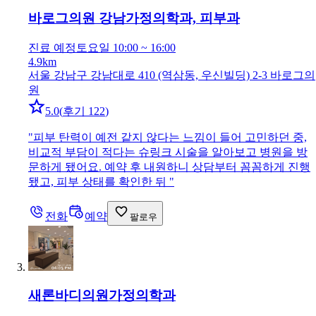
바로그의원 강남
가정의학과, 피부과
진료 예정
토요일 10:00 ~ 16:00
4.9km
서울 강남구 강남대로 410 (역삼동, 우신빌딩) 2-3 바로그의
원
5.0
(
후기 122
)
"
피부 탄력이 예전 같지 않다는 느낌이 들어 고민하던 중,
비교적 부담이 적다는 슈링크 시술을 알아보고 병원을 방
문하게 됐어요. 예약 후 내원하니 상담부터 꼼꼼하게 진행
됐고, 피부 상태를 확인한 뒤
"
전화
예약
팔로우
새론바디의원
가정의학과