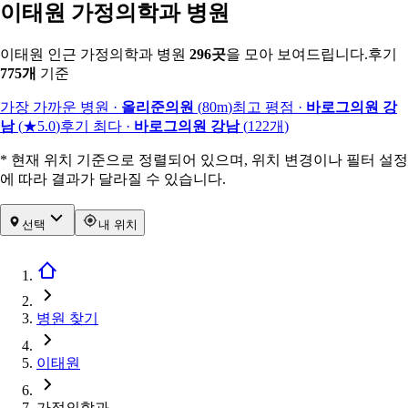
이태원 가정의학과 병원
이태원 인근 가정의학과 병원
296
곳
을 모아 보여드립니다.
후기
775
개
기준
가장 가까운 병원
·
올리준의원
(
80m
)
최고 평점
·
바로그의원 강
남
(
★5.0
)
후기 최다
·
바로그의원 강남
(
122
개
)
* 현재 위치 기준으로 정렬되어 있으며, 위치 변경이나 필터 설정
에 따라 결과가 달라질 수 있습니다.
선택
내 위치
병원 찾기
이태원
가정의학과