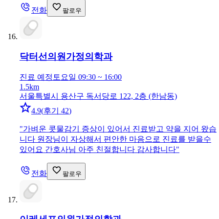
전화
팔로우
닥터선의원
가정의학과
진료 예정
토요일 09:30 ~ 16:00
1.5km
서울특별시 용산구 독서당로 122, 2층 (한남동)
4.9
(
후기 42
)
"
가벼운 콧물감기 증상이 있어서 진료받고 약을 지어 왔습
니다 원장님이 자상해서 편안한 마음으로 진료를 받을수
있어요 간호사님 아주 친절합니다 감사합니다
"
전화
팔로우