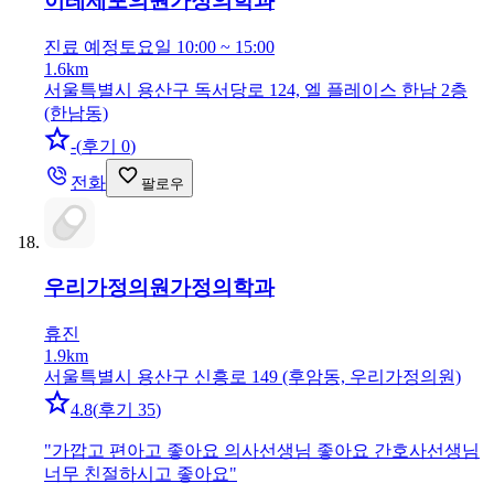
이레세포의원
가정의학과
진료 예정
토요일 10:00 ~ 15:00
1.6km
서울특별시 용산구 독서당로 124, 엘 플레이스 한남 2층
(한남동)
-
(
후기 0
)
전화
팔로우
우리가정의원
가정의학과
휴진
1.9km
서울특별시 용산구 신흥로 149 (후암동, 우리가정의원)
4.8
(
후기 35
)
"
가깝고 편아고 좋아요 의사선생님 좋아요 간호사선생님
너무 친절하시고 좋아요
"