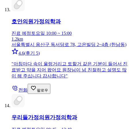
호안의원
가정의학과
진료 예정
토요일 10:00 ~ 15:00
1.2km
서울특별시 용산구 독서당로 78, 고은빌딩 2~4층 (한남동)
4.6
(
후기 5
)
"
아침마다 속이 울렁거리고 토할거 같은 기분이 들어서 진
료받고 약을 지어 왔어요 원장님이 넘 친절하고 설명도 많
이 해 주십니다 감사합니다
"
전화
팔로우
우리들가정의원
가정의학과