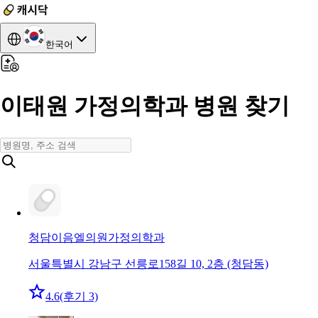
한국어
이태원 가정의학과 병원 찾기
청담이음엘의원
가정의학과
서울특별시 강남구 선릉로158길 10, 2층 (청담동)
4.6
(후기 3)