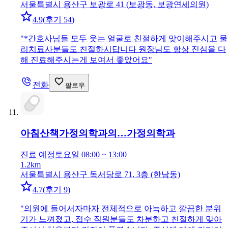
서울특별시 용산구 보광로 41 (보광동, 보광연세의원)
4.9
(
후기 54
)
"
*간호사님들 모두 웃는 얼굴로 친절하게 맞이해주시고 물
리치료사분들도 친절하시답니다 원장님도 항상 진심을 다
해 진료해주시는게 보여서 좋았어요
"
전화
팔로우
아침산책가정의학과의…
가정의학과
진료 예정
토요일 08:00 ~ 13:00
1.2km
서울특별시 용산구 독서당로 71, 3층 (한남동)
4.7
(
후기 9
)
"
의원에 들어서자마자 전체적으로 아늑하고 깔끔한 분위
기가 느껴졌고, 접수 직원분들도 차분하고 친절하게 맞아