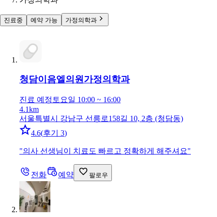
진료중
예약 가능
가정의학과
청담이음엘의원
가정의학과
진료 예정
토요일 10:00 ~ 16:00
4.1km
서울특별시 강남구 선릉로158길 10, 2층 (청담동)
4.6
(
후기 3
)
"
의사 선생님이 치료도 빠르고 정확하게 해주셔요
"
전화
예약
팔로우