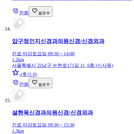
전화
팔로우
압구정인지신경과의원
신경/신경외과
진료 마감
토요일 09:30 ~ 14:00
1.2km
서울특별시 강남구 논현로171길 11, 6층 (신사동)
-
(
후기 0
)
전화
팔로우
설현욱신경과의원
신경/신경외과
진료 마감
토요일 09:30 ~ 15:30
1.3km