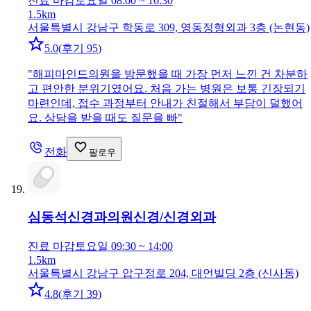
진료 마감
토요일 08:00 ~ 16:30
1.5km
서울특별시 강남구 학동로 309, 영동정형외과 3층 (논현동)
5.0
(
후기 95
)
"
해피마인드의원을 방문했을 때 가장 먼저 느낀 건 차분하
고 편안한 분위기였어요. 처음 가는 병원은 보통 긴장되기
마련인데, 접수 과정부터 안내가 친절해서 부담이 덜했어
요. 상담을 받을 때도 질문을 빠
"
전화
팔로우
심동석신경과의원
신경/신경외과
진료 마감
토요일 09:30 ~ 14:00
1.5km
서울특별시 강남구 압구정로 204, 대언빌딩 2층 (신사동)
4.8
(
후기 39
)