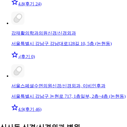
4.8
(후기 24)
강재활의학과의원
신경/신경외과
서울특별시 강남구 강남대로128길 10, 5층 (논현동)
-
(후기 0)
서울스페셜수면의원
신경/신경외과, 이비인후과
서울특별시 강남구 논현로 717, 1층일부, 2층~4층 (논현동)
4.9
(후기 46)