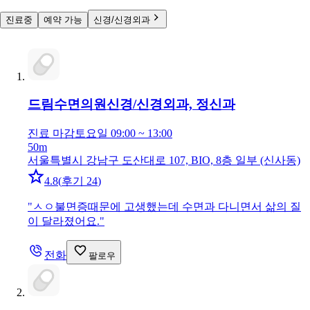
진료중
예약 가능
신경/신경외과
드림수면의원
신경/신경외과, 정신과
진료 마감
토요일 09:00 ~ 13:00
50m
서울특별시 강남구 도산대로 107, BIO, 8층 일부 (신사동)
4.8
(
후기 24
)
"
ㅅㅇ불면증때문에 고생했는데 수면과 다니면서 삶의 질
이 달라졌어요.
"
전화
팔로우