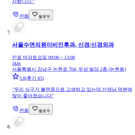
사합니다.
"
전화
팔로우
서울수면의원
이비인후과, 신경/신경외과
진료 마감
토요일 09:00 ~ 13:00
1km
서울특별시 강남구 논현로 704, 우성 빌딩 2층 (논현동)
5.0
(
후기 65
)
"
우리 식구가 불면증으로 고생하고 있는데 선생님 덕분에
많이 좋아졌습니다
"
전화
팔로우