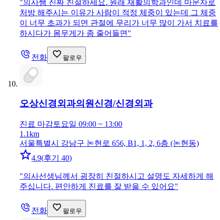
"
의사쌤 진짜 친절하세요. 원래 재활의학과인데 마운자로
처방 해주시는 이유가 사람이 적정 체중이 있는데 그 체중
이 너무 초과가 되면 관절에 무리가 너무 많이 가서 치료를
하시다가 몸무게가 좀 줄어들면
"
전화
팔로우
오상신경외과의원
신경/신경외과
진료 마감
토요일 09:00 ~ 13:00
1.1km
서울특별시 강남구 논현로 656, B1, 1, 2, 6층 (논현동)
4.9
(
후기 40
)
"
의사선생님께서 굉장히 친절하시고 설명도 자세하게 해
주십니다. 편안하게 진료를 잘 받을 수 있어요
"
전화
팔로우