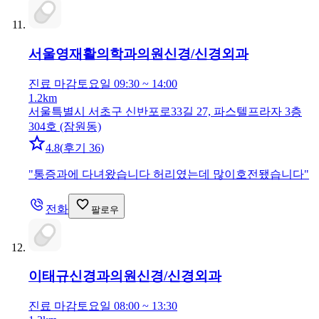
서울영재활의학과의원
신경/신경외과
진료 마감
토요일 09:30 ~ 14:00
1.2km
서울특별시 서초구 신반포로33길 27, 파스텔프라자 3층
304호 (잠원동)
4.8
(
후기 36
)
"
통증과에 다녀왔습니다 허리였는데 많이호전됐습니다
"
전화
팔로우
이태규신경과의원
신경/신경외과
진료 마감
토요일 08:00 ~ 13:30