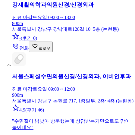
강재활의학과의원
신경/신경외과
진료 마감
토요일 09:00 ~ 13:00
800m
서울특별시 강남구 강남대로128길 10, 5층 (논현동)
-
(
후기 0
)
전화
팔로우
서울스페셜수면의원
신경/신경외과, 이비인후과
진료 마감
토요일 09:00 ~ 12:00
900m
서울특별시 강남구 논현로 717, 1층일부, 2층~4층 (논현동)
4.9
(
후기 46
)
"
수면질이 넘낮아 방문했는데 상담받는거만으로도 맘이
놓이네요
"