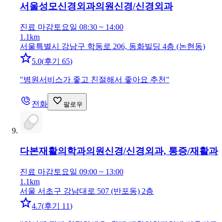
서울성모신경외과의원
신경/신경외과
진료 마감
토요일 08:30 ~ 14:00
1.1km
서울특별시 강남구 학동로 206, 동화빌딩 4층 (논현동)
5.0
(
후기 65
)
"
병원서비스가 좋고 친절해서 좋아요 추천
"
전화
팔로우
다본재활의학과의원
신경/신경외과, 통증/재활과
진료 마감
토요일 09:00 ~ 13:00
1.1km
서울 서초구 강남대로 507 (반포동) 2층
4.7
(
후기 11
)