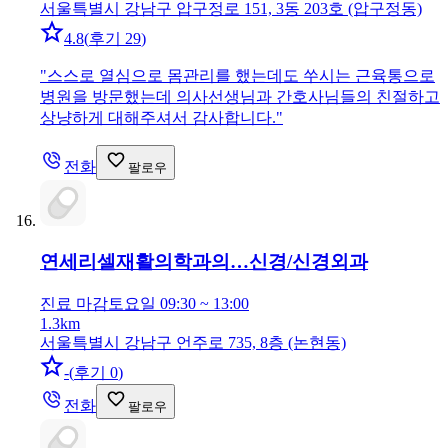
서울특별시 강남구 압구정로 151, 3동 203호 (압구정동)
4.8
(
후기 29
)
"
스스로 열심으로 몸관리를 했는데도 쑤시는 근육통으로
병원을 방문했는데 의사선생님과 간호사님들의 친절하고
상냥하게 대해주셔서 감사합니다.
"
전화
팔로우
연세리셀재활의학과의…
신경/신경외과
진료 마감
토요일 09:30 ~ 13:00
1.3km
서울특별시 강남구 언주로 735, 8층 (논현동)
-
(
후기 0
)
전화
팔로우