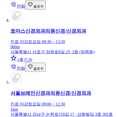
전화
팔로우
토마스신경외과의원
신경/신경외과
진료 마감
토요일 09:30 ~ 13:30
900m
서울특별시 서초구 잠원로8길 25, 2층 (잠원동)
-
(
후기 0
)
전화
팔로우
서울브레인신경과의원
신경/신경외과
진료 마감
토요일 09:00 ~ 12:30
1km
서울특별시 강남구 논현로159길 17 , 삼화빌딩 3층 301호