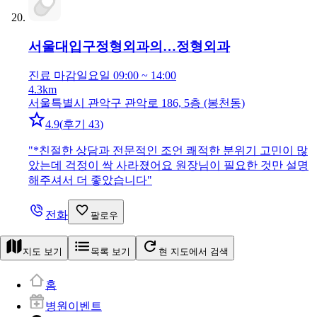
서울대입구정형외과의…
정형외과
진료 마감
일요일 09:00 ~ 14:00
4.3km
서울특별시 관악구 관악로 186, 5층 (봉천동)
4.9
(
후기 43
)
"
*친절한 상담과 전문적인 조언 쾌적한 분위기 고민이 많
았는데 걱정이 싹 사라졌어요 원장님이 필요한 것만 설명
해주셔서 더 좋았습니다
"
전화
팔로우
지도 보기
목록 보기
현 지도에서 검색
홈
병원이벤트