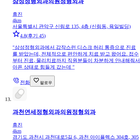
삼성정형외과의원
정형외과
휴진
4km
서울특별시 관악구 신림로 135, 4층 (신림동, 육일빌딩)
4.8
(
후기 45
)
"
삼성정형외과에서 갑작스런 디스크 허리 통증으로 진료
를 받았는데, 전체적으로 편안하게 치료 받고 왔어요. 접수
부터 진료, 물리치료까지 직원분들이 차분하게 안내해줘서
아픈 상태로 힘들게 갔는데
"
전화
팔로우
과천연세정형외과의원
정형외과
휴진
4km
경기도 과천시 과천대로5길 6, 과천 아이플렉스 304호, 305