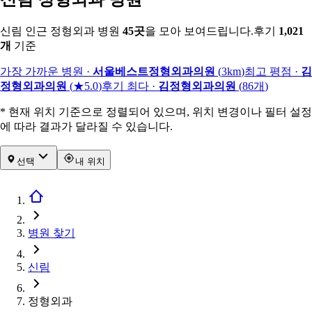
신림 인근 정형외과 병원
45
곳
을 모아 보여드립니다.
후기
1,021
개
기준
가장 가까운 병원
·
서울베스트정형외과의원
(
3km
)
최고 평점
·
김
정형외과의원
(
★5.0
)
후기 최다
·
김정형외과의원
(
86
개
)
* 현재 위치 기준으로 정렬되어 있으며, 위치 변경이나 필터 설정
에 따라 결과가 달라질 수 있습니다.
선택
내 위치
병원 찾기
신림
정형외과