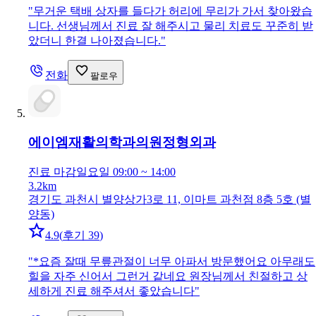
"
무거운 택배 상자를 들다가 허리에 무리가 가서 찾아왔습
니다. 선생님께서 진료 잘 해주시고 물리 치료도 꾸준히 받
았더니 한결 나아졌습니다.
"
전화
팔로우
에이엠재활의학과의원
정형외과
진료 마감
일요일 09:00 ~ 14:00
3.2km
경기도 과천시 별양상가3로 11, 이마트 과천점 8층 5호 (별
양동)
4.9
(
후기 39
)
"
*요즘 잘때 무릎관절이 너무 아파서 방문했어요 아무래도
힐을 자주 신어서 그런거 같네요 원장님께서 친절하고 상
세하게 진료 해주셔서 좋았습니다
"