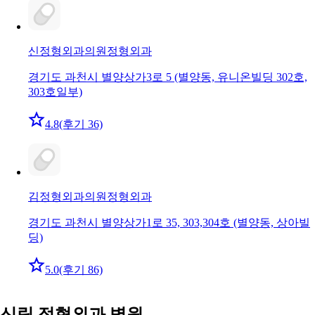
신정형외과의원
정형외과
경기도 과천시 별양상가3로 5 (별양동, 유니온빌딩 302호,
303호일부)
4.8
(후기 36)
김정형외과의원
정형외과
경기도 과천시 별양상가1로 35, 303,304호 (별양동, 상아빌
딩)
5.0
(후기 86)
신림 정형외과 병원