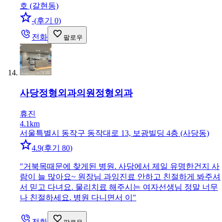
호 (갈현동)
-
(
후기 0
)
전화
팔로우
사당정형외과의원
정형외과
휴진
4.1km
서울특별시 동작구 동작대로 13, 보광빌딩 4층 (사당동)
4.9
(
후기 80
)
"
거북목때문에 찾게된 병원. 사당에서 제일 유명한건지 사
람이 늘 많아요~ 원장님 과잉진료 안하고 친절하게 봐주셔
서 믿고 다녀요. 물리치료 해주시는 여자선생님 정말 너무
나 친절하세요. 병원 다니면서 이
"
전화