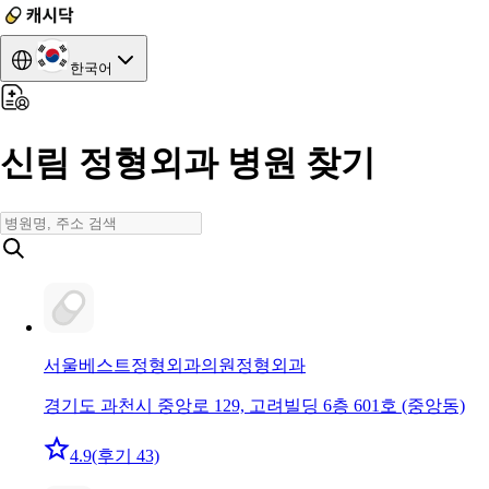
한국어
신림 정형외과 병원 찾기
서울베스트정형외과의원
정형외과
경기도 과천시 중앙로 129, 고려빌딩 6층 601호 (중앙동)
4.9
(후기 43)