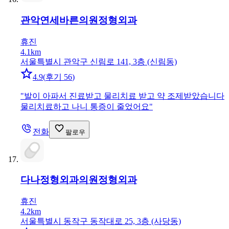
관악연세바른의원
정형외과
휴진
4.1km
서울특별시 관악구 신림로 141, 3층 (신림동)
4.9
(
후기 56
)
"
발이 아파서 진료받고 물리치료 받고 약 조제받았습니다
물리치료하고 나니 통증이 줄었어요
"
전화
팔로우
다나정형외과의원
정형외과
휴진
4.2km
서울특별시 동작구 동작대로 25, 3층 (사당동)