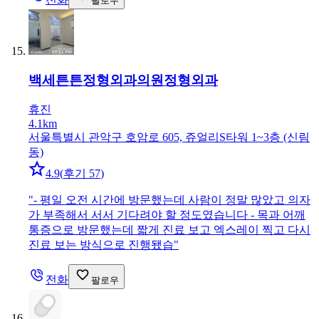
팔로우
백세튼튼정형외과의원
정형외과
휴진
4.1km
서울특별시 관악구 호암로 605, 쥬얼리S타워 1~3층 (신림
동)
4.9
(
후기 57
)
"
- 평일 오전 시간에 방문했는데 사람이 정말 많았고 의자
가 부족해서 서서 기다려야 할 정도였습니다 - 목과 어깨
통증으로 방문했는데 짧게 진료 보고 엑스레이 찍고 다시
진료 보는 방식으로 진행됐습
"
전화
팔로우