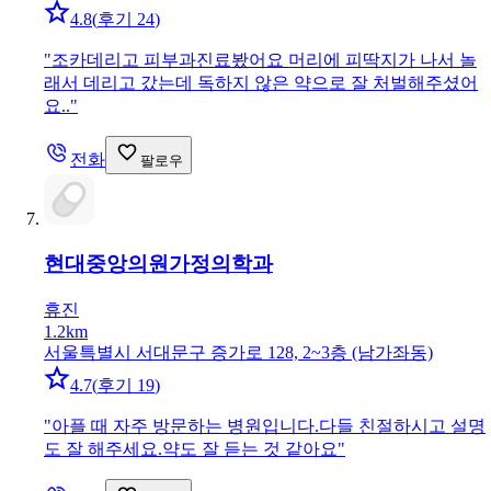
4.8
(
후기 24
)
"
조카데리고 피부과진료봤어요 머리에 피딱지가 나서 놀
래서 데리고 갔는데 독하지 않은 약으로 잘 처벌해주셨어
요..
"
전화
팔로우
현대중앙의원
가정의학과
휴진
1.2km
서울특별시 서대문구 증가로 128, 2~3층 (남가좌동)
4.7
(
후기 19
)
"
아플 때 자주 방문하는 병원입니다.다들 친절하시고 설명
도 잘 해주세요.약도 잘 듣는 것 같아요
"