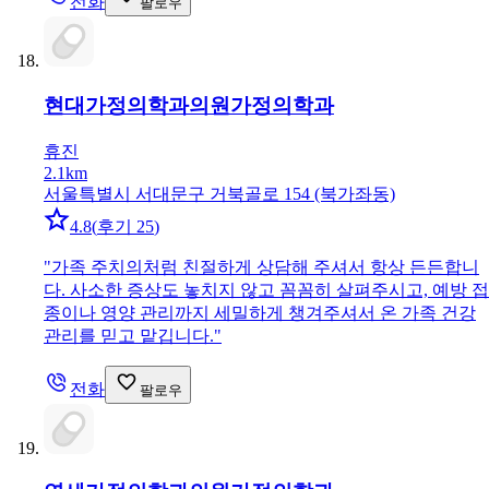
전화
팔로우
현대가정의학과의원
가정의학과
휴진
2.1km
서울특별시 서대문구 거북골로 154 (북가좌동)
4.8
(
후기 25
)
"
가족 주치의처럼 친절하게 상담해 주셔서 항상 든든합니
다. 사소한 증상도 놓치지 않고 꼼꼼히 살펴주시고, 예방 접
종이나 영양 관리까지 세밀하게 챙겨주셔서 온 가족 건강
관리를 믿고 맡깁니다.
"
전화
팔로우