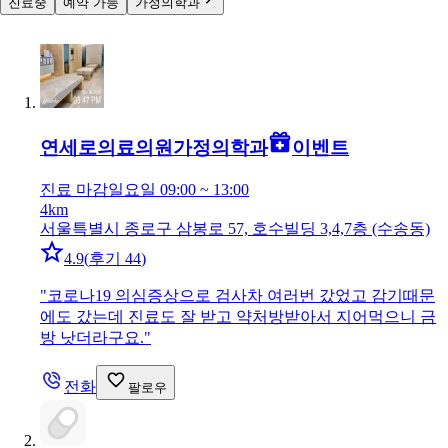
진료중
예약 가능
가정의학과
연세로의료의원
가정의학과
이벤트
진료 마감
일요일 09:00 ~ 13:00
4km
서울특별시 종로구 삼봉로 57, 호수빌딩 3,4,7층 (수송동)
4.9
(
후기 44
)
"
코로나19 의심증상으로 검사차 여러번 갔었고 감기때문
에도 갔는데 진료도 잘 받고 약처방받아서 지어먹으니 금
방 낫더라구요.
"
전화
팔로우