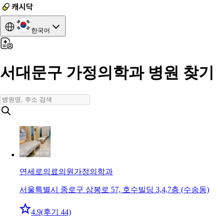
한국어
서대문구 가정의학과 병원 찾기
연세로의료의원
가정의학과
서울특별시 종로구 삼봉로 57, 호수빌딩 3,4,7층 (수송동)
4.9
(후기 44)