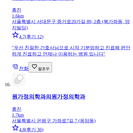
휴진
1.6km
서울특별시 서대문구 증가로20가길 89, 2층 (북가좌동, 양
지빌딩)
4.7
(
후기 12
)
"
우선 친절한 간호사님으로 시작 기분업하고 진료해 편안
하게 진료하고 언제나 이용하는 병원 입니다
"
전화
팔로우
원가정의학과의원
가정의학과
휴진
1.7km
서울특별시 은평구 가좌로7길 7 (응암동)
4.8
(
후기 36
)