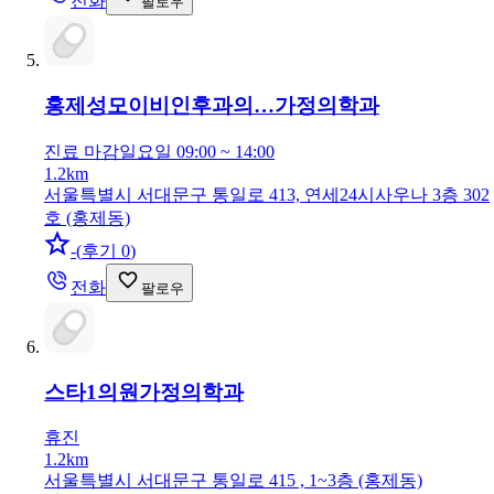
전화
팔로우
홍제성모이비인후과의…
가정의학과
진료 마감
일요일 09:00 ~ 14:00
1.2km
서울특별시 서대문구 통일로 413, 연세24시사우나 3층 302
호 (홍제동)
-
(
후기 0
)
전화
팔로우
스타1의원
가정의학과
휴진
1.2km
서울특별시 서대문구 통일로 415 , 1~3층 (홍제동)