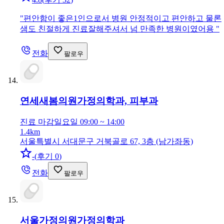
"
편안함이 좋은1인으로서 병원 안정적이고 편안하고 물론
샘도 친절하게 진료잘해주셔서 넘 만족한 병원이였어용
"
전화
팔로우
연세새봄의원
가정의학과, 피부과
진료 마감
일요일 09:00 ~ 14:00
1.4km
서울특별시 서대문구 거북골로 67, 3층 (남가좌동)
-
(
후기 0
)
전화
팔로우
서울가정의원
가정의학과