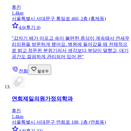
휴진
1.4km
서울특별시 서대문구 통일로 460, 2층 (홍제동)
4.6
(
후기 4
)
"
갑자기 배가 아프고 속이 불편한 증상이 계속돼서 연세우
리의원을 방문하게 됐어요. 병원에 들어갔을 때 전체적으
로 밝고 정돈된 분위기라서 생각보다 부담이 덜했고, 대기
공간도 깔끔하게 관리되어 있어 편
"
전화
팔로우
연희제일의원
가정의학과
휴진
1.4km
서울특별시 서대문구 연희로 108, 1층 (연희동)
4.8
(
후기 32
)