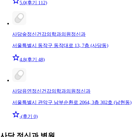
5.0
(후기 112)
사당숲정신건강의학과의원
정신과
서울특별시 동작구 동작대로 13, 7층 (사당동)
4.8
(후기 48)
사당유연정신건강의학과의원
정신과
서울특별시 관악구 남부순환로 2064, 3층 302호 (남현동)
-
(후기 0)
사당 정신과 병원