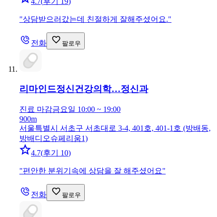
4.7
(
후기 19
)
"
상담받으러갔는데 친절하게 잘해주셨어요.
"
전화
팔로우
리마인드정신건강의학…
정신과
진료 마감
금요일 10:00 ~ 19:00
900m
서울특별시 서초구 서초대로 3-4, 401호, 401-1호 (방배동,
방배디오슈페리움1)
4.7
(
후기 10
)
"
편안한 분위기속에 상담을 잘 해주셨어요
"
전화
팔로우