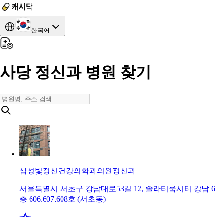
한국어
사당 정신과 병원 찾기
삼성빛정신건강의학과의원
정신과
서울특별시 서초구 강남대로53길 12, 솔라티움시티 강남 6
층 606,607,608호 (서초동)