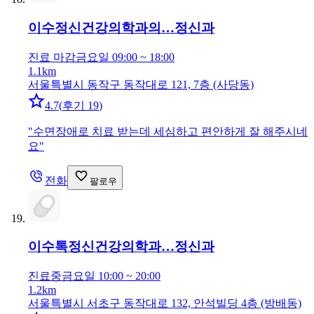
이수정신건강의학과의…
정신과
진료 마감
금요일 09:00 ~ 18:00
1.1km
서울특별시 동작구 동작대로 121, 7층 (사당동)
4.7
(
후기 19
)
"
수면장애로 치료 받는데 세심하고 편안하게 잘 해주시네
요
"
전화
팔로우
이수톡정신건강의학과…
정신과
진료중
금요일 10:00 ~ 20:00
1.2km
서울특별시 서초구 동작대로 132, 안석빌딩 4층 (방배동)