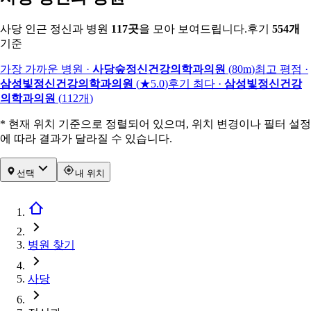
사당 인근 정신과 병원
117
곳
을 모아 보여드립니다.
후기
554
개
기준
가장 가까운 병원
·
사당숲정신건강의학과의원
(
80m
)
최고 평점
·
삼성빛정신건강의학과의원
(
★5.0
)
후기 최다
·
삼성빛정신건강
의학과의원
(
112
개
)
* 현재 위치 기준으로 정렬되어 있으며, 위치 변경이나 필터 설정
에 따라 결과가 달라질 수 있습니다.
선택
내 위치
병원 찾기
사당