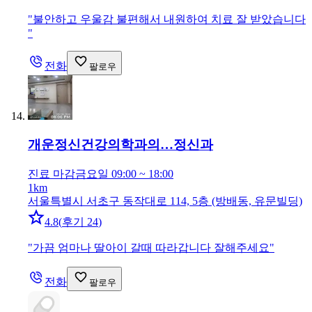
"
불안하고 우울감 불편해서 내원하여 치료 잘 받았습니다
"
전화
팔로우
개운정신건강의학과의…
정신과
진료 마감
금요일 09:00 ~ 18:00
1km
서울특별시 서초구 동작대로 114, 5층 (방배동, 유문빌딩)
4.8
(
후기 24
)
"
가끔 엄마나 딸아이 갈때 따라갑니다 잘해주세요
"
전화
팔로우