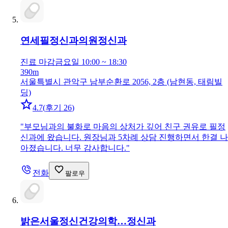
연세필정신과의원
정신과
진료 마감
금요일 10:00 ~ 18:30
390m
서울특별시 관악구 남부순환로 2056, 2층 (남현동, 태림빌
딩)
4.7
(
후기 26
)
"
부모님과의 불화로 마음의 상처가 깊어 친구 권유로 필정
신과에 왔습니다. 원장님과 5차례 상담 진행하면서 한결 나
아졌습니다. 너무 감사합니다.
"
전화
팔로우
밝은서울정신건강의학…
정신과