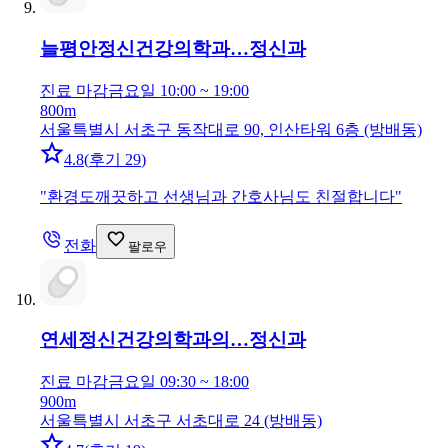
늘평안정신건강의학과…
정신과
진료 마감
금요일 10:00 ~ 19:00
800m
서울특별시 서초구 동작대로 90, 인산타워 6층 (방배동)
4.8
(
후기 29
)
"
환경도깨끗하고 선생님과 간호사님도 친절합니다
"
전화
팔로우
연세정신건강의학과의…
정신과
진료 마감
금요일 09:30 ~ 18:00
900m
서울특별시 서초구 서초대로 24 (방배동)