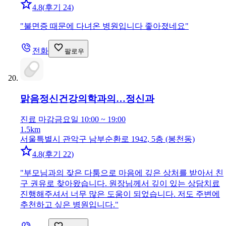
4.8
(
후기 24
)
"
불면증 때문에 다녀온 병원입니다 좋아졌네요
"
전화
팔로우
맑음정신건강의학과의…
정신과
진료 마감
금요일 10:00 ~ 19:00
1.5km
서울특별시 관악구 남부순환로 1942, 5층 (봉천동)
4.8
(
후기 22
)
"
부모님과의 잦은 다툼으로 마음에 깊은 상처를 받아서 친
구 권유로 찾아왔습니다. 원장님께서 깊이 있는 상담치료
진행해주셔서 너무 많은 도움이 되었습니다. 저도 주변에
추천하고 싶은 병원입니다.
"