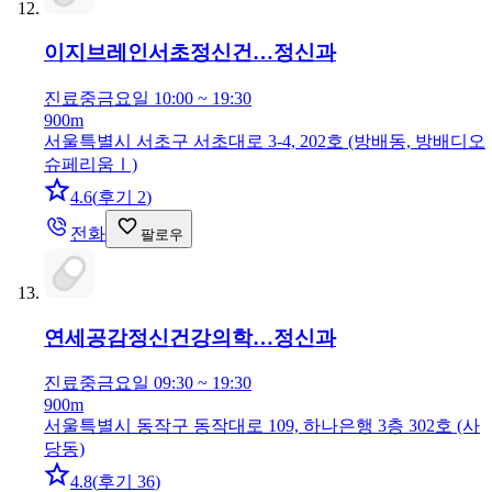
이지브레인서초정신건…
정신과
진료중
금요일 10:00 ~ 19:30
900m
서울특별시 서초구 서초대로 3-4, 202호 (방배동, 방배디오
슈페리움Ⅰ)
4.6
(
후기 2
)
전화
팔로우
연세공감정신건강의학…
정신과
진료중
금요일 09:30 ~ 19:30
900m
서울특별시 동작구 동작대로 109, 하나은행 3층 302호 (사
당동)
4.8
(
후기 36
)