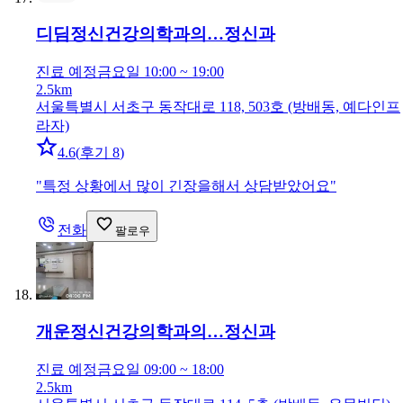
디딤정신건강의학과의…
정신과
진료 예정
금요일 10:00 ~ 19:00
2.5km
서울특별시 서초구 동작대로 118, 503호 (방배동, 예다인프
라자)
4.6
(
후기 8
)
"
특정 상황에서 많이 긴장을해서 상담받았어요
"
전화
팔로우
개운정신건강의학과의…
정신과
진료 예정
금요일 09:00 ~ 18:00
2.5km