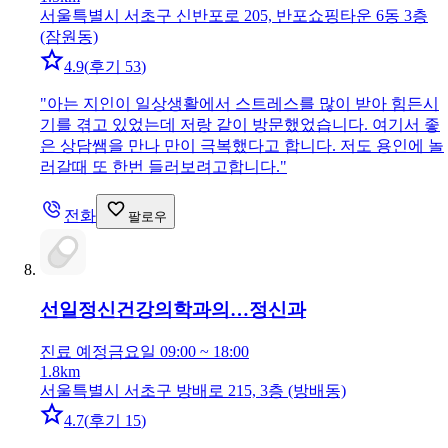
서울특별시 서초구 신반포로 205, 반포쇼핑타운 6동 3층
(잠원동)
4.9
(
후기 53
)
"
아는 지인이 일상생활에서 스트레스를 많이 받아 힘든시
기를 겪고 있었는데 저랑 같이 방문했었습니다. 여기서 좋
은 상담쌤을 만나 만이 극복했다고 합니다. 저도 용인에 놀
러갈때 또 한번 들러보려고합니다.
"
전화
팔로우
선일정신건강의학과의…
정신과
진료 예정
금요일 09:00 ~ 18:00
1.8km
서울특별시 서초구 방배로 215, 3층 (방배동)
4.7
(
후기 15
)