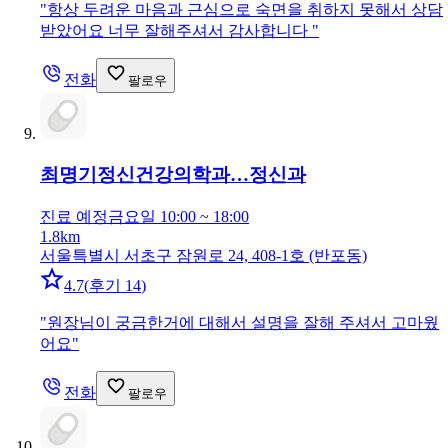
"
항상 두려운 마음과 근심으로 숙면을 취하지 못해서 상담
받았어요 너무 잘해주셔서 감사합니다
"
전화
팔로우
최명기정신건강의학과…
정신과
진료 예정
금요일 10:00 ~ 18:00
1.8km
서울특별시 서초구 잠원로 24, 408-1호 (반포동)
4.7
(
후기 14
)
"
원장님이 궁금한거에 대해서 설명을 잘해 주셔서 고마웠
어요
"
전화
팔로우