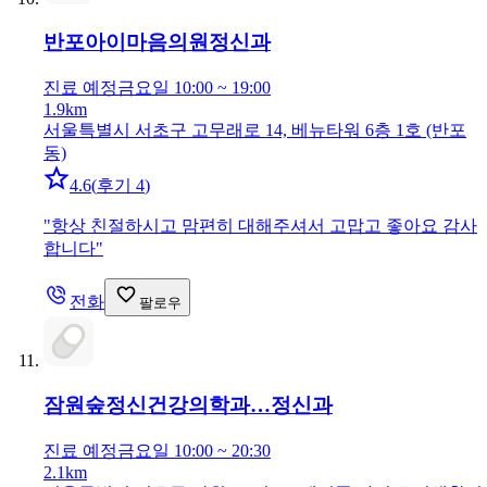
반포아이마음의원
정신과
진료 예정
금요일 10:00 ~ 19:00
1.9km
서울특별시 서초구 고무래로 14, 베뉴타워 6층 1호 (반포
동)
4.6
(
후기 4
)
"
항상 친절하시고 맘편히 대해주셔서 고맙고 좋아요 감사
합니다
"
전화
팔로우
잠원숲정신건강의학과…
정신과
진료 예정
금요일 10:00 ~ 20:30
2.1km