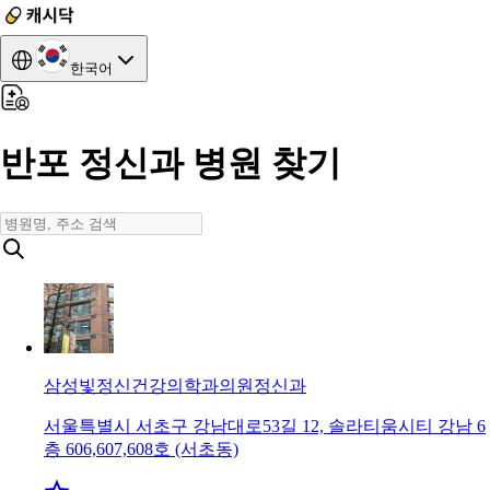
한국어
반포 정신과 병원 찾기
삼성빛정신건강의학과의원
정신과
서울특별시 서초구 강남대로53길 12, 솔라티움시티 강남 6
층 606,607,608호 (서초동)