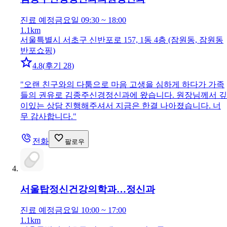
진료 예정
금요일 09:30 ~ 18:00
1.1km
서울특별시 서초구 신반포로 157, 1동 4층 (잠원동, 잠원동
반포쇼핑)
4.8
(
후기 28
)
"
오랜 친구와의 다툼으로 마음 고생을 심하게 하다가 가족
들의 권유로 김종주신경정신과에 왔습니다. 원장님께서 깊
이있는 상담 진행해주셔서 지금은 한결 나아졌습니다. 너
무 감사합니다.
"
전화
팔로우
서울탑정신건강의학과…
정신과
진료 예정
금요일 10:00 ~ 17:00
1.1km