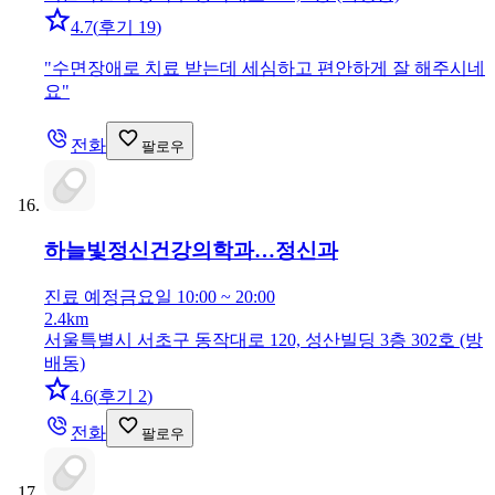
4.7
(
후기 19
)
"
수면장애로 치료 받는데 세심하고 편안하게 잘 해주시네
요
"
전화
팔로우
하늘빛정신건강의학과…
정신과
진료 예정
금요일 10:00 ~ 20:00
2.4km
서울특별시 서초구 동작대로 120, 성산빌딩 3층 302호 (방
배동)
4.6
(
후기 2
)
전화
팔로우