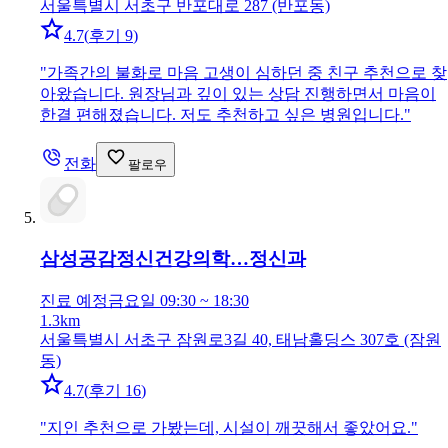
서울특별시 서초구 반포대로 287 (반포동)
4.7
(
후기 9
)
"
가족간의 불화로 마음 고생이 심하던 중 친구 추천으로 찾
아왔습니다. 원장님과 깊이 있는 상담 진행하면서 마음이
한결 편해졌습니다. 저도 추천하고 싶은 병원입니다.
"
전화
팔로우
삼성공감정신건강의학…
정신과
진료 예정
금요일 09:30 ~ 18:30
1.3km
서울특별시 서초구 잠원로3길 40, 태남홀딩스 307호 (잠원
동)
4.7
(
후기 16
)
"
지인 추천으로 가봤는데, 시설이 깨끗해서 좋았어요.
"