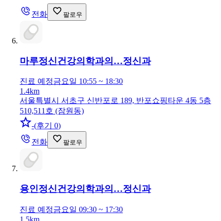
전화
팔로우
마루정신건강의학과의…
정신과
진료 예정
금요일 10:55 ~ 18:30
1.4km
서울특별시 서초구 신반포로 189, 반포쇼핑타운 4동 5층
510,511호 (잠원동)
-
(
후기 0
)
전화
팔로우
용인정신건강의학과의…
정신과
진료 예정
금요일 09:30 ~ 17:30
1.5km