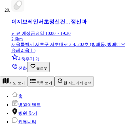
이지브레인서초정신건…
정신과
진료 예정
금요일 10:00 ~ 19:30
2.6km
서울특별시 서초구 서초대로 3-4, 202호 (방배동, 방배디오
슈페리움Ⅰ)
4.6
(
후기 2
)
전화
팔로우
지도 보기
목록 보기
현 지도에서 검색
홈
병원이벤트
병원 찾기
커뮤니티