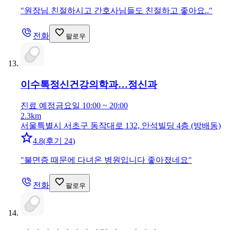
"
원장님 친절하시고 간호사님들도 친절하고 좋아요..
"
전화
팔로우
이수톡정신건강의학과…
정신과
진료 예정
금요일 10:00 ~ 20:00
2.3km
서울특별시 서초구 동작대로 132, 안석빌딩 4층 (방배동)
4.8
(
후기 24
)
"
불면증 때문에 다녀온 병원입니다 좋아졌네요
"
전화
팔로우