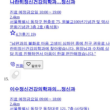
나란히정신건강의학과…
정신과
진료 예정
금요일 10:00 ~ 19:00
2.4km
서울특별시 동작구 현충로 75, 원불교100년기념관 및 역사
문화기념관 3층 2호 (흑석동)
4.7
(
후기 19
)
"
남편과의 불화로 마음 고생이 심하던 중에 친구 권유로 나
란히정신건강의학과에 찾아왔습니다. 원장님과 수차례 상
담 치료 진행하면서 마음이 한결 편안해졌습니다.
"
전화
팔로우
이수정신건강의학과의…
정신과
진료 예정
금요일 09:00 ~ 18:00
2.4km
서울특별시 동작구 동작대로 121, 7층 (사당동)