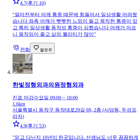
4.7
(
후기 10
)
"
얼마전부터 어깨 통증 때문에 힘들어서 일상생활 어려웠
습니다 좌측 어깨가 뻣뻣한 느낌이 들고 묵직한 통증이 있
고 특히 일상생활 동작성 통증이 심했습니다 어깨가 아프
니 움직임이 줄고 삶의 퀄리티가 많이
"
전화
팔로우
한빛정형외과의원
정형외과
진료 마감
수요일 09:00 ~ 18:00
1.6km
서울특별시 동작구 동작대로29길 69, 2층 (사당동, 두성프
라자)
4.9
(
후기 53
)
"
믿고 다닌지 10년이 된곳입니다. 선생님도 너무 꼼꼼하게