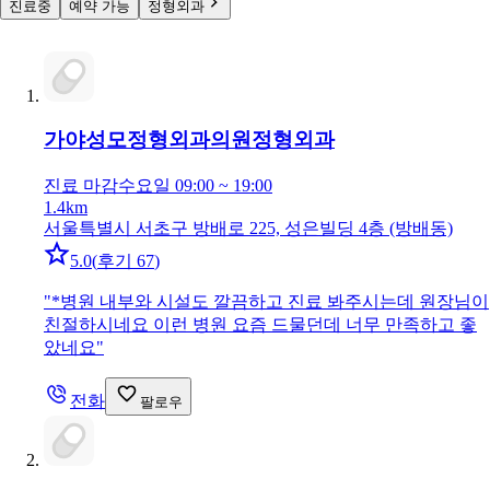
진료중
예약 가능
정형외과
가야성모정형외과의원
정형외과
진료 마감
수요일 09:00 ~ 19:00
1.4km
서울특별시 서초구 방배로 225, 성은빌딩 4층 (방배동)
5.0
(
후기 67
)
"
*병원 내부와 시설도 깔끔하고 진료 봐주시는데 원장님이
친절하시네요 이런 병원 요즘 드물던데 너무 만족하고 좋
았네요
"
전화
팔로우