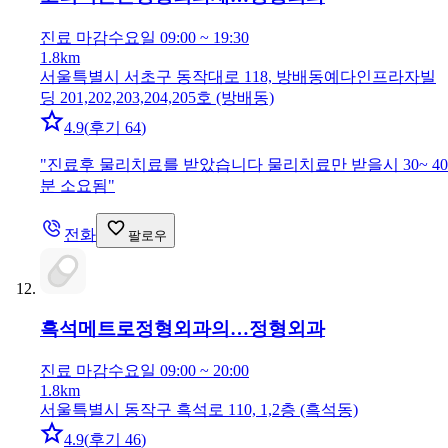
진료 마감
수요일 09:00 ~ 19:30
1.8km
서울특별시 서초구 동작대로 118, 방배동예다인프라자빌
딩 201,202,203,204,205호 (방배동)
4.9
(
후기 64
)
"
진료후 물리치료를 받았습니다 물리치료만 받을시 30~ 40
분 소요됨
"
전화
팔로우
흑석메트로정형외과의…
정형외과
진료 마감
수요일 09:00 ~ 20:00
1.8km
서울특별시 동작구 흑석로 110, 1,2층 (흑석동)
4.9
(
후기 46
)