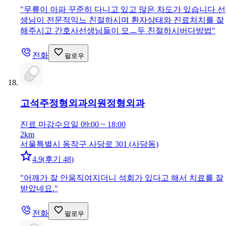
"
무릎이 아파 꾸준히 다니고 있고 많은 차도가 있습니다 선
생님이 전문적익느 친절하시며 환자상태와 진료처치를 잘
해주시고 간호사선생님들이 모ㅡ두 친절하시버다방법
"
전화
팔로우
고석주정형외과의원
정형외과
진료 마감
수요일 09:00 ~ 18:00
2km
서울특별시 동작구 사당로 301 (사당동)
4.9
(
후기 48
)
"
어깨가 잘 안움직여지더니 석회가 있다고 해서 치료를 잘
받았네요.
"
전화
팔로우