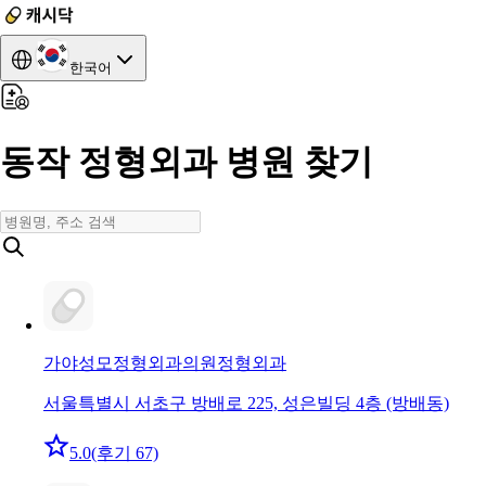
한국어
동작 정형외과 병원 찾기
가야성모정형외과의원
정형외과
서울특별시 서초구 방배로 225, 성은빌딩 4층 (방배동)
5.0
(후기 67)