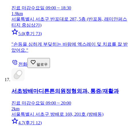
진료 마감
수요일 09:00 ~ 18:30
1.9km
서울특별시 서초구 반포대로 287, 5층 (반포동, 래미안퍼스
티지 중심상가)
5.0
(
후기 73
)
"
손등을 심하게 부딪히는 바람에 엑스레이 및 치료를 잘 받
았어요.
"
전화
팔로우
서초방배마디튼튼의원
정형외과, 통증/재활과
진료 마감
수요일 09:00 ~ 20:00
2km
서울특별시 서초구 방배로 169, 201호 (방배동)
4.7
(
후기 12
)