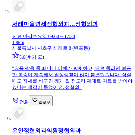
서래마을연세정형외과…
정형외과
진료 마감
수요일 09:00 ~ 17:30
1.8km
서울특별시 서초구 서래로 8 (반포동)
5.0
(
후기 63
)
"
요즘 팔을 들 때마다 어깨가 찌릿하고, 뒤로 돌리면 뻐근
한 통증이 계속돼서 일상생활이 많이 불편했습니다. 잠잘
때도 자세를 바꾸면 깨게 될 정도라 제대로 치료를 받아야
겠다는 생각이 들었어요. 정형외
"
전화
팔로우
유안정형외과의원
정형외과