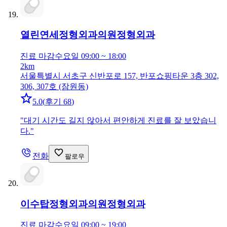
열린연세정형외과의원
정형외과
진료 마감
수요일 09:00 ~ 18:00
2km
서울특별시 서초구 신반포로 157, 반포쇼핑타운 3층 302,
306, 307호 (잠원동)
5.0
(
후기 68
)
"
대기 시간도 길지 않아서 편안하게 진료를 잘 보았습니
다.
"
전화
팔로우
이수탑정형외과의원
정형외과
진료 마감
수요일 09:00 ~ 19:00