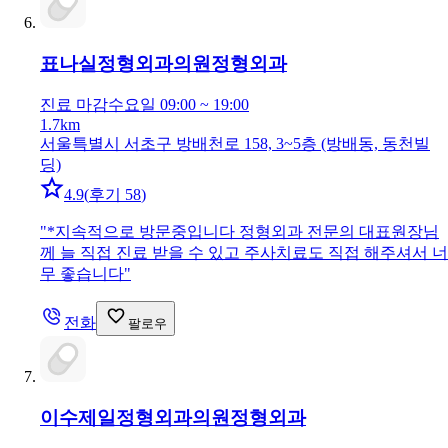
표나실정형외과의원
정형외과
진료 마감
수요일 09:00 ~ 19:00
1.7km
서울특별시 서초구 방배천로 158, 3~5층 (방배동, 동천빌
딩)
4.9
(
후기 58
)
"
*지속적으로 방문중입니다 정형외과 전문의 대표원장님
께 늘 직접 진료 받을 수 있고 주사치료도 직접 해주셔서 너
무 좋습니다
"
전화
팔로우
이수제일정형외과의원
정형외과