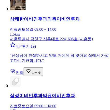
상쾌한이비인후과의원
이비인후과
진료중
토요일 09:00 ~ 14:00
1.6km
서울특별시 금천구 시흥대로 224, 606호 (시흥동)
4.7
(
후기 19
)
"
선생님이 친절하시고 약도 저에게 딱 맞아요 집에서 가깝
고다니기편합니다.
"
전화
팔로우
삼성이비인후과의원
이비인후과
진료중
토요일 09:00 ~ 14:00