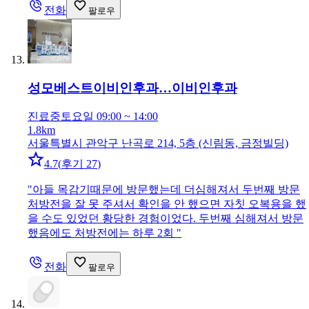
전화
팔로우
성모베스트이비인후과…
이비인후과
진료중
토요일 09:00 ~ 14:00
1.8km
서울특별시 관악구 난곡로 214, 5층 (신림동, 금정빌딩)
4.7
(
후기 27
)
"
아들 목감기때문에 방문했는데 더심해져서 두번째 방문
처방전을 잘 못 주셔서 확인을 안 했으면 자칫 오복용을 했
을 수도 있었던 황당한 경험이었다. 두번째 심해져서 방문
했음에도 처방전에는 하루 2회
"
전화
팔로우