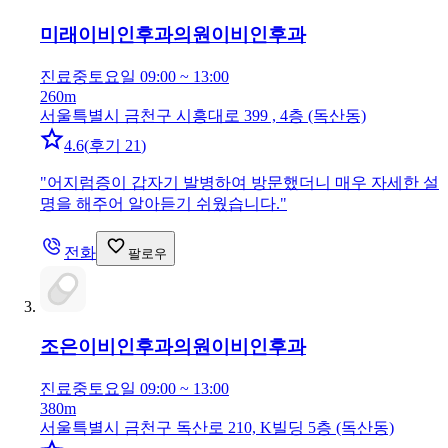
미래이비인후과의원
이비인후과
진료중
토요일 09:00 ~ 13:00
260m
서울특별시 금천구 시흥대로 399 , 4층 (독산동)
4.6
(
후기 21
)
"
어지럼증이 갑자기 발병하여 방문했더니 매우 자세한 설
명을 해주어 알아듣기 쉬웠습니다.
"
전화
팔로우
조은이비인후과의원
이비인후과
진료중
토요일 09:00 ~ 13:00
380m
서울특별시 금천구 독산로 210, K빌딩 5층 (독산동)