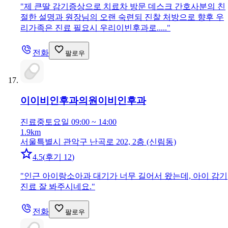
"
제 큰딸 감기증상으로 치료차 방문 데스크 간호사분의 친
절한 설명과 원장님의 오랜 숙련되 진찰 처방으로 향후 우
리가족은 진료 필요시 우리이빈후과로.....
"
전화
팔로우
이이비인후과의원
이비인후과
진료중
토요일 09:00 ~ 14:00
1.9km
서울특별시 관악구 난곡로 202, 2층 (신림동)
4.5
(
후기 12
)
"
인근 아이랑소아과 대기가 너무 길어서 왔는데, 아이 감기
진료 잘 봐주시네요.
"
전화
팔로우