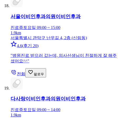
서울이비인후과의원
이비인후과
진료중
토요일 09:00 ~ 15:00
1.9km
서울특별시 관악구 난우길 4, 2층 (신림동)
4.6
(
후기 20
)
"
병원진료 받으러 갔는데, 의사선생님이 친절하게 잘 해주
셨어요^^
"
전화
팔로우
다사랑이비인후과의원
이비인후과
진료중
토요일 09:00 ~ 14:00
1.9km