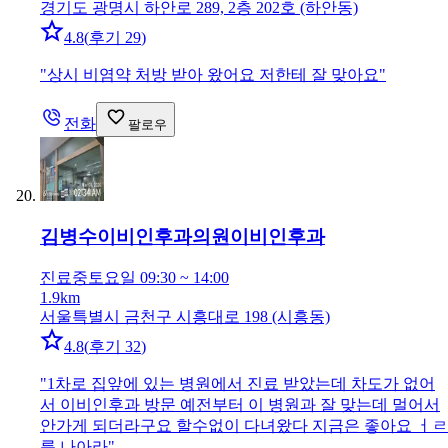
경기도 광명시 하안로 289, 2층 202호 (하안동)
4.8
(
후기 29
)
"
상시 비염약 처방 받아 왔어요 저한테 잘 맞아요
"
전화
팔로우
김병수이비인후과의원
이비인후과
진료중
토요일 09:30 ~ 14:00
1.9km
서울특별시 금천구 시흥대로 198 (시흥동)
4.8
(
후기 32
)
"
1차로 집앞에 있는 병원에서 진료 받았는데 차도가 없어
서 이비인후과 방문 예전부터 이 병원과 잘 맞는데 멀어서
안가게 되더라구요 할수없이 다녀왔다 지금은 좋아요 ㅓㄹ
릉 나아라
"