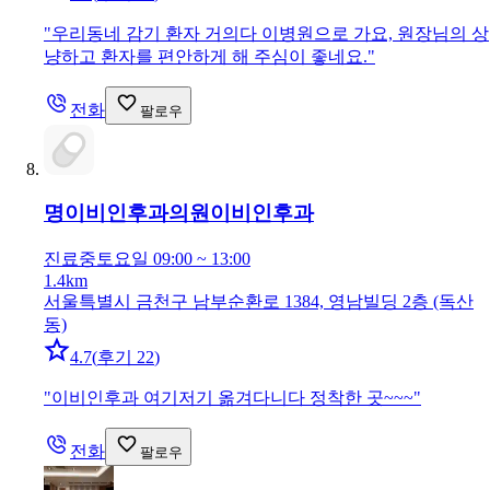
"
우리동네 감기 환자 거의다 이병원으로 가요, 원장님의 상
냥하고 환자를 편안하게 해 주심이 좋네요.
"
전화
팔로우
명이비인후과의원
이비인후과
진료중
토요일 09:00 ~ 13:00
1.4km
서울특별시 금천구 남부순환로 1384, 영남빌딩 2층 (독산
동)
4.7
(
후기 22
)
"
이비인후과 여기저기 옮겨다니다 정착한 곳~~~
"
전화
팔로우