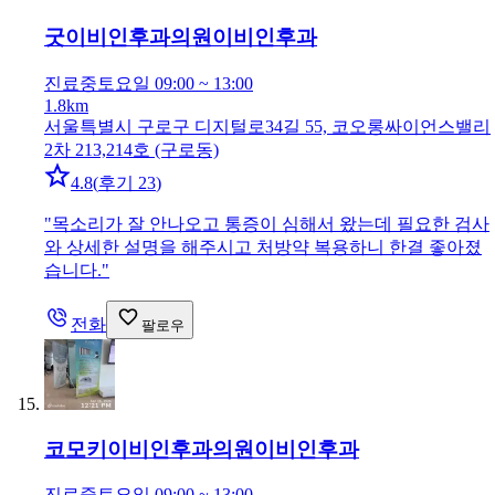
굿이비인후과의원
이비인후과
진료중
토요일 09:00 ~ 13:00
1.8km
서울특별시 구로구 디지털로34길 55, 코오롱싸이언스밸리
2차 213,214호 (구로동)
4.8
(
후기 23
)
"
목소리가 잘 안나오고 통증이 심해서 왔는데 필요한 검사
와 상세한 설명을 해주시고 처방약 복용하니 한결 좋아졌
습니다.
"
전화
팔로우
코모키이비인후과의원
이비인후과
진료중
토요일 09:00 ~ 13:00