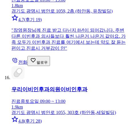
1.8km
경기도 광명시 범안로 1059, 2층 (하안동, 유창빌딩)
4.7
(
후기 19
)
"
장영원장님께 진료 받고 다닌지 8년이 되어갑니다. 주변
다른 이빈후과 의사들보다 훨씬 나은거 나은거 같아요. 가
족 모두가 이빈후과 진료를 여기에서 보는데 약도 잘 듣는
편이고 진료시 거부감이 안
"
전화
팔로우
우리이비인후과의원
이비인후과
진료중
토요일 09:00 ~ 13:00
1.9km
경기도 광명시 범안로 1055, 303호 (하안동,세일빌딩)
4.8
(
후기 28
)