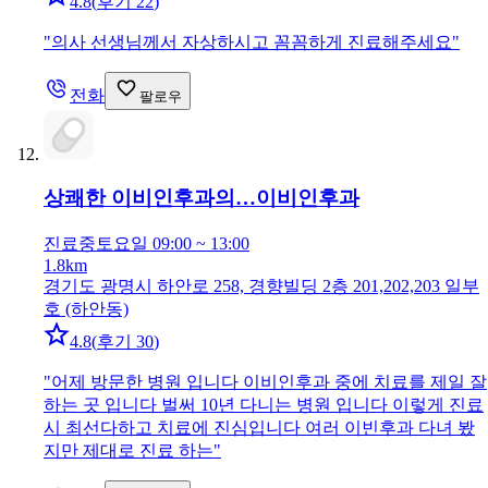
4.8
(
후기 22
)
"
의사 선생님께서 자상하시고 꼼꼼하게 진료해주세요
"
전화
팔로우
상쾌한 이비인후과의…
이비인후과
진료중
토요일 09:00 ~ 13:00
1.8km
경기도 광명시 하안로 258, 경향빌딩 2층 201,202,203 일부
호 (하안동)
4.8
(
후기 30
)
"
어제 방문한 병원 입니다 이비인후과 중에 치료를 제일 잘
하는 곳 입니다 벌써 10년 다니는 병원 입니다 이렇게 진료
시 최선다하고 치료에 진심입니다 여러 이빈후과 다녀 봤
지만 제대로 진료 하는
"