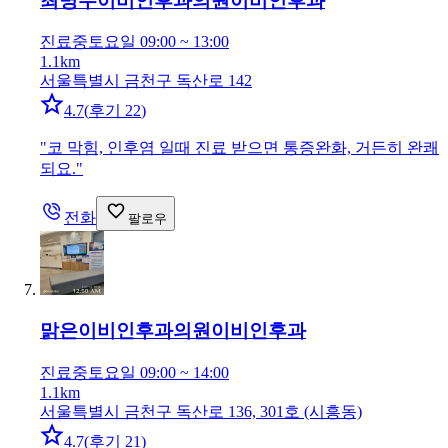
최명수이비인후과의원
이비인후과
진료중
토요일 09:00 ~ 13:00
1.1km
서울특별시 금천구 독산로 142
4.7
(
후기 22
)
"
코 막힘, 인후염 일때 진료 받으면 통증완화, 거든히 완쾌
되요.
"
전화
팔로우
맑은이비인후과의원
이비인후과
진료중
토요일 09:00 ~ 14:00
1.1km
서울특별시 금천구 독산로 136, 301호 (시흥동)
4.7
(
후기 21
)