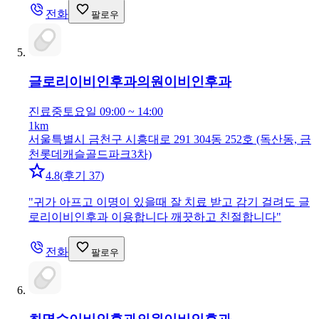
전화
팔로우
글로리이비인후과의원
이비인후과
진료중
토요일 09:00 ~ 14:00
1km
서울특별시 금천구 시흥대로 291 304동 252호 (독산동, 금
천롯데캐슬골드파크3차)
4.8
(
후기 37
)
"
귀가 아프고 이명이 있을때 잘 치료 받고 감기 걸려도 글
로리이비인후과 이용합니다 깨끗하고 친절합니다
"
전화
팔로우