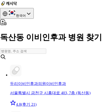
한국어
독산동 이비인후과 병원 찾기
두리이비인후과의원
이비인후과
서울특별시 금천구 시흥대로 403, 7층 (독산동)
4.8
(후기 21)