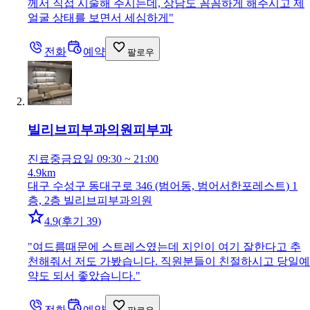
께서 직접 시술해 주시는데, 상담도 꼼꼼하게 해주시고 제
얼굴 상태를 보면서 세심하게
"
전화
예약
팔로우
빌리브피부과의원
피부과
진료중
금요일 09:30 ~ 21:00
4.9km
대구 수성구 동대구로 346 (범어동, 범어서한포레스트) 1
층, 2층 빌리브피부과의원
4.9
(
후기 39
)
"
여드름때문에 스트레스였는데 지인이 여기 잘한다고 추
천해줘서 저도 가봤습니다. 직원분들이 친절하시고 당일예
약도 되서 좋았습니다.
"
전화
예약