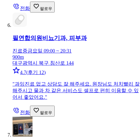
전화
팔로우
필연합의원
비뇨기과, 피부과
진료중
금요일 09:00 ~ 20:31
900m
대구광역시 북구 침산로 144
4.7
(
후기 12
)
"
과잉진료 없고 상담도 잘 해주세요. 원장님도 처치빨리 잘
해주시고 물과 차 같은 서비스도 셀프로 편히 이용할 수 있
어서 좋았어요.
"
전화
팔로우