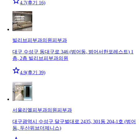
4.7
(후기 16)
빌리브피부과의원
피부과
대구 수성구 동대구로 346 (범어동, 범어서한포레스트) 1
층, 2층 빌리브피부과의원
4.9
(후기 39)
서울리엘피부과의원
피부과
대구광역시 수성구 달구벌대로 2435, 301동 204-1호 (범어
동, 두산위브더제니스)