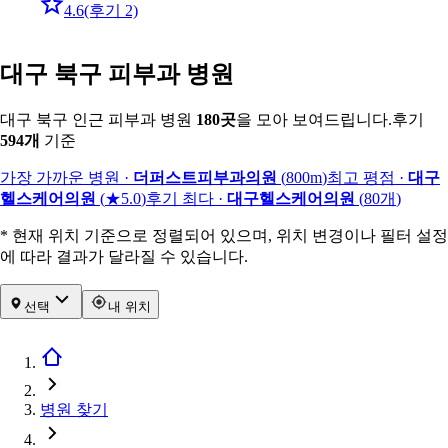
4.6
(후기 2)
대구 북구 피부과 병원
대구 북구 인근 피부과 병원
180
곳
을 모아 보여드립니다.
후기
594
개
기준
가장 가까운 병원
·
더퍼스트피부과의원
(
800m
)
최고 평점
·
대구
헬스케어의원
(
★5.0
)
후기 최다
·
대구헬스케어의원
(
80
개
)
* 현재 위치 기준으로 정렬되어 있으며, 위치 변경이나 필터 설정
에 따라 결과가 달라질 수 있습니다.
선택
내 위치
병원 찾기