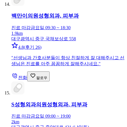
백만이의원
성형외과, 피부과
진료 마감
금요일 09:30 ~ 18:30
1.9km
대구광역시 중구 국채보상로 558
4.8
(
후기 26
)
"
선생님과 간호사분들이 항상 친절하게 잘 대해주시고 선
생님은 진료를 아주 꼼꼼하게 잘해주시네요.
"
전화
팔로우
S성형외과의원
성형외과, 피부과
진료 마감
금요일 09:00 ~ 19:00
2km