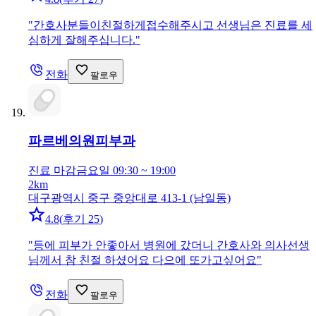
"
간호사분들이친절하게접수해주시고 선생님은 진료를 세
심하게 잘해주십니다.
"
전화
팔로우
파르베의원
피부과
진료 마감
금요일 09:30 ~ 19:00
2km
대구광역시 중구 중앙대로 413-1 (남일동)
4.8
(
후기 25
)
"
등에 피부가 안좋아서 병원에 갔더니 간호사와 의사선생
님께서 참 친절 하셨어요 다으에 또가고싶어요
"
전화
팔로우