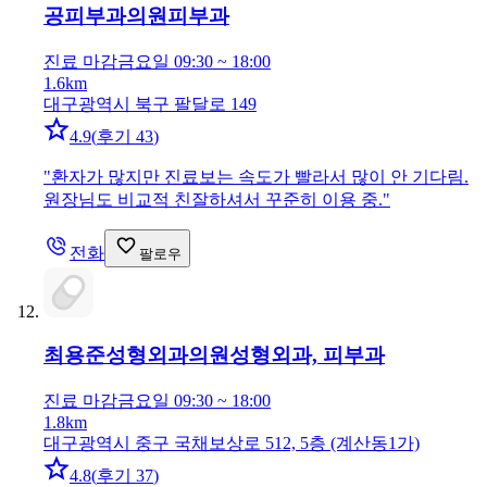
공피부과의원
피부과
진료 마감
금요일 09:30 ~ 18:00
1.6km
대구광역시 북구 팔달로 149
4.9
(
후기 43
)
"
환자가 많지만 진료보는 속도가 빨라서 많이 안 기다림.
원장님도 비교적 친잘하셔서 꾸준히 이용 중.
"
전화
팔로우
최용준성형외과의원
성형외과, 피부과
진료 마감
금요일 09:30 ~ 18:00
1.8km
대구광역시 중구 국채보상로 512, 5층 (계산동1가)
4.8
(
후기 37
)