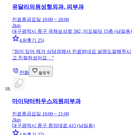
유달리의원
성형외과, 피부과
진료중
금요일 10:00 ~ 20:00
2km
대구광역시 중구 국채보상로 582, 미도빌딩 15층 (남일동)
4.8
(
후기 25
)
"
점이 있어 제거 상담겸해서 진료받네요 설명도잘해주시
고 친절하셨어요ㆍ
"
전화
팔로우
마이닥터하우스의원
피부과
진료중
금요일 10:00 ~ 21:00
2km
대구광역시 중구 중앙대로 415 (남일동)
4.8
(
후기 27
)