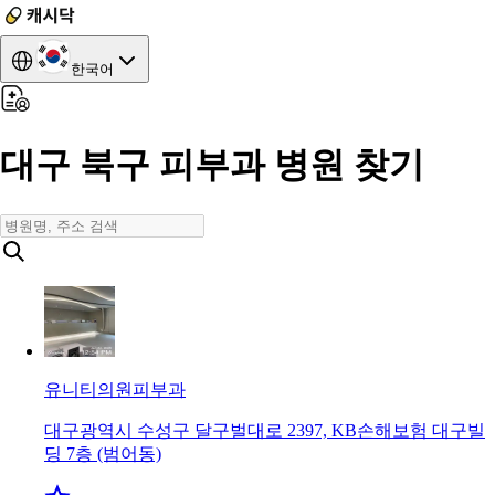
한국어
대구 북구 피부과 병원 찾기
유니티의원
피부과
대구광역시 수성구 달구벌대로 2397, KB손해보험 대구빌
딩 7층 (범어동)