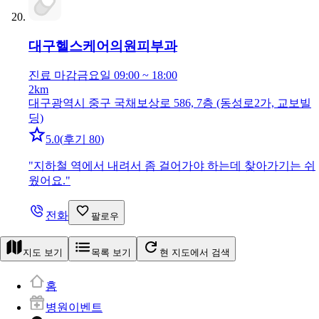
대구헬스케어의원
피부과
진료 마감
금요일 09:00 ~ 18:00
2km
대구광역시 중구 국채보상로 586, 7층 (동성로2가, 교보빌
딩)
5.0
(
후기 80
)
"
지하철 역에서 내려서 좀 걸어가야 하는데 찾아가기는 쉬
웠어요.
"
전화
팔로우
지도 보기
목록 보기
현 지도에서 검색
홈
병원이벤트