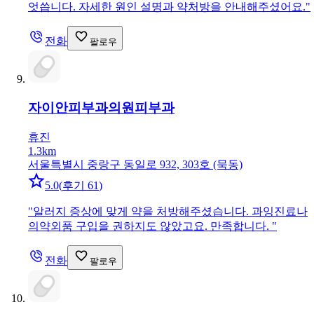
엇씁니다. 자세한 원인 설명과 약처방을 안내해주셨어요.
"
전화
팔로우
자이안피부과의원
피부과
휴진
1.3km
서울특별시 중랑구 동일로 932, 303호 (묵동)
5.0
(
후기 61
)
"
알러지 증상에 맞게 약을 처방해주셨습니다. 과잉진료나
의약외품 구입을 권하지도 않았고요. 만족합니다.
"
전화
팔로우