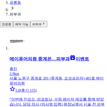
공릉동
피부과
진료중
예약 가능
피부과
메이퓨어의원 중계은…
피부과
이벤트
휴진
2.9km
서울 노원구 중계로 201 (중계동, 오성프라자) 401호 메이
퓨어의원
5.0
(
후기 155
)
"
이번에 인모드, 피코토닝, 수염 레이저 제모를 함께 받았
습니다. 담당 의사 (의사명 입력) 원장님께서 시술 전 피부