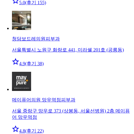
5.0
(후기 155)
청담보드레의원
피부과
서울특별시 노원구 화랑로 441, 미라쉘 201호 (공릉동)
4.9
(후기 38)
메이퓨어의원 망우역점
피부과
서울 중랑구 망우로 373 (상봉동, 서울선병원) 2층 메이퓨
어 망우역점
4.8
(후기 22)