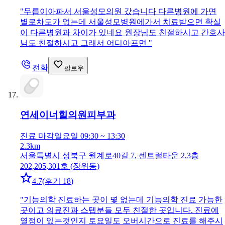
"
무릅이아파서 서울성모의원 갔습니다 다른병원에 가면
별로차도가 없는데 서울성모병원에가서 치료받으면 확실
이 다른병원과 차이가 있네요 원장님도 친절하시고 간호사
님도 친절하시고 그래서 어디아프면
"
전화
팔로우
연세이너힐의원
피부과
진료 마감
일요일 09:30 ~ 13:30
2.3km
서울특별시 성북구 월계로40길 7, 센트럴타운 2,3층
202,205,301호 (장위동)
4.7
(
후기 18
)
"
기능의학 진료하는 곳이 몇 없는데 기능의학 진료 가능한
곳이고 의료진과 스텝분들 모두 친절한 곳입니다. 진료에
열정이 있는것인지 토요일도 오버시간으로 진료를 해주시