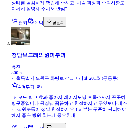
상태를 꼼꼼하게 확인해 주시고, 시술 과정과 주의사항도
자세히 설명해 주셔서 안심
"
전화
예약
팔로우
청담보드레의원
피부과
휴진
800m
서울특별시 노원구 화랑로 441, 미라쉘 201호 (공릉동)
4.9
(
후기 38
)
"
인모드 받고 효과 좋아서 레이저토닝 보톡스까지 꾸준히
방문중입니다 원장님 꼼꼼하고 친절하시고 무엇보다 데스
크 직원분들이 정말 친절하세요!! 피부는 꾸준히 관리해야
해서 좋은 병원 찾는게 중요한대
"