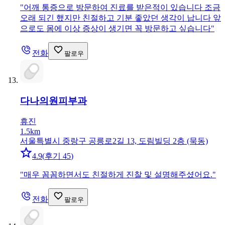
"
어깨 통증으로 방문하여 진료를 받은적이 있습니다 조금
오래 되긴 했지만 친절하고 기분 좋았던 생각이 납니다 앞
으로도 몸에 이상 증상이 생기면 꼭 방문하고 싶습니다
"
전화
팔로우
다나의원
피부과
휴진
1.5km
서울특별시 중랑구 공릉로2길 13, 도림빌딩 2층 (묵동)
4.9
(
후기 45
)
"
매우 꼼꼼하면서도 친절하게 진찰 및 설명해주셨어요.
"
전화
팔로우