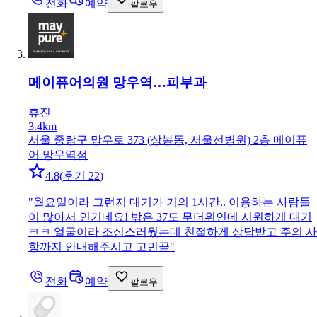
전화
예약
팔로우
메이퓨어의원 망우역…
피부과
휴진
3.4km
서울 중랑구 망우로 373 (상봉동, 서울선병원) 2층 메이퓨
어 망우역점
4.8
(
후기 22
)
"
월요일이라 그런지 대기가 거의 1시간.. 이용하는 사람들
이 많아서 인기네요! 밖은 37도 무더위인데 시원하게 대기
ㅋㅋ 얼굴이라 조심스러웠는데 친절하게 상담받고 주의 사
항까지 안내해주시고 고민끝
"
전화
예약
팔로우