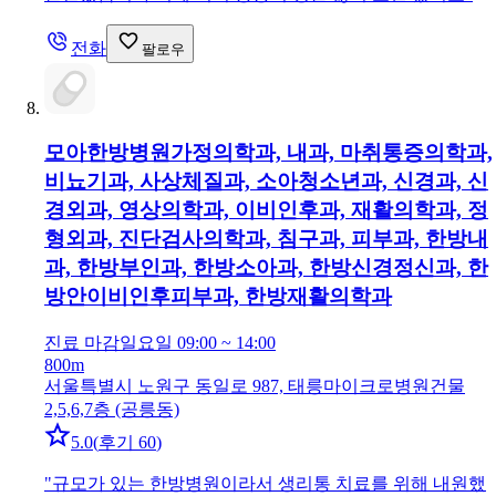
전화
팔로우
모아한방병원
가정의학과, 내과, 마취통증의학과,
비뇨기과, 사상체질과, 소아청소년과, 신경과, 신
경외과, 영상의학과, 이비인후과, 재활의학과, 정
형외과, 진단검사의학과, 침구과, 피부과, 한방내
과, 한방부인과, 한방소아과, 한방신경정신과, 한
방안이비인후피부과, 한방재활의학과
진료 마감
일요일 09:00 ~ 14:00
800m
서울특별시 노원구 동일로 987, 태릉마이크로병원건물
2,5,6,7층 (공릉동)
5.0
(
후기 60
)
"
규모가 있는 한방병원이라서 생리통 치료를 위해 내원했