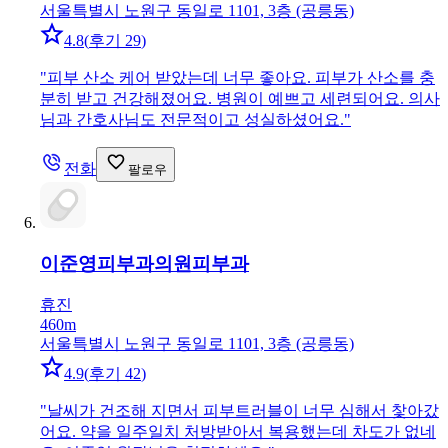
서울특별시 노원구 동일로 1101, 3층 (공릉동)
4.8
(
후기 29
)
"
피부 산소 케어 받았는데 너무 좋아요. 피부가 산소를 충
분히 받고 건강해졌어요. 병원이 예쁘고 세련되어요. 의사
님과 간호사님도 전문적이고 성실하셨어요.
"
전화
팔로우
이준영피부과의원
피부과
휴진
460m
서울특별시 노원구 동일로 1101, 3층 (공릉동)
4.9
(
후기 42
)
"
날씨가 건조해 지면서 피부트러블이 너무 심해서 찿아갔
어요. 약을 일주일치 처방받아서 복용했는데 차도가 없네