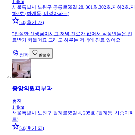
1.4km
서울특별시 노원구 공릉로59길 28, 301호,302호,지하2호,지
하7호 (하계동, 미성아파트)
5.0
(
후기 73
)
"
친절한 선생님이시고 저녁 진료가 없어서 직장인들은 진
료받기 힘들어요 그래도 하루는 저녁에 진료 있어요
"
전화
팔로우
중앙의원
피부과
휴진
1.4km
서울특별시 노원구 월계로55길 4, 205호 (월계동, 사슴아파
트)
5.0
(
후기 63
)