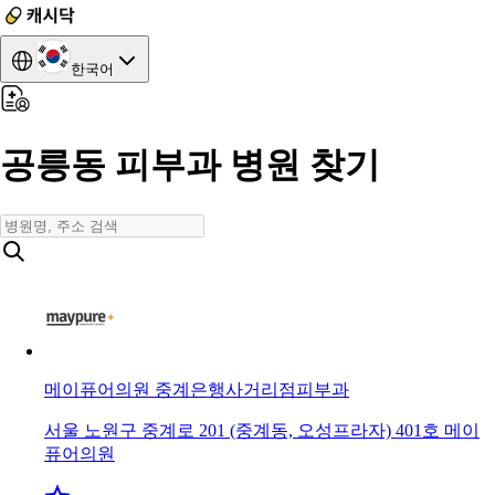
한국어
공릉동 피부과 병원 찾기
메이퓨어의원 중계은행사거리점
피부과
서울 노원구 중계로 201 (중계동, 오성프라자) 401호 메이
퓨어의원