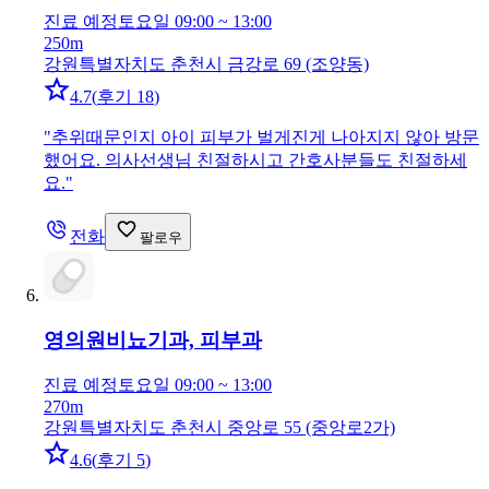
진료 예정
토요일 09:00 ~ 13:00
250m
강원특별자치도 춘천시 금강로 69 (조양동)
4.7
(
후기 18
)
"
추위때문인지 아이 피부가 벌게진게 나아지지 않아 방문
했어요. 의사선생님 친절하시고 간호사분들도 친절하세
요.
"
전화
팔로우
영의원
비뇨기과, 피부과
진료 예정
토요일 09:00 ~ 13:00
270m
강원특별자치도 춘천시 중앙로 55 (중앙로2가)
4.6
(
후기 5
)