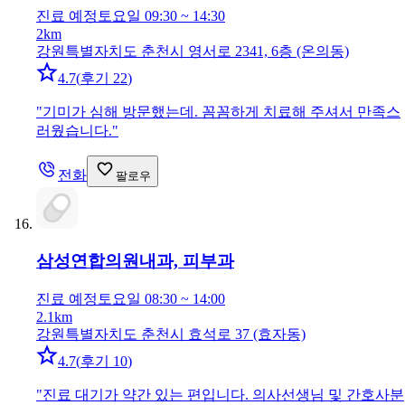
진료 예정
토요일 09:30 ~ 14:30
2km
강원특별자치도 춘천시 영서로 2341, 6층 (온의동)
4.7
(
후기 22
)
"
기미가 심해 방문했는데. 꼼꼼하게 치료해 주셔서 만족스
러웠습니다.
"
전화
팔로우
삼성연합의원
내과, 피부과
진료 예정
토요일 08:30 ~ 14:00
2.1km
강원특별자치도 춘천시 효석로 37 (효자동)
4.7
(
후기 10
)
"
진료 대기가 약간 있는 편입니다. 의사선생님 및 간호사분