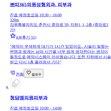
쁘띠365의원
성형외과, 피부과
진료 예정
토요일 10:30 ~ 16:00
320m
강원특별자치도 춘천시 중앙로 59, 지하1, 1, 2층 (중앙로2
가)
4.8
(
후기 51
)
"
예약이 무색하게 대기가 1시간 있었어요.. 시술이 밀렸는
변명과 핑계는 남의 시간을 너무 쉽게 생각한다는 생각이
들정도로 예약시스템이 아쉬웠습니다. 또한 지하에서 시술
받고 다시 1층 올라와서 기다
"
전화
팔로우
청담엠의원
피부과
진료 예정
토요일 10:00 ~ 14:00