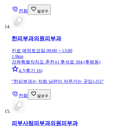
전화
팔로우
한피부과의원
피부과
진료 예정
토요일 09:00 ~ 13:00
1.9km
강원특별자치도 춘천시 후석로 304 (후평동)
4.7
(
후기 16
)
"
한피부과는 저희 남편이 자주가는 곳입니다
"
전화
팔로우
피부사랑피부과의원
피부과