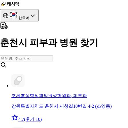
한국어
춘천시 피부과 병원 찾기
조세흠성형외과의원
성형외과, 피부과
강원특별자치도 춘천시 시청길10번길 4-2 (조양동)
4.7
(후기 10)