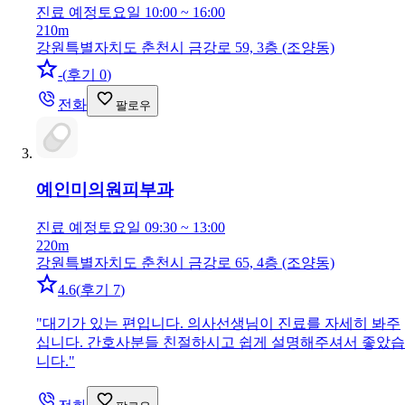
진료 예정
토요일 10:00 ~ 16:00
210m
강원특별자치도 춘천시 금강로 59, 3층 (조양동)
-
(
후기 0
)
전화
팔로우
예인미의원
피부과
진료 예정
토요일 09:30 ~ 13:00
220m
강원특별자치도 춘천시 금강로 65, 4층 (조양동)
4.6
(
후기 7
)
"
대기가 있는 편입니다. 의사선생님이 진료를 자세히 봐주
십니다. 간호사분들 친절하시고 쉽게 설명해주셔서 좋았습
니다.
"