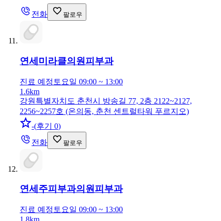
전화
팔로우
연세미라클의원
피부과
진료 예정
토요일 09:00 ~ 13:00
1.6km
강원특별자치도 춘천시 방송길 77, 2층 2122~2127,
2256~2257호 (온의동, 춘천 센트럴타워 푸르지오)
-
(
후기 0
)
전화
팔로우
연세주피부과의원
피부과
진료 예정
토요일 09:00 ~ 13:00
1.8km