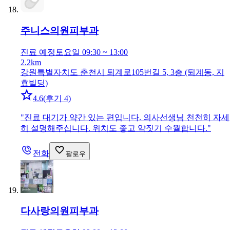
주니스의원
피부과
진료 예정
토요일 09:30 ~ 13:00
2.2km
강원특별자치도 춘천시 퇴계로105번길 5, 3층 (퇴계동, 지
효빌딩)
4.6
(
후기 4
)
"
진료 대기가 약간 있는 편입니다. 의사선생님 천천히 자세
히 설명해주십니다. 위치도 좋고 약짓기 수월합니다.
"
전화
팔로우
다사랑의원
피부과