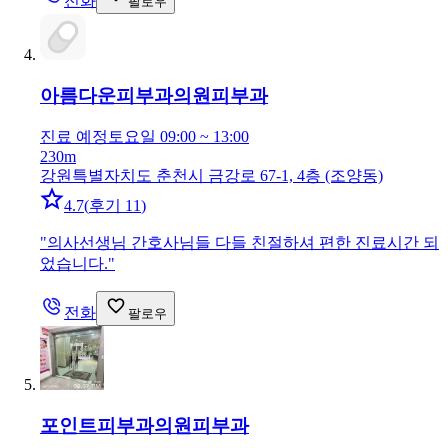
전화
팔로우
아름다운피부과의원
피부과
진료 예정
토요일 09:00 ~ 13:00
230m
강원특별자치도 춘천시 금강로 67-1, 4층 (조양동)
4.7
(
후기 11
)
"
의사선생님 간호사님들 다들 친절하셔 편한 진료시간 되
었습니다.
"
전화
팔로우
포인트피부과의원
피부과