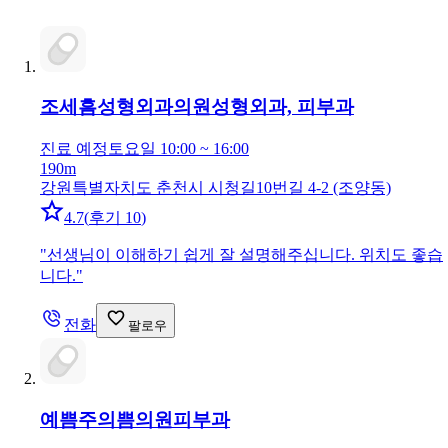
조세흠성형외과의원
성형외과, 피부과
진료 예정
토요일 10:00 ~ 16:00
190m
강원특별자치도 춘천시 시청길10번길 4-2 (조양동)
4.7
(
후기 10
)
"
선생님이 이해하기 쉽게 잘 설명해주십니다. 위치도 좋습
니다.
"
전화
팔로우
예쁨주의쁨의원
피부과