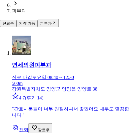
피부과
진료중
예약 가능
피부과
연세의원
피부과
진료 마감
토요일 08:40 ~ 12:30
500m
강원특별자치도 양양군 양양읍 양양로 38
4.7
(
후기 14
)
"
간호사분들이 너무 친절하셔서 좋았어요 내부도 깔끔합
니다.
"
전화
팔로우