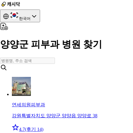
한국어
양양군 피부과 병원 찾기
연세의원
피부과
강원특별자치도 양양군 양양읍 양양로 38
4.7
(후기 14)