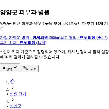
양양군 피부과 병원
양양군 인근 피부과 병원
1
곳
을 모아 보여드립니다.
후기
14
개
기
준
가장 가까운 병원
·
연세의원
(
500m
)
최고 평점
·
연세의원
(
★4.7
)
후기 최다
·
연세의원
(
14
개
)
* 현재 위치 기준으로 정렬되어 있으며, 위치 변경이나 필터 설정
에 따라 결과가 달라질 수 있습니다.
선택
내 위치
병원 찾기
양양군