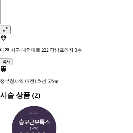
대전 서구 대덕대로 222 강남프라자 3층
복사
정부청사역 대전1호선
579m
시술 상품
(2)