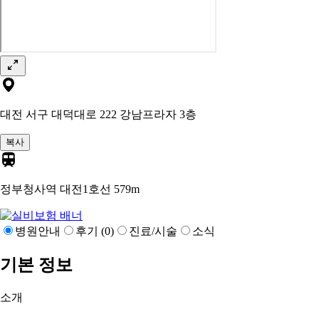
대전 서구 대덕대로 222 강남프라자 3층
복사
정부청사역 대전1호선
579m
병원안내
후기 (0)
진료/시술
소식
기본 정보
소개