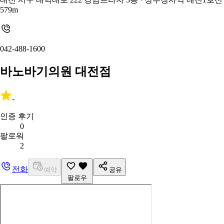
579m
042-488-1600
바노바기의원 대전점
-
인증 후기
0
팔로워
2
전화
예약
공유
팔로우