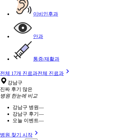
이비인후과
안과
통증/재활과
전체 17개 진료과
전체 진료과
강남구
진짜 후기 많은
병원 한눈에 비교
강남구 병원
—
강남구 후기
—
오늘 이벤트
—
병원 찾기 시작