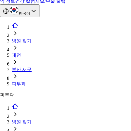
약 정보
건강 칼럼
시술/수술 꿀팁
한국어
병원 찾기
대전
부산 서구
피부과
피부과
병원 찾기