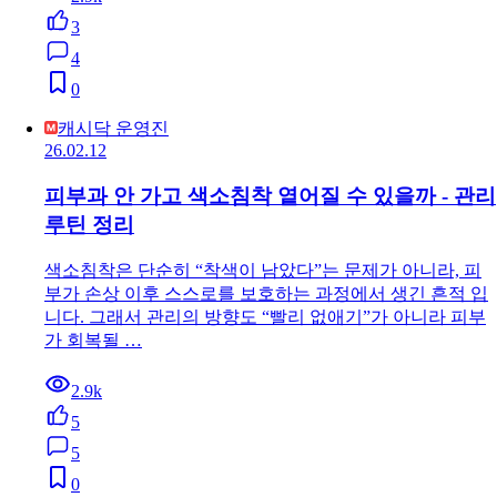
3
4
0
캐시닥 운영진
26.02.12
피부과 안 가고 색소침착 옅어질 수 있을까 - 관리
루틴 정리
색소침착은 단순히 “착색이 남았다”는 문제가 아니라, 피
부가 손상 이후 스스로를 보호하는 과정에서 생긴 흔적 입
니다. 그래서 관리의 방향도 “빨리 없애기”가 아니라 피부
가 회복될 …
2.9k
5
5
0