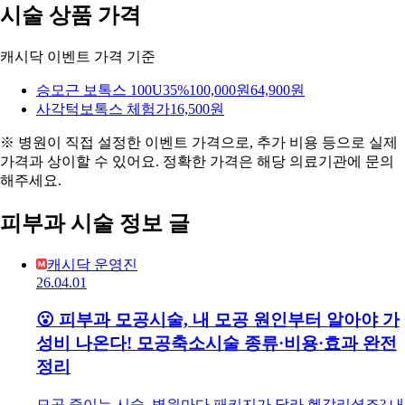
시술 상품 가격
캐시닥 이벤트 가격 기준
승모근 보톡스 100U
35%
100,000원
64,900원
사각턱보톡스 체험가
16,500원
※ 병원이 직접 설정한 이벤트 가격으로, 추가 비용 등으로 실제
가격과 상이할 수 있어요. 정확한 가격은 해당 의료기관에 문의
해주세요.
피부과 시술 정보 글
캐시닥 운영진
26.04.01
😮 피부과 모공시술, 내 모공 원인부터 알아야 가
성비 나온다! 모공축소시술 종류·비용·효과 완전
정리
모공 줄이는 시술, 병원마다 패키지가 달라 헷갈리셨죠? 내