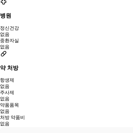
병원
정신건강
없음
중환자실
없음
약 처방
항생제
없음
주사제
없음
약품품목
없음
처방 약품비
없음