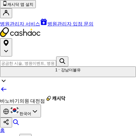
캐시닥 앱 설치
병원관리자 서비스
병원관리자 입점 문의
1
강남더블유
바노바기의원 대전점
한국어
홈