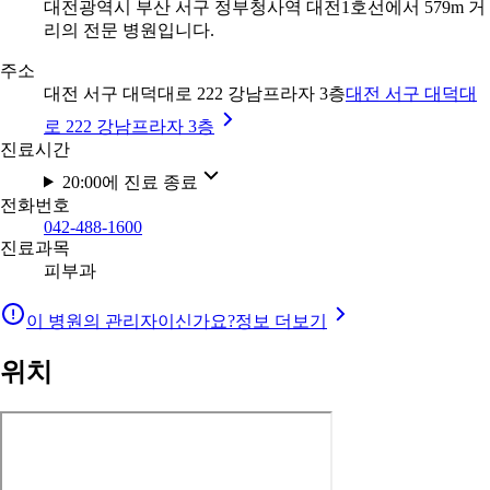
대전광역시 부산 서구 정부청사역 대전1호선에서 579m 거
리의 전문 병원입니다.
주소
대전 서구 대덕대로 222 강남프라자 3층
대전 서구 대덕대
로 222 강남프라자 3층
진료시간
20:00에 진료 종료
전화번호
042-488-1600
진료과목
피부과
이 병원의 관리자이신가요?
정보 더보기
위치