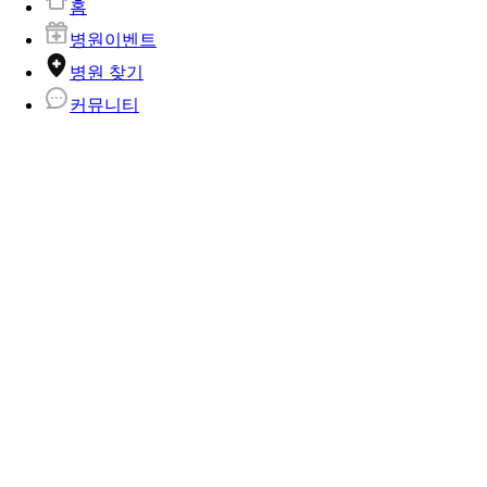
홈
병원이벤트
병원 찾기
커뮤니티