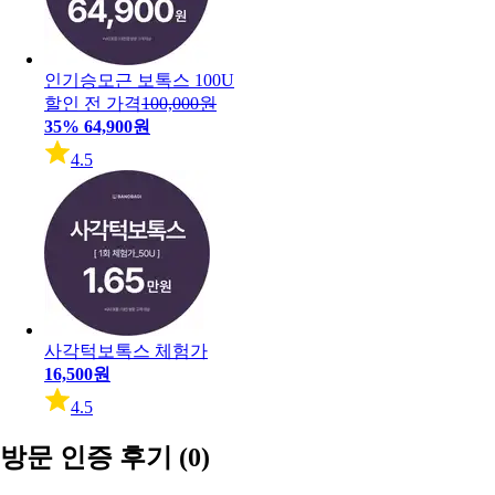
인기
승모근 보톡스 100U
할인 전 가격
100,000원
35%
64,900원
4.5
사각턱보톡스 체험가
16,500원
4.5
방문 인증 후기
(0)