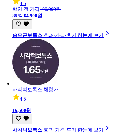
4.5
할인 전 가격
100,000원
35%
64,900원
승모근보톡스
효과·가격·후기 한눈에 보기
사각턱보톡스 체험가
4.5
16,500원
사각턱보톡스
효과·가격·후기 한눈에 보기