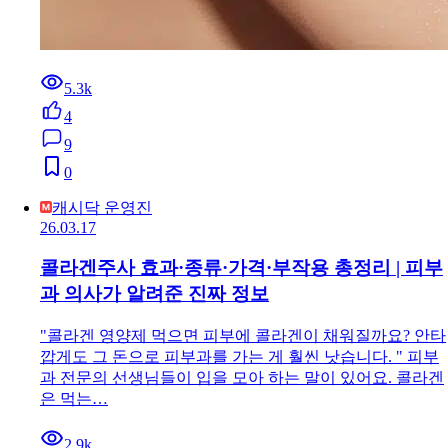
5.3k
4
9
0
캐시닥 운영진
26.03.17
콜라겐주사 효과·종류·가격·부작용 총정리 | 피부
과 의사가 알려준 진짜 정보
"콜라겐 영양제 먹으면 피부에 콜라겐이 채워질까요? 안타
깝게도 그 돈으로 피부과를 가는 게 훨씬 낫습니다. " 피부
과 전문의 선생님들이 입을 모아 하는 말이 있어요. 콜라겐
은 먹는…
2.9k