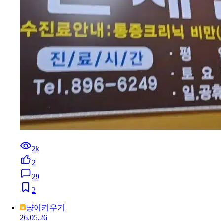
2k
2
29
2
냥이키우기
26.05.26