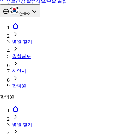
약 정보
건강 칼럼
시술/수술 꿀팁
한국어
병원 찾기
충청남도
천안시
한의원
한의원
병원 찾기