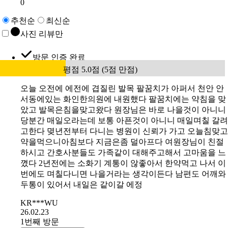
0
추천순
최신순
사진 리뷰만
방문 인증 완료
평점 5.0점 (5점 만점)
오늘 오전에 에전에 겹질린 발목 팔꿈치가 아퍼서 천안 안
서동에있는 화인한의원에 내원했다 팔꿈치에는 약침을 맞
았고 발목은침을맞고왔다 원장님은 바로 나을것이 아니니
당분간 매일오라는데 보통 아픈것이 아니니 매일며칠 갈려
고한다 몆년전부터 다니는 병원이 신뢰가 가고 오늘침맞고
약을먹으니아침보다 지금은좀 덜아프다 여원장님이 친절
하시고 간호사분들도 가족같이 대해주고해서 고마움을 느
꼈다 2년전에는 소화기 계통이 않좋아서 한약먹고 나서 이
번에도 며칠다니면 나을거라는 생각이든다 남편도 어깨와
두통이 있어서 내일은 같이갈 에정
KR***WU
26.02.23
1번째 방문