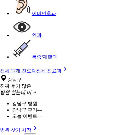
이비인후과
안과
통증/재활과
전체 17개 진료과
전체 진료과
강남구
진짜 후기 많은
병원 한눈에 비교
강남구 병원
—
강남구 후기
—
오늘 이벤트
—
병원 찾기 시작