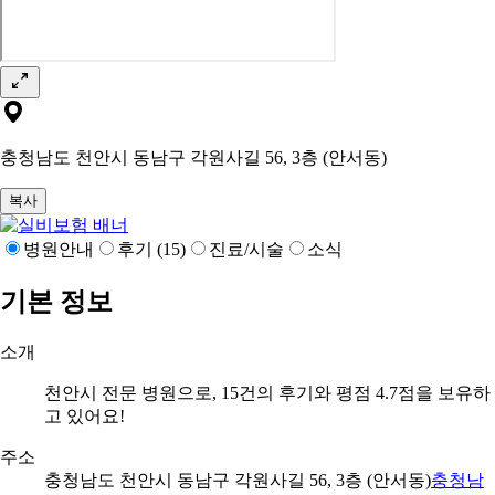
충청남도 천안시 동남구 각원사길 56, 3층 (안서동)
복사
병원안내
후기 (15)
진료/시술
소식
기본 정보
소개
천안시 전문 병원으로, 15건의 후기와 평점 4.7점을 보유하
고 있어요!
주소
충청남도 천안시 동남구 각원사길 56, 3층 (안서동)
충청남