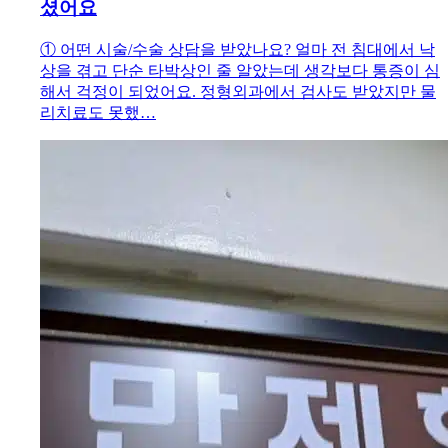
셨어요
① 어떤 시술/수술 상담을 받았나요? 얼마 전 침대에서 낙
상을 겪고 단순 타박상인 줄 알았는데 생각보다 통증이 심
해서 걱정이 되었어요. 정형외과에서 검사도 받았지만 물
리치료도 못했…