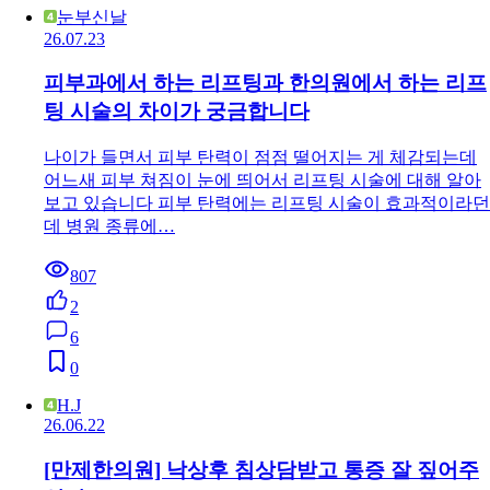
눈부신날
26.07.23
피부과에서 하는 리프팅과 한의원에서 하는 리프
팅 시술의 차이가 궁금합니다
나이가 들면서 피부 탄력이 점점 떨어지는 게 체감되는데
어느새 피부 쳐짐이 눈에 띄어서 리프팅 시술에 대해 알아
보고 있습니다 피부 탄력에는 리프팅 시술이 효과적이라던
데 병원 종류에…
807
2
6
0
H.J
26.06.22
[만제한의원] 낙상후 침상담받고 통증 잘 짚어주