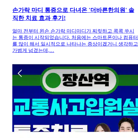
손가락 마디 통증으로 다녀온 '더바른한의원' 솔
직한 치료 효과 후기!
얼마 전부터 왼손 손가락 마디마디가 찌릿하고 콕콕 쑤시
는 통증이 시작되었습니다. 처음에는 스마트폰이나 컴퓨터
를 많이 해서 일시적으로 나타나는 증상이겠거니 생각하고
가볍게 넘겼는데,…