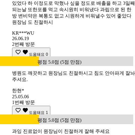
있었다 하 이정도로 막혔나 싶을 정도로 배촐을 하고 3일째
되는날 또한포를 먹고 속시원히 비워냈다 과립으로 된 한
방 변비약은 복통도 없고 시원하게 비워낼수 있어 좋았다
원장님 도 친절하시
KR***WU
26.06.19
2번째 방문
도움돼요
0
평점 5.0점 (5점 만점)
병뭔도 깨끗하고 원장님도 친절하시고 침도 안아파게 잘놔
주셔요.
한현*
25.05.06
1번째 방문
도움돼요
1
평점 5.0점 (5점 만점)
과잉 진료없이 원장님이 친절하게 잘해 주세요