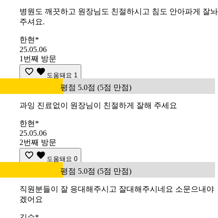
병뭔도 깨끗하고 원장님도 친절하시고 침도 안아파게 잘놔
주셔요.
한현*
25.05.06
1번째 방문
도움돼요
1
평점 5.0점 (5점 만점)
과잉 진료없이 원장님이 친절하게 잘해 주세요
한현*
25.05.06
2번째 방문
도움돼요
0
평점 5.0점 (5점 만점)
직원분들이 잘 응대해주시고 잘대해주시네요 소문으내야
겠어요
김수*