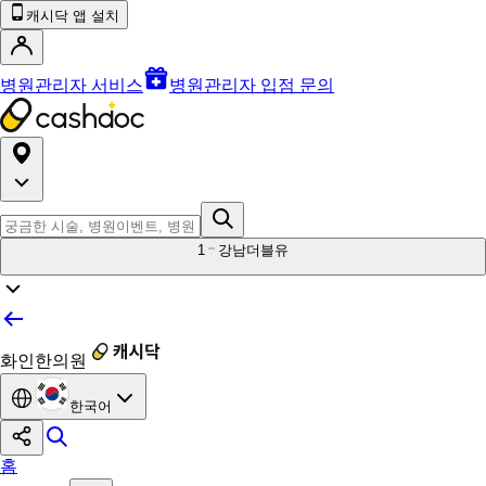
캐시닥 앱 설치
병원관리자 서비스
병원관리자 입점 문의
1
강남더블유
화인한의원
한국어
홈