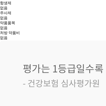
항생제
없음
주사제
없음
약품품목
없음
처방 약품비
없음