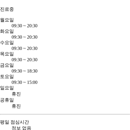
진료중
월요일
09:30
~
20:30
화요일
09:30
~
20:30
수요일
09:30
~
20:30
목요일
09:30
~
20:30
금요일
09:30
~
18:30
토요일
09:30
~
15:00
일요일
휴진
공휴일
휴진
평일 점심시간
정보 없음