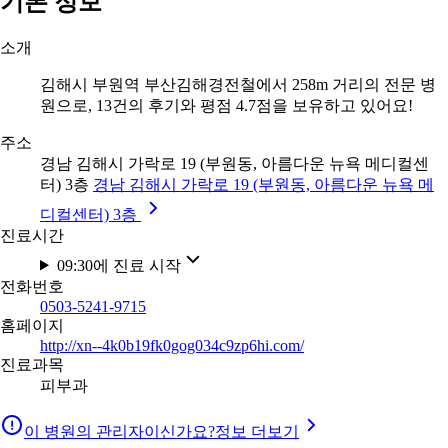
기본 정보
소개
김해시 부원역 부산김해경전철에서 258m 거리의 전문 병
원으로, 13건의 후기와 평점 4.7점을 보유하고 있어요!
주소
경남 김해시 가락로 19 (부원동, 아름다운 뉴욕 메디컬센
터) 3층
경남 김해시 가락로 19 (부원동, 아름다운 뉴욕 메
디컬센터) 3층
진료시간
09:30에 진료 시작
전화번호
0503-5241-9715
홈페이지
http://xn--4k0b19fk0gog034c9zp6hi.com/
진료과목
피부과
이 병원의 관리자이신가요?
정보 더보기