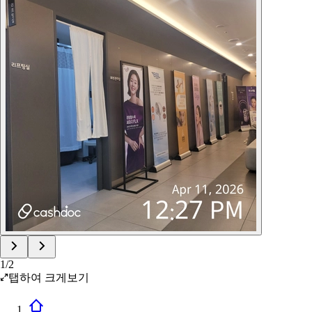
1
/
2
탭하여 크게보기