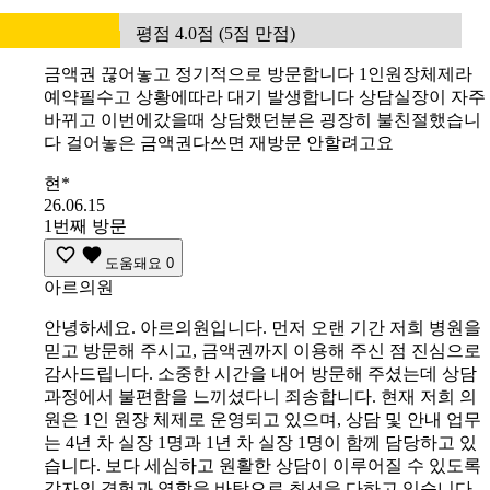
평점 4.0점 (5점 만점)
금액권 끊어놓고 정기적으로 방문합니다 1인원장체제라
예약필수고 상황에따라 대기 발생합니다 상담실장이 자주
바뀌고 이번에갔을때 상담했던분은 굉장히 불친절했습니
다 걸어놓은 금액권다쓰면 재방문 안할려고요
현*
26.06.15
1번째 방문
도움돼요
0
아르의원
안녕하세요. 아르의원입니다. 먼저 오랜 기간 저희 병원을
믿고 방문해 주시고, 금액권까지 이용해 주신 점 진심으로
감사드립니다. 소중한 시간을 내어 방문해 주셨는데 상담
과정에서 불편함을 느끼셨다니 죄송합니다. 현재 저희 의
원은 1인 원장 체제로 운영되고 있으며, 상담 및 안내 업무
는 4년 차 실장 1명과 1년 차 실장 1명이 함께 담당하고 있
습니다. 보다 세심하고 원활한 상담이 이루어질 수 있도록
각자의 경험과 역할을 바탕으로 최선을 다하고 있습니다.