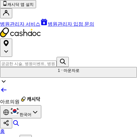
캐시닥 앱 설치
병원관리자 서비스
병원관리자 입점 문의
1
마운자로
아르의원
한국어
홈