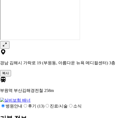
경남 김해시 가락로 19 (부원동, 아름다운 뉴욕 메디컬센터) 3층
복사
부원역 부산김해경전철
258m
병원안내
후기 (13)
진료/시술
소식