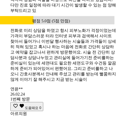
다만 진료 일정에 따라 대기 시간이 발생할 수 있는 점 양해
부탁드리고 있
평점 5.0점 (5점 만점)
전화로 미리 상담을 하였고 항시 피부노화가 걱정이었는데
가격이 부담스러운 터라 인터넷 피부과 검색해서 사이트
찾아서 들어가니 이번달 행사하는 시술들과 가격들이 상세
히 적혀 있었고 혹시나 하는 마음에 전화로 간단히 상담하
고 예약을 잡고나서 편하게 방문했어요. 시술 전 간단히 상
담사분과 상담나누었고 관리실에 들어가기전 준비를하는
준비실이 있는데 세면대도 필요한 세면도구와 수건등 깔끔
하게 준비가 되어있어서 편했어요. 그리고 준비를하고 나
오니 간호사분께서 안내해 주셨고 관리를 받는데 뻘쭘하지
않게 이야기 잘 해주시고 지금 받는 시술이
연윤**
26.02.24
1번째 방문
도움돼요
0
아르의원