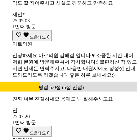
약도 잘 지어주시고 시설도 깨끗하고 만족해요
제인*
25.05.03
1번째 방문
도움돼요
0
아르의원
안녕하세요 아르의원 김해점 입니다 ♥️ 소중한 시간 내어
저희 본원에 방문해주셔서 감사합니다:) 불편하신 점 있으
시면 언제든 연락주시고, 다음번 내원시에도 정성껏 안내
도와드리도록 하겠습니다 좋은 하루 보내세요:)
평점 5.0점 (5점 만점)
진짜 너무 친절하세요 응대도 넘 잘해주시고요
연
25.07.20
1번째 방문
도움돼요
0