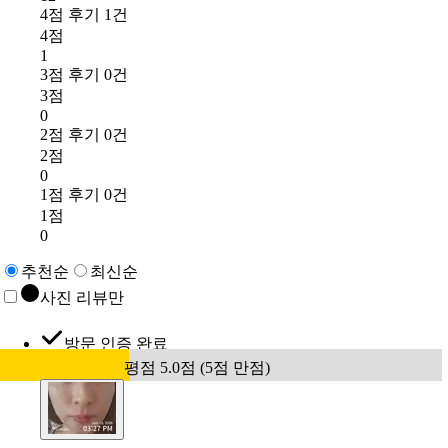
4점 후기 1건
4점
1
3점 후기 0건
3점
0
2점 후기 0건
2점
0
1점 후기 0건
1점
0
추천순
최신순
사진 리뷰만
방문 인증 완료
평점 5.0점 (5점 만점)