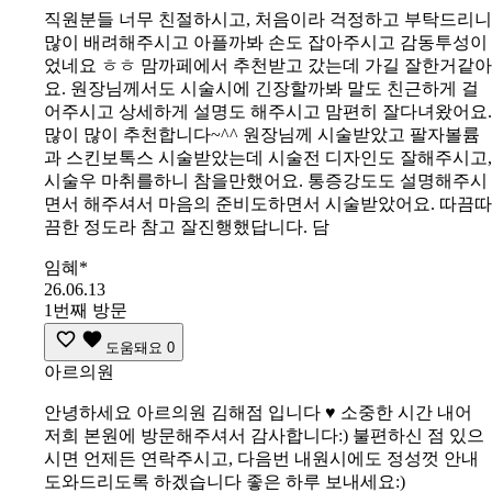
직원분들 너무 친절하시고, 처음이라 걱정하고 부탁드리니
많이 배려해주시고 아플까봐 손도 잡아주시고 감동투성이
었네요 ㅎㅎ 맘까페에서 추천받고 갔는데 가길 잘한거같아
요. 원장님께서도 시술시에 긴장할까봐 말도 친근하게 걸
어주시고 상세하게 설명도 해주시고 맘편히 잘다녀왔어요.
많이 많이 추천합니다~^^ 원장님께 시술받았고 팔자볼륨
과 스킨보톡스 시술받았는데 시술전 디자인도 잘해주시고,
시술우 마취를하니 참을만했어요. 통증강도도 설명해주시
면서 해주셔서 마음의 준비도하면서 시술받았어요. 따끔따
끔한 정도라 참고 잘진행했답니다. 담
임혜*
26.06.13
1번째 방문
도움돼요
0
아르의원
안녕하세요 아르의원 김해점 입니다 ♥️ 소중한 시간 내어
저희 본원에 방문해주셔서 감사합니다:) 불편하신 점 있으
시면 언제든 연락주시고, 다음번 내원시에도 정성껏 안내
도와드리도록 하겠습니다 좋은 하루 보내세요:)