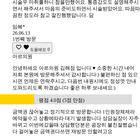
시술우 마취를하니 참을만했어요. 통증강도도 설명해주시
면서 해주셔서 마음의 준비도하면서 시술받았어요. 따끔따
끔한 정도라 참고 잘진행했답니다. 담
임혜*
26.06.13
1번째 방문
도움돼요
0
아르의원
안녕하세요 아르의원 김해점 입니다 ♥️ 소중한 시간 내어
저희 본원에 방문해주셔서 감사합니다:) 불편하신 점 있으
시면 언제든 연락주시고, 다음번 내원시에도 정성껏 안내
도와드리도록 하겠습니다 좋은 하루 보내세요:)
평점 4.0점 (5점 만점)
금액권 끊어놓고 정기적으로 방문합니다 1인원장체제라
예약필수고 상황에따라 대기 발생합니다 상담실장이 자주
바뀌고 이번에갔을때 상담했던분은 굉장히 불친절했습니
다 걸어놓은 금액권다쓰면 재방문 안할려고요