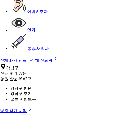
이비인후과
안과
통증/재활과
전체 17개 진료과
전체 진료과
강남구
진짜 후기 많은
병원 한눈에 비교
강남구 병원
—
강남구 후기
—
오늘 이벤트
—
병원 찾기 시작