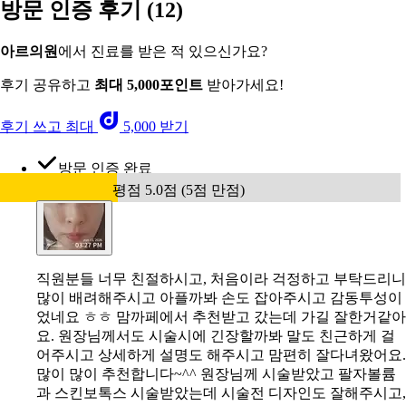
방문 인증 후기
(12)
아르의원
에서 진료를 받은 적 있으신가요?
후기 공유하고
최대 5,000포인트
받아가세요!
후기 쓰고 최대
5,000 받기
방문 인증 완료
평점 5.0점 (5점 만점)
직원분들 너무 친절하시고, 처음이라 걱정하고 부탁드리니
많이 배려해주시고 아플까봐 손도 잡아주시고 감동투성이
었네요 ㅎㅎ 맘까페에서 추천받고 갔는데 가길 잘한거같아
요. 원장님께서도 시술시에 긴장할까봐 말도 친근하게 걸
어주시고 상세하게 설명도 해주시고 맘편히 잘다녀왔어요.
많이 많이 추천합니다~^^ 원장님께 시술받았고 팔자볼륨
과 스킨보톡스 시술받았는데 시술전 디자인도 잘해주시고,