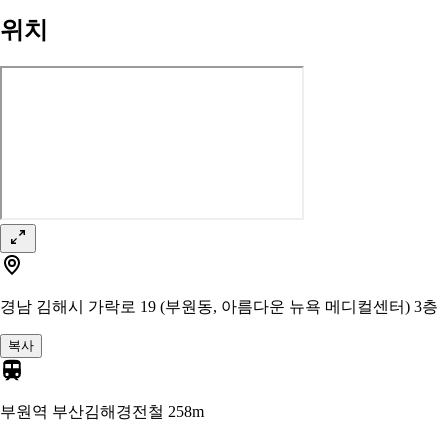
위치
경남 김해시 가락로 19 (부원동, 아름다운 뉴욕 메디컬센터) 3층
복사
부원역 부산김해경전철
258m