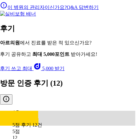
이 병원의 관리자이신가요?
Q&A 답변하기
후기
아르의원
에서 진료를 받은 적 있으신가요?
후기 공유하고
최대 5,000포인트
받아가세요!
후기 쓰고 최대
5,000 받기
방문 인증 후기
(12)
4.7
5점 후기 12건
5점
12