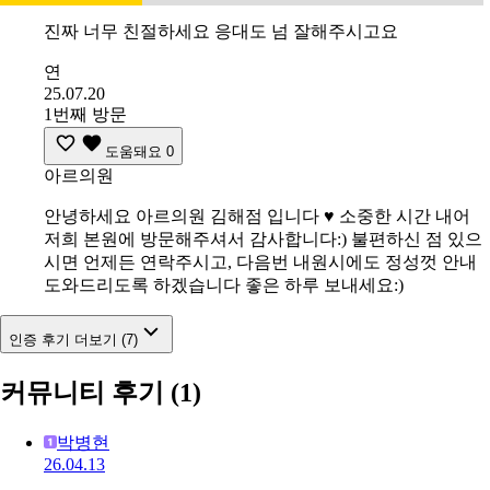
진짜 너무 친절하세요 응대도 넘 잘해주시고요
연
25.07.20
1번째 방문
도움돼요
0
아르의원
안녕하세요 아르의원 김해점 입니다 ♥️ 소중한 시간 내어
저희 본원에 방문해주셔서 감사합니다:) 불편하신 점 있으
시면 언제든 연락주시고, 다음번 내원시에도 정성껏 안내
도와드리도록 하겠습니다 좋은 하루 보내세요:)
인증 후기 더보기 (7)
커뮤니티 후기
(1)
박병현
26.04.13