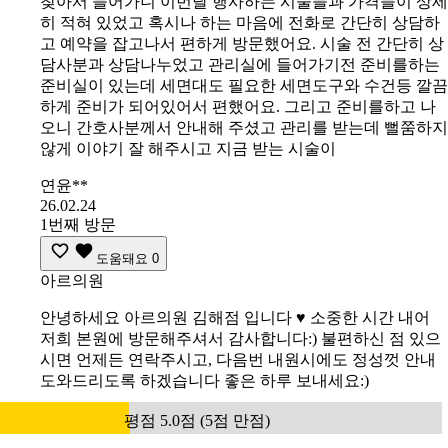
찾아서 들어가니 이번달 행사하는 시술들과 가격들이 상세
히 적혀 있었고 혹시나 하는 마음에 전화로 간단히 상담하
고 예약을 잡고나서 편하게 방문했어요. 시술 전 간단히 상
담사분과 상담나누었고 관리실에 들어가기전 준비를하는
준비실이 있는데 세면대도 필요한 세면도구와 수건등 깔끔
하게 준비가 되어있어서 편했어요. 그리고 준비를하고 나
오니 간호사분께서 안내해 주셨고 관리를 받는데 뻘쭘하지
않게 이야기 잘 해주시고 지금 받는 시술이
연윤**
26.02.24
1번째 방문
도움돼요
0
아르의원
안녕하세요 아르의원 김해점 입니다 ♥️ 소중한 시간 내어
저희 본원에 방문해주셔서 감사합니다:) 불편하신 점 있으
시면 언제든 연락주시고, 다음번 내원시에도 정성껏 안내
도와드리도록 하겠습니다 좋은 하루 보내세요:)
평점 5.0점 (5점 만점)