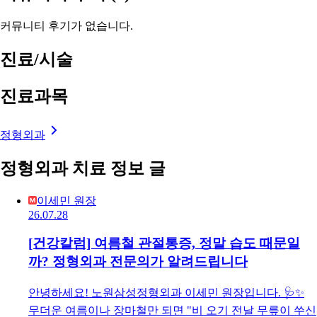
커뮤니티 후기가 없습니다.
진료/시술
진료과목
정형외과
정형외과 치료 정보 글
이세민 원장
26.07.28
[건강칼럼] 여름철 관절통증, 정말 습도 때문일
까? 정형외과 전문의가 알려드립니다
안녕하세요! 노원삼성정형외과 이세민 원장입니다. 🩺✨
무더운 여름이나 장마철만 되면 "비 오기 전날 무릎이 쑤신