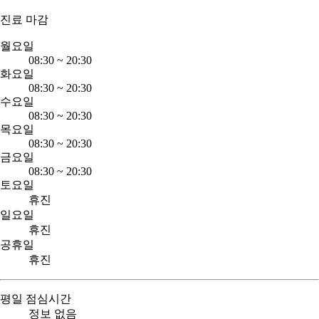
진료 마감
월요일
08:30
~
20:30
화요일
08:30
~
20:30
수요일
08:30
~
20:30
목요일
08:30
~
20:30
금요일
08:30
~
20:30
토요일
휴진
일요일
휴진
공휴일
휴진
평일 점심시간
정보 없음