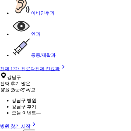
이비인후과
안과
통증/재활과
전체 17개 진료과
전체 진료과
강남구
진짜 후기 많은
병원 한눈에 비교
강남구 병원
—
강남구 후기
—
오늘 이벤트
—
병원 찾기 시작