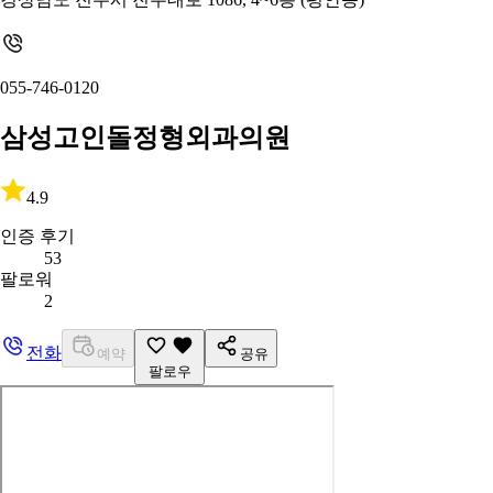
055-746-0120
삼성고인돌정형외과의원
4.9
인증 후기
53
팔로워
2
전화
예약
공유
팔로우