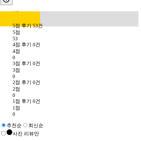
4.9
5점 후기 53건
5점
53
4점 후기 0건
4점
0
3점 후기 0건
3점
0
2점 후기 0건
2점
0
1점 후기 0건
1점
0
추천순
최신순
사진 리뷰만