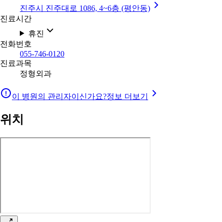
진주시 진주대로 1086, 4~6층 (평안동)
진료시간
휴진
전화번호
055-746-0120
진료과목
정형외과
이 병원의 관리자이신가요?
정보 더보기
위치