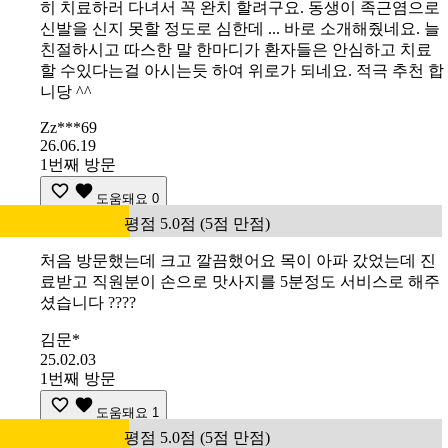
히 치료하러 다녀서 꼭 완치 할려구요. 동생이 족근염으로
신발을 신지 못할 정도로 심한데 ... 바로 소개해줬네요. 늘
친절하시고 따스한 말 한마디가 환자들은 안심하고 치료
할 수있다는걸 아시는듯 하여 위로가 되네요. 적극 추천 합
니당 ^^
Zz***69
26.06.19
1번째 방문
도움돼요
0
평점 5.0점 (5점 만점)
처음 방문했는데 크고 깔끔했어요 목이 아파 갔었는데 진
료받고 직원분이 손으로 맛사지를 5분정도 서비스로 해주
셨습니다 ????
김문*
25.02.03
1번째 방문
도움돼요
1
평점 5.0점 (5점 만점)