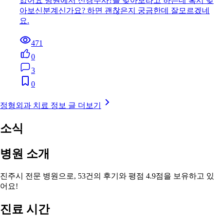
없어요 병원에서 신경주사?를 맞아보라고 하는데 혹시 맞
아보신분계신가요? 하면 괜찮은지 궁금한데 잘모르겠네
요.
471
0
3
0
정형외과 치료 정보 글 더보기
소식
병원 소개
진주시 전문 병원으로, 53건의 후기와 평점 4.9점을 보유하고 있
어요!
진료 시간