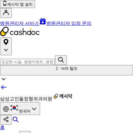
캐시닥 앱 설치
병원관리자 서비스
병원관리자 입점 문의
1
m자 탈모
삼성고인돌정형외과의원
한국어
홈