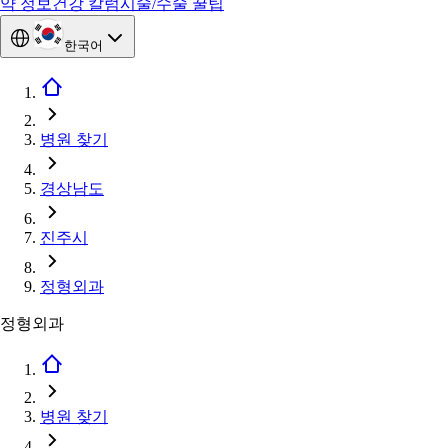
약 정보
건강 칼럼
시술/수술 꿀팁
한국어
병원 찾기
경상남도
진주시
정형외과
정형외과
병원 찾기