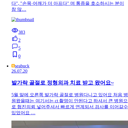
다", "손목·어깨가 더 아프다" 며 통증을 호소하시는 분이
참 많…
383
2
5
0
seabuck
26.07.20
발가락 골절로 정형외과 치료 받고 왔어요~
5월 말에 오른쪽 발가락 골절로 병원다니고 있어요 처음 병
원왔을때는 여기서는 ct 촬영이 안된다고 하셔서 큰 병원으
로 협진의뢰 넣어주셔서 빠르게 연계되서 검사를 이어갈수
있었어요 …