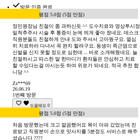
방문 인증 완료
평점 5.0점 (5점 만점)
정민원장님 친절이 쫌 과하신듯 ^^ 도수치료와 영상투시정
밀척추주사 시술 후 통증이 눈에 띄게 좋아 졌네요. 데스크
직원분들도 친절하게 안내 도와 주셔서 고마웠구요. 열심
히 치료하러 다녀서 꼭 완치 할려구요. 동생이 족근염으로
신발을 신지 못할 정도로 심한데 ... 바로 소개해줬네요. 늘
친절하시고 따스한 말 한마디가 환자들은 안심하고 치료
할 수있다는걸 아시는듯 하여 위로가 되네요. 적극 추천 합
니당 ^^
Zz***69
26.06.19
1번째 방문
도움돼요
0
평점 5.0점 (5점 만점)
처음 방문했는데 크고 깔끔했어요 목이 아파 갔었는데 진
료받고 직원분이 손으로 맛사지를 5분정도 서비스로 해주
셨습니다 ????