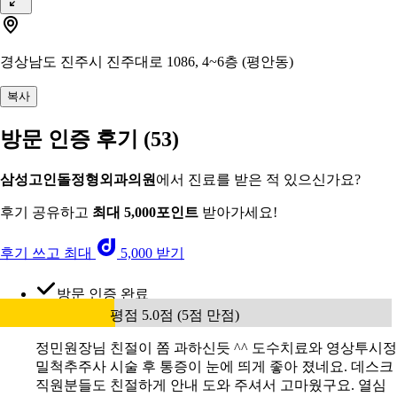
경상남도 진주시 진주대로 1086, 4~6층 (평안동)
복사
방문 인증 후기
(53)
삼성고인돌정형외과의원
에서 진료를 받은 적 있으신가요?
후기 공유하고
최대 5,000포인트
받아가세요!
후기 쓰고 최대
5,000 받기
방문 인증 완료
평점 5.0점 (5점 만점)
정민원장님 친절이 쫌 과하신듯 ^^ 도수치료와 영상투시정
밀척추주사 시술 후 통증이 눈에 띄게 좋아 졌네요. 데스크
직원분들도 친절하게 안내 도와 주셔서 고마웠구요. 열심