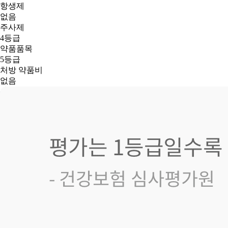
항생제
없음
주사제
4등급
약품품목
5등급
처방 약품비
없음