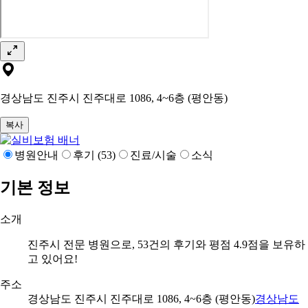
경상남도 진주시 진주대로 1086, 4~6층 (평안동)
복사
병원안내
후기 (53)
진료/시술
소식
기본 정보
소개
진주시 전문 병원으로, 53건의 후기와 평점 4.9점을 보유하
고 있어요!
주소
경상남도 진주시 진주대로 1086, 4~6층 (평안동)
경상남도