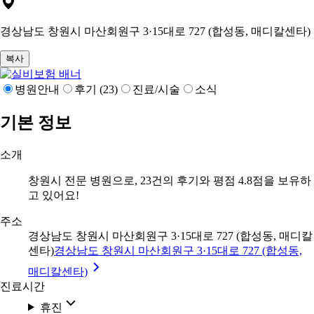
경상남도 창원시 마산회원구 3·15대로 727 (합성동, 매디칼센타)
복사
병원안내
후기 (23)
진료/시술
소식
기본 정보
소개
창원시 전문 병원으로, 23건의 후기와 평점 4.8점을 보유하
고 있어요!
주소
경상남도 창원시 마산회원구 3·15대로 727 (합성동, 매디칼
센타)
경상남도 창원시 마산회원구 3·15대로 727 (합성동,
매디칼센타)
진료시간
휴진