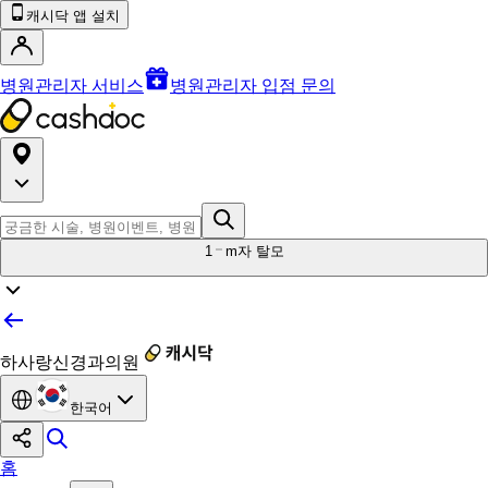
캐시닥 앱 설치
병원관리자 서비스
병원관리자 입점 문의
1
m자 탈모
하사랑신경과의원
한국어
홈