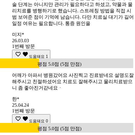
술 단계는 아니지만 관리가 필요하다고 하셨고, 약물과 물
리치료를 병행하기로 했습니다. 스트레칭 방법을 직접 시
범 보여준 점이 기억에 남습니다. 다만 치료실 대기가 길어
일정 여유는 필요합니다. 통증 원인을
미지*
26.03.03
1번째 방문
도움돼요
1
평점 5.0점 (5점 만점)
어깨가 아파서 병원갔어요 사진찍고 진료받네요 설명도잘
해주시고 친절하셨어요 치료도 잘해주시고 물리치료받으
니 좀 좋아진거갇네요ㆍ
한*
25.04.24
1번째 방문
도움돼요
0
평점 5.0점 (5점 만점)