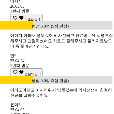
미지*
26.03.03
1번째 방문
도움돼요
1
평점 5.0점 (5점 만점)
어깨가 아파서 병원갔어요 사진찍고 진료받네요 설명도잘
해주시고 친절하셨어요 치료도 잘해주시고 물리치료받으
니 좀 좋아진거갇네요ㆍ
한*
25.04.24
1번째 방문
도움돼요
0
평점 5.0점 (5점 만점)
머리도아프고 어지러워서 병원갔는데 의사선생이 친절히
진료를 잘봐주셨어요
윤미*
25.04.03