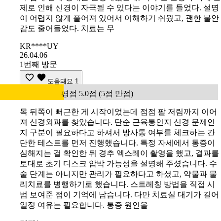
제로 인해 신경이 자극될 수 있다는 이야기를 들었다. 설명
이 어렵지 않게 풀어져 있어서 이해하기 쉬웠고, 괜한 불안
감도 줄어들었다. 치료는 무
KR****UY
26.04.06
1번째 방문
도움돼요
1
평점 5.0점 (5점 만점)
목 뒤쪽이 뻐근한 게 시작이었는데 점점 팔 저림까지 이어
져 신경외과를 찾았습니다. 단순 근육통인지 신경 문제인
지 구분이 필요하다고 하셔서 방사통 여부를 체크하는 간
단한 테스트를 먼저 진행했습니다. 특정 자세에서 통증이
심해지는 걸 확인한 뒤 경추 엑스레이 촬영을 했고, 결과를
토대로 초기 디스크 압박 가능성을 설명해 주셨습니다. 수
술 단계는 아니지만 관리가 필요하다고 하셨고, 약물과 물
리치료를 병행하기로 했습니다. 스트레칭 방법을 직접 시
범 보여준 점이 기억에 남습니다. 다만 치료실 대기가 길어
일정 여유는 필요합니다. 통증 원인을