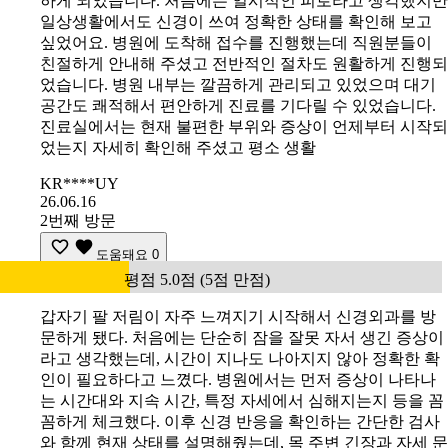
하게 되었습니다. 처음에는 일시적인 피로라고 생각했지만
일상생활에서도 신경이 쓰여 정확한 상태를 확인해 보고
싶었어요. 병원에 도착해 접수를 진행했는데 직원분들이
친절하게 안내해 주셨고 전반적인 절차도 원활하게 진행되
었습니다. 병원 내부는 깔끔하게 관리되고 있었으며 대기
공간도 쾌적해서 편안하게 진료를 기다릴 수 있었습니다.
진료실에서는 현재 불편한 부위와 증상이 언제부터 시작되
었는지 자세히 확인해 주셨고 평소 생활
KR****UY
26.06.16
2번째 방문
도움돼요
0
평점 5.0점 (5점 만점)
갑자기 팔 저림이 자주 느껴지기 시작해서 신경외과를 방
문하게 됐다. 처음에는 단순히 잠을 잘못 자서 생긴 증상이
라고 생각했는데, 시간이 지나도 나아지지 않아 정확한 확
인이 필요하다고 느꼈다. 병원에서는 먼저 증상이 나타나
는 시간대와 지속 시간, 특정 자세에서 심해지는지 등을 꼼
꼼하게 체크했다. 이후 신경 반응을 확인하는 간단한 검사
와 함께 현재 상태를 설명해줬는데, 목 주변 긴장과 자세 문