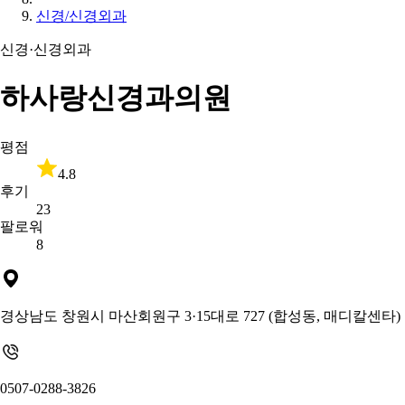
신경/신경외과
신경·신경외과
하사랑신경과의원
평점
4.8
후기
23
팔로워
8
경상남도 창원시 마산회원구 3·15대로 727 (합성동, 매디칼센타)
0507-0288-3826