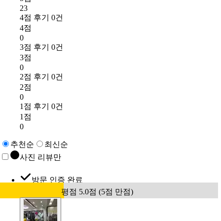
23
4점 후기 0건
4점
0
3점 후기 0건
3점
0
2점 후기 0건
2점
0
1점 후기 0건
1점
0
추천순
최신순
사진 리뷰만
방문 인증 완료
평점 5.0점 (5점 만점)