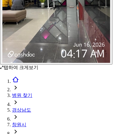
탭하여 크게보기
병원 찾기
경상남도
창원시