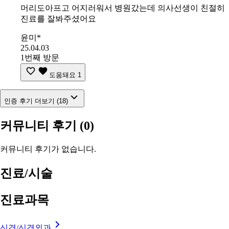
머리도아프고 어지러워서 병원갔는데 의사선생이 친절히
진료를 잘봐주셨어요
윤미*
25.04.03
1번째 방문
도움돼요
1
인증 후기 더보기 (18)
커뮤니티 후기
(0)
커뮤니티 후기가 없습니다.
진료/시술
진료과목
신경/신경외과