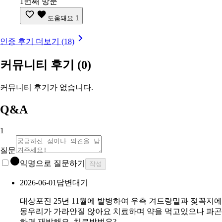
1번째 방문
도움돼요
1
인증 후기 더보기 (18)
커뮤니티 후기
(0)
커뮤니티 후기가 없습니다.
Q&A
1
질문
익명으로 질문하기
작성
2026-06-01
답변대기
대상포진 25년 11월에 발병하여 우측 겨드랑밑과 젖꼭지에
몽우리가 가라안질 않아요 치료하며 약을 먹고있으나 파곤
하면 재발해요. 치료방법은?