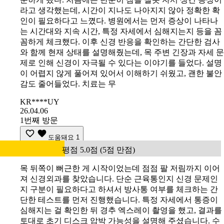
라고 생각했는데, 시간이 지나도 나아지지 않아 정확한 확
인이 필요하다고 느꼈다. 병원에서는 먼저 증상이 나타나
는 시간대와 지속 시간, 특정 자세에서 심해지는지 등을 꼼
꼼하게 체크했다. 이후 신경 반응을 확인하는 간단한 검사
와 함께 현재 상태를 설명해줬는데, 목 주변 긴장과 자세 문
제로 인해 신경이 자극될 수 있다는 이야기를 들었다. 설명
이 어렵지 않게 풀어져 있어서 이해하기 쉬웠고, 괜한 불안
감도 줄어들었다. 치료는 무
KR****UY
26.04.06
1번째 방문
도움돼요
1
평점 5.0점 (5점 만점)
목 뒤쪽이 뻐근한 게 시작이었는데 점점 팔 저림까지 이어
져 신경외과를 찾았습니다. 단순 근육통인지 신경 문제인
지 구분이 필요하다고 하셔서 방사통 여부를 체크하는 간
단한 테스트를 먼저 진행했습니다. 특정 자세에서 통증이
심해지는 걸 확인한 뒤 경추 엑스레이 촬영을 했고, 결과를
토대로 초기 디스크 압박 가능성을 설명해 주셨습니다. 수