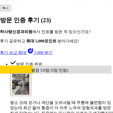
복사
방문 인증 후기
(23)
하사랑신경과의원
에서 진료를 받은 적 있으신가요?
후기 공유하고
최대 5,000포인트
받아가세요!
후기 쓰고 최대
5,000 받기
방문 인증 완료
평점 5.0점 (5점 만점)
평소 오래 걷거나 계단을 오르내릴 때 무릎에 불편함이 있
었는데 최근 들어 통증이 더 자주 느껴져 정형외과를 방문