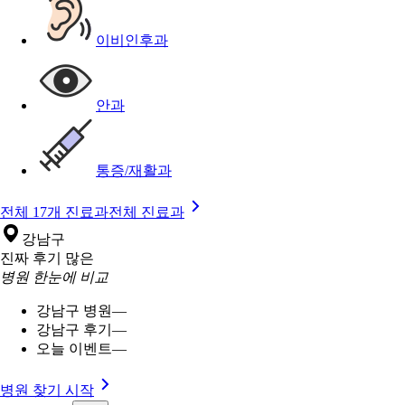
이비인후과
안과
통증/재활과
전체 17개 진료과
전체 진료과
강남구
진짜 후기 많은
병원 한눈에 비교
강남구 병원
—
강남구 후기
—
오늘 이벤트
—
병원 찾기 시작