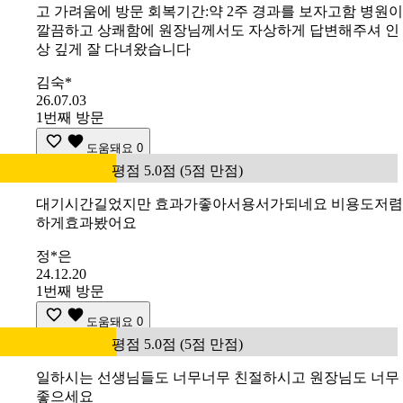
고 가려움에 방문 회복기간:약 2주 경과를 보자고함 병원이
깔끔하고 상쾌함에 원장님께서도 자상하게 답변해주셔 인
상 깊게 잘 다녀왔습니다
김숙*
26.07.03
1번째 방문
도움돼요
0
평점 5.0점 (5점 만점)
대기시간길었지만 효과가좋아서용서가되네요 비용도저렴
하게효과봤어요
정*은
24.12.20
1번째 방문
도움돼요
0
평점 5.0점 (5점 만점)
일하시는 선생님들도 너무너무 친절하시고 원장님도 너무
좋으세요