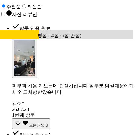
추천순
최신순
사진 리뷰만
방문 인증 완료
평점 5.0점 (5점 만점)
피부과 처음 가보는데 친절하십니다 팔부분 닭살때문에가
서 연고처방받았습니다
김소*
26.07.28
1번째 방문
도움돼요
0
방문 인증 완료