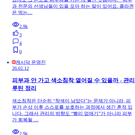
과 전문의 선생님들이 입을 모아 하는 말이 있어요. 콜라겐
은 먹는…
2.9k
3
4
0
캐시닥 운영진
26.02.12
피부과 안 가고 색소침착 옅어질 수 있을까 - 관리
루틴 정리
색소침착은 단순히 “착색이 남았다”는 문제가 아니라, 피
부가 손상 이후 스스로를 보호하는 과정에서 생긴 흔적 입
니다. 그래서 관리의 방향도 “빨리 없애기”가 아니라 피부
가 회복될 …
2.9k