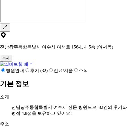
전남광주통합특별시 여수시 여서로 156-1, 4, 5층 (여서동)
복사
병원안내
후기 (32)
진료/시술
소식
기본 정보
소개
전남광주통합특별시 여수시 전문 병원으로, 32건의 후기와
평점 4.8점을 보유하고 있어요!
주소