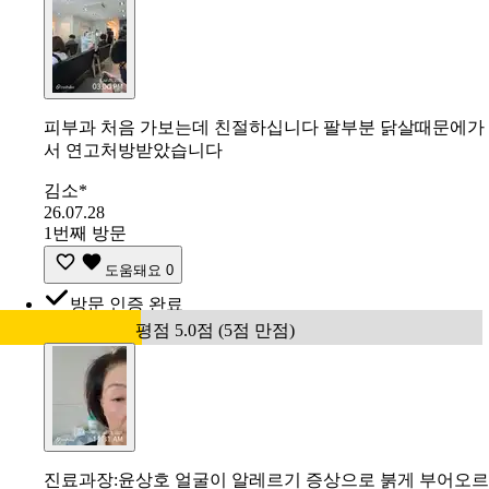
피부과 처음 가보는데 친절하십니다 팔부분 닭살때문에가
서 연고처방받았습니다
김소*
26.07.28
1번째 방문
도움돼요
0
방문 인증 완료
평점 5.0점 (5점 만점)
진료과장:윤상호 얼굴이 알레르기 증상으로 붉게 부어오르