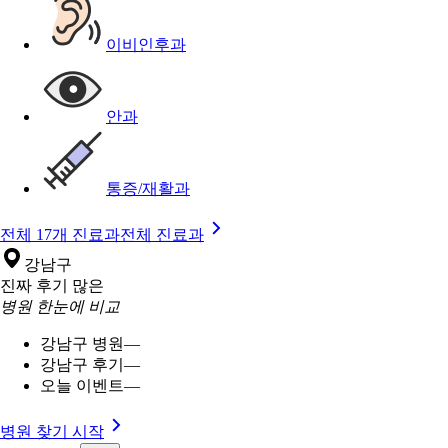
이비인후과
안과
통증/재활과
전체 17개 진료과
전체 진료과
강남구
진짜 후기 많은
병원 한눈에 비교
강남구 병원
—
강남구 후기
—
오늘 이벤트
—
병원 찾기 시작