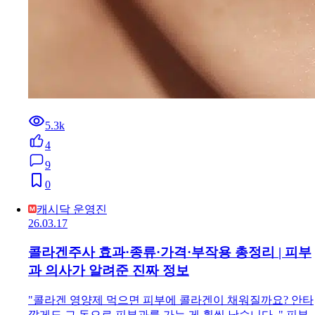
5.3k
4
9
0
캐시닥 운영진
26.03.17
콜라겐주사 효과·종류·가격·부작용 총정리 | 피부
과 의사가 알려준 진짜 정보
"콜라겐 영양제 먹으면 피부에 콜라겐이 채워질까요? 안타
깝게도 그 돈으로 피부과를 가는 게 훨씬 낫습니다. " 피부