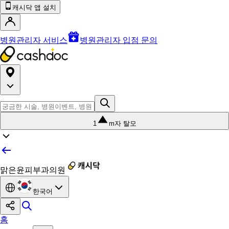
캐시닥 앱 설치
병원관리자 서비스
병원관리자 입점 문의
1
m자 탈모
맑은윤피부과의원
한국어
홈