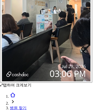
탭하여 크게보기
병원 찾기