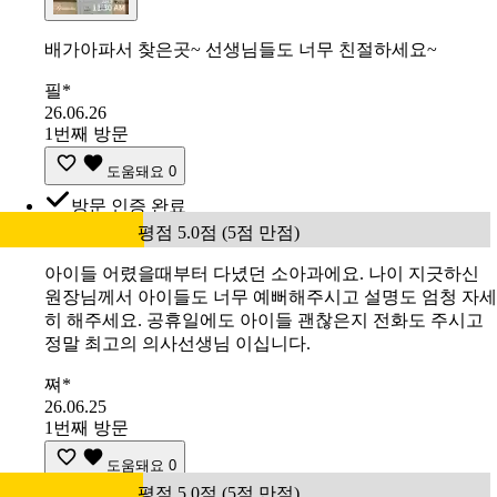
배가아파서 찾은곳~ 선생님들도 너무 친절하세요~
필*
26.06.26
1번째 방문
도움돼요
0
방문 인증 완료
평점 5.0점 (5점 만점)
아이들 어렸을때부터 다녔던 소아과에요. 나이 지긋하신
원장님께서 아이들도 너무 예뻐해주시고 설명도 엄청 자세
히 해주세요. 공휴일에도 아이들 괜찮은지 전화도 주시고
정말 최고의 의사선생님 이십니다.
쪄*
26.06.25
1번째 방문
도움돼요
0
평점 5.0점 (5점 만점)