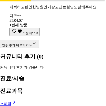
쾌적하고편안한병원인거같고진료설명도잘해주네요
다크**
25.04.07
1번째 방문
도움돼요
0
인증 후기 더보기 (16)
커뮤니티 후기
(0)
커뮤니티 후기가 없습니다.
진료/시술
진료과목
소아과