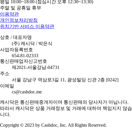
평일 10:00~18:00 (점심시간 오후 12:30~13:30)
주말 및 공휴일 휴무
이용약관
개인정보처리방침
위치기반 서비스 이용약관
상호 / 대표자명
(주) 캐시닥 / 박은식
사업자등록번호
654-81-02333
통신판매업자신고번호
제2021-서울강남-04731
주소
서울 강남구 역삼로3길 11, 광성빌딩 신관 2층 [0242]
이메일
cs@cashdoc.me
캐시닥은 통신판매중개자이며 통신판매의 당사자가 아닙니다.
따라서 캐시닥은 상품 거래정보 및 거래에 대하여 책임지지 않습
니다.
Copyright © 2023 by Cashdoc, Inc. All Rights Reserved.