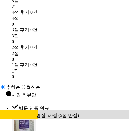
5점
21
4점 후기 0건
4점
0
3점 후기 0건
3점
0
2점 후기 0건
2점
0
1점 후기 0건
1점
0
추천순
최신순
사진 리뷰만
방문 인증 완료
평점 5.0점 (5점 만점)