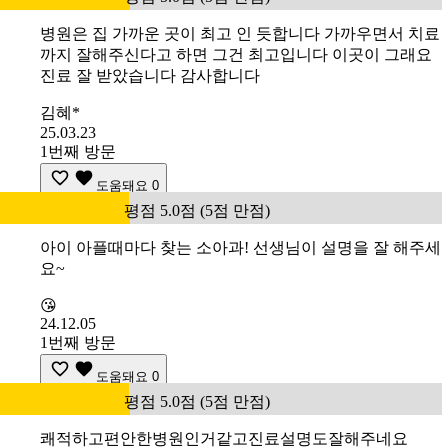
병원은 집 가까운 곳이 최고 인 듯합니다 가까우면서 치료
까지 잘해주신다고 하면 그건 최고입니다 이곳이 그래요
진료 잘 받았습니다 감사합니다
김혜*
25.03.23
1번째 방문
도움돼요
0
평점 5.0점 (5점 만점)
아이 아플때마다 찾는 소아과! 선생님이 설명을 잘 해주세
요~
😘
24.12.05
1번째 방문
도움돼요
0
평점 5.0점 (5점 만점)
쾌적하고편안한병원인거같고진료설명도잘해주네요