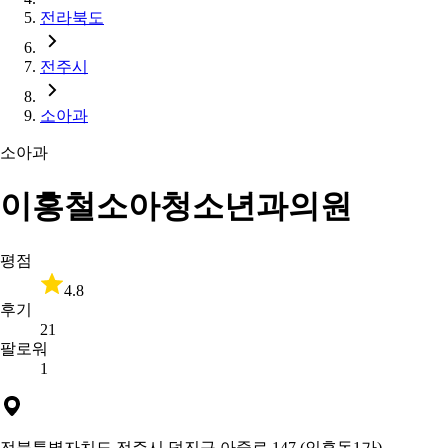
전라북도
전주시
소아과
소아과
이홍철소아청소년과의원
평점
4.8
후기
21
팔로워
1
전북특별자치도 전주시 덕진구 아중로 147 (인후동1가)