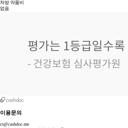
처방 약품비
없음
이용문의
cs@cashdoc.me