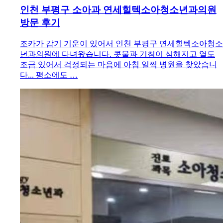
인천 부평구 소아과 연세힐텍소아청소년과의원
방문 후기
조카가 감기 기운이 있어서 인천 부평구 연세힐텍소아청소
년과의원에 다녀왔습니다. 콧물과 기침이 심해지고 열도
조금 있어서 걱정되는 마음에 아침 일찍 병원을 찾았습니
다... 평소에도 …