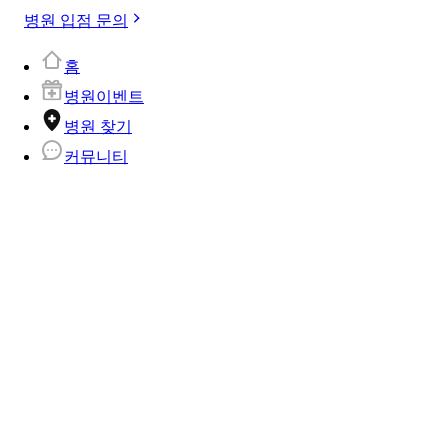
병원 입점 문의
홈
병원이벤트
병원 찾기
커뮤니티