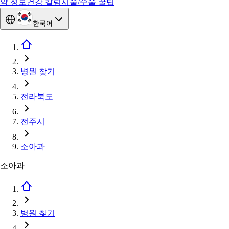
약 정보
건강 칼럼
시술/수술 꿀팁
한국어
병원 찾기
전라북도
전주시
소아과
소아과
병원 찾기