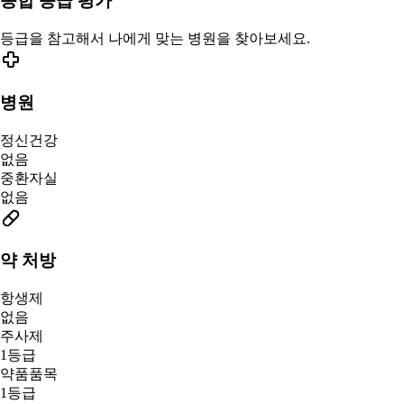
종합 등급 평가
등급을 참고해서 나에게 맞는 병원을 찾아보세요.
병원
정신건강
없음
중환자실
없음
약 처방
항생제
없음
주사제
1등급
약품품목
1등급