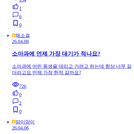
1
6
0
채소걸
26.04.08
소아과에 언제 가장 대기가 적나요?
소아과에 어린 동생을 데리고 가려고 하는데 항상 너무 길
더라고요 언제 가장 한적 갈까요?
726
0
2
0
얌이얌이
26.04.06