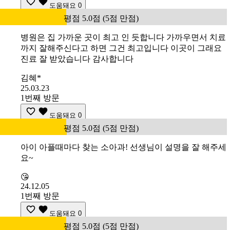
도움돼요
0
평점 5.0점 (5점 만점)
병원은 집 가까운 곳이 최고 인 듯합니다 가까우면서 치료
까지 잘해주신다고 하면 그건 최고입니다 이곳이 그래요
진료 잘 받았습니다 감사합니다
김혜*
25.03.23
1번째 방문
도움돼요
0
평점 5.0점 (5점 만점)
아이 아플때마다 찾는 소아과! 선생님이 설명을 잘 해주세
요~
😘
24.12.05
1번째 방문
도움돼요
0
평점 5.0점 (5점 만점)