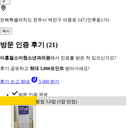
전북특별자치도 전주시 덕진구 아중로 147 (인후동1가)
복사
방문 인증 후기
(21)
이홍철소아청소년과의원
에서 진료를 받은 적 있으신가요?
후기 공유하고
최대 5,000포인트
받아가세요!
후기 쓰고 최대
5,000 받기
방문 인증 완료
평점 5.0점 (5점 만점)