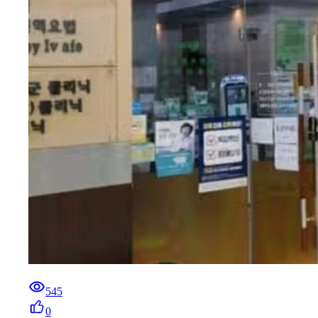
545
0