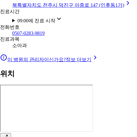
북특별자치도 전주시 덕진구 아중로 147 (인후동1가)
진료시간
09:00에 진료 시작
전화번호
0507-0283-9819
진료과목
소아과
이 병원의 관리자이신가요?
정보 더보기
위치