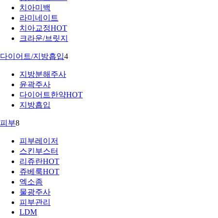
치아미백
라미네이트
치아교정
HOT
크라운/브릿지
다이어트/지방흡입
4
지방분해주사
윤곽주사
다이어트한약
HOT
지방흡입
피부
8
피부레이저
스킨부스터
리쥬란
HOT
쥬베룩
HOT
엑소좀
물광주사
피부관리
LDM