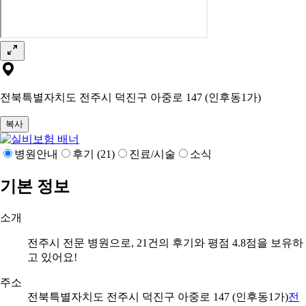
전북특별자치도 전주시 덕진구 아중로 147 (인후동1가)
복사
병원안내
후기 (21)
진료/시술
소식
기본 정보
소개
전주시 전문 병원으로, 21건의 후기와 평점 4.8점을 보유하
고 있어요!
주소
전북특별자치도 전주시 덕진구 아중로 147 (인후동1가)
전