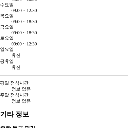
수요일
09:00
~
12:30
목요일
09:00
~
18:30
금요일
09:00
~
18:30
토요일
09:00
~
12:30
일요일
휴진
공휴일
휴진
평일 점심시간
정보 없음
주말 점심시간
정보 없음
기타 정보