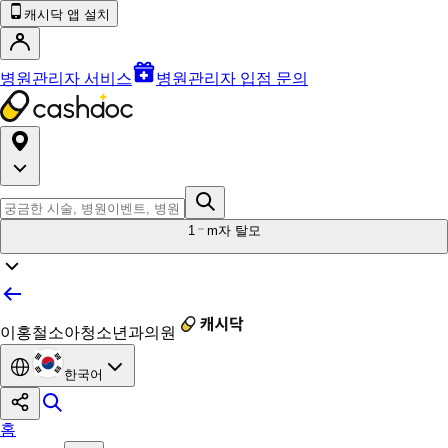
캐시닥 앱 설치
병원관리자 서비스
병원관리자 입점 문의
1
m자 탈모
이홍철소아청소년과의원
한국어
홈