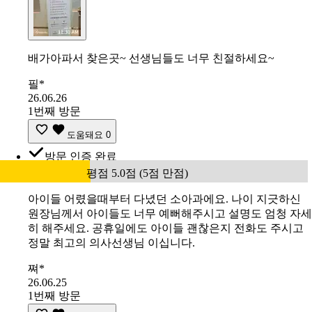
배가아파서 찾은곳~ 선생님들도 너무 친절하세요~
필*
26.06.26
1번째 방문
도움돼요
0
방문 인증 완료
평점 5.0점 (5점 만점)
아이들 어렸을때부터 다녔던 소아과에요. 나이 지긋하신
원장님께서 아이들도 너무 예뻐해주시고 설명도 엄청 자세
히 해주세요. 공휴일에도 아이들 괜찮은지 전화도 주시고
정말 최고의 의사선생님 이십니다.
쪄*
26.06.25
1번째 방문