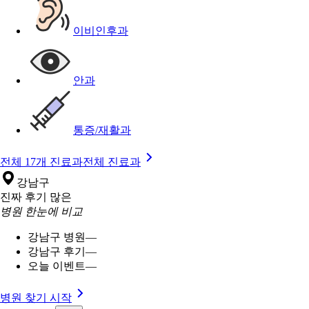
이비인후과
안과
통증/재활과
전체 17개 진료과
전체 진료과
강남구
진짜 후기 많은
병원 한눈에 비교
강남구 병원
—
강남구 후기
—
오늘 이벤트
—
병원 찾기 시작