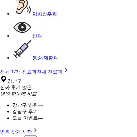
이비인후과
안과
통증/재활과
전체 17개 진료과
전체 진료과
강남구
진짜 후기 많은
병원 한눈에 비교
강남구 병원
—
강남구 후기
—
오늘 이벤트
—
병원 찾기 시작