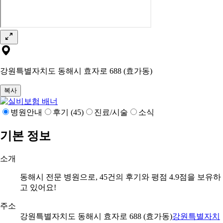
강원특별자치도 동해시 효자로 688 (효가동)
복사
병원안내
후기 (45)
진료/시술
소식
기본 정보
소개
동해시 전문 병원으로, 45건의 후기와 평점 4.9점을 보유하
고 있어요!
주소
강원특별자치도 동해시 효자로 688 (효가동)
강원특별자치