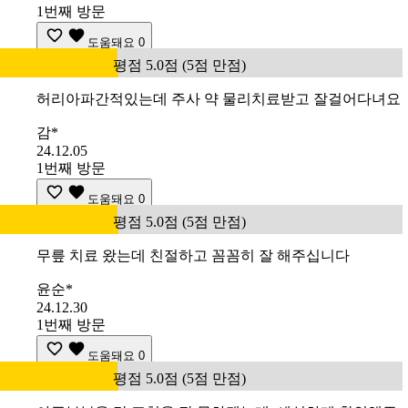
1번째 방문
도움돼요
0
평점 5.0점 (5점 만점)
허리아파간적있는데 주사 약 물리치료받고 잘걸어다녀요
감*
24.12.05
1번째 방문
도움돼요
0
평점 5.0점 (5점 만점)
무릎 치료 왔는데 친절하고 꼼꼼히 잘 해주십니다
윤순*
24.12.30
1번째 방문
도움돼요
0
평점 5.0점 (5점 만점)