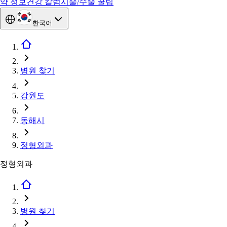
약 정보
건강 칼럼
시술/수술 꿀팁
한국어
병원 찾기
강원도
동해시
정형외과
정형외과
병원 찾기