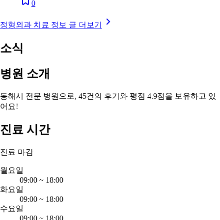
0
정형외과 치료 정보 글 더보기
소식
병원 소개
동해시 전문 병원으로, 45건의 후기와 평점 4.9점을 보유하고 있
어요!
진료 시간
진료 마감
월요일
09:00
~
18:00
화요일
09:00
~
18:00
수요일
09:00
~
18:00