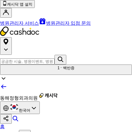
캐시닥 앱 설치
병원관리자 서비스
병원관리자 입점 문의
1
백반증
동해정형외과의원
한국어
홈