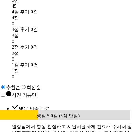
5점
45
4점 후기 0건
4점
0
3점 후기 0건
3점
0
2점 후기 0건
2점
0
1점 후기 0건
1점
0
추천순
최신순
사진 리뷰만
방문 인증 완료
평점 5.0점 (5점 만점)
원장님께서 항상 친절하고 시원시원하게 진료해 주셔서 방