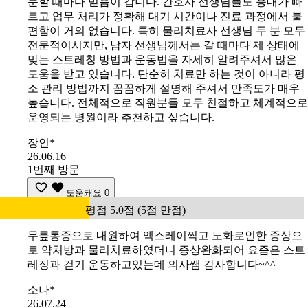
문할 때마다 믿음이 갑니다. 간호사 선생님들도 응대가 빠
르고 업무 처리가 정확해 대기 시간이나 진료 과정에서 불
편함이 거의 없습니다. 특히 물리치료사 선생님 두 분 모두
전문적이시지만, 남자 선생님께서는 갈 때마다 제 상태에
맞는 스트레칭 방법과 운동법을 자세히 알려주셔서 많은
도움을 받고 있습니다. 단순히 치료만 하는 것이 아니라 평
소 관리 방법까지 꼼꼼하게 설명해 주셔서 만족도가 매우
높습니다. 전체적으로 직원분들 모두 친절하고 체계적으로
운영되는 병원이라 추천하고 싶습니다.
장인*
26.06.16
1번째 방문
도움돼요
0
평점 5.0점 (5점 만점)
무릎통증으로 내원하여 엑스레이찍고 노화로인한 증상으
로 약처방과 물리치료하였더니 증상완화되어 요즘은 스트
레징과 걷기 운동하고있는데 의사쌤 감사합니다~^^
소나*
26.07.24