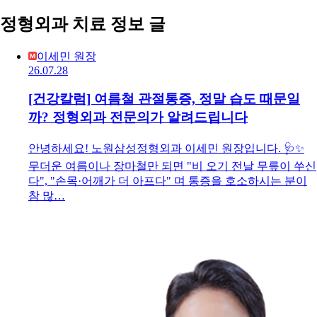
정형외과 치료 정보 글
이세민 원장
26.07.28
[건강칼럼] 여름철 관절통증, 정말 습도 때문일
까? 정형외과 전문의가 알려드립니다
안녕하세요! 노원삼성정형외과 이세민 원장입니다. 🩺✨
무더운 여름이나 장마철만 되면 "비 오기 전날 무릎이 쑤신
다", "손목·어깨가 더 아프다" 며 통증을 호소하시는 분이
참 많…