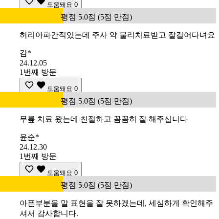
도움돼요
0
평점 5.0점 (5점 만점)
허리아파간적있는데 주사 약 물리치료받고 잘걸어다녀요
감*
24.12.05
1번째 방문
도움돼요
0
평점 5.0점 (5점 만점)
무릎 치료 왔는데 친절하고 꼼꼼히 잘 해주십니다
윤순*
24.12.30
1번째 방문
도움돼요
0
평점 5.0점 (5점 만점)
아픈부분을 말 표현을 잘 못하겠는데, 세심하게 확인해주
셔서 감사합니다.