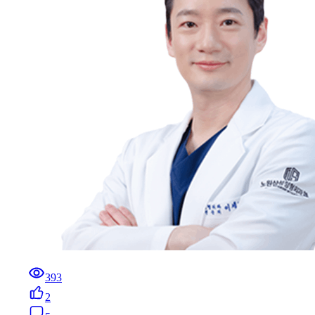
393
2