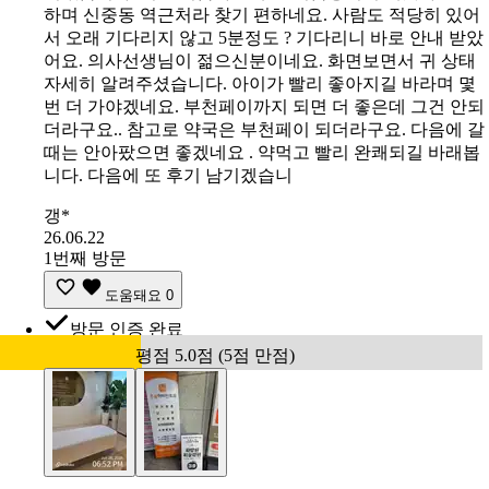
하며 신중동 역근처라 찾기 편하네요. 사람도 적당히 있어
서 오래 기다리지 않고 5분정도 ? 기다리니 바로 안내 받았
어요. 의사선생님이 젊으신분이네요. 화면보면서 귀 상태
자세히 알려주셨습니다. 아이가 빨리 좋아지길 바라며 몇
번 더 가야겠네요. 부천페이까지 되면 더 좋은데 그건 안되
더라구요.. 참고로 약국은 부천페이 되더라구요. 다음에 갈
때는 안아팠으면 좋겠네요 . 약먹고 빨리 완쾌되길 바래봅
니다. 다음에 또 후기 남기겠습니
갱*
26.06.22
1번째 방문
도움돼요
0
방문 인증 완료
평점 5.0점 (5점 만점)