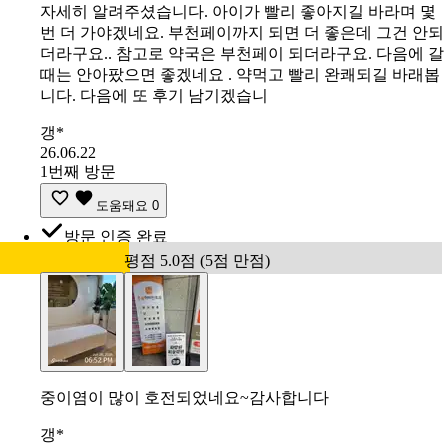
자세히 알려주셨습니다. 아이가 빨리 좋아지길 바라며 몇
번 더 가야겠네요. 부천페이까지 되면 더 좋은데 그건 안되
더라구요.. 참고로 약국은 부천페이 되더라구요. 다음에 갈
때는 안아팠으면 좋겠네요 . 약먹고 빨리 완쾌되길 바래봅
니다. 다음에 또 후기 남기겠습니
갱*
26.06.22
1번째 방문
도움돼요
0
방문 인증 완료
평점 5.0점 (5점 만점)
중이염이 많이 호전되었네요~감사합니다
갱*