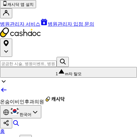
캐시닥 앱 설치
병원관리자 서비스
병원관리자 입점 문의
1
m자 탈모
온숨이비인후과의원
한국어
홈