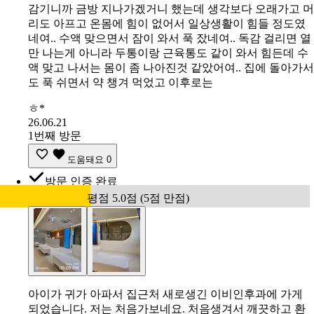
감기니까 금방 지나가겠거니 했는데 생각보다 오래가고 머
리도 아프고 온몸에 힘이 없어서 일상생활이 힘들 정도였
네여.. 수액 맞으면서 잠이 와서 푹 잤네여.. 독감 걸리면 열
만 나는게 아니라 두통이랑 근육통도 같이 와서 힘든데 수
액 맞고 나서는 몸이 좀 나아진것 같았어여.. 집에 돌아가서
도 푹 쉬면서 약 챙겨 먹었고 이후로는
ㅎ*
26.06.21
1번째 방문
도움돼요
0
방문 인증 완료
평점 5.0점 (5점 만점)
아이가 귀가 아파서 집근처 새로생긴 이비인후과에 가게
되었습니다. 저는 처음가보네요. 처음생겨서 깨끗하고 환