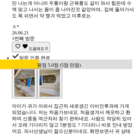
만 나는게 아니라 두통이랑 근육통도 같이 와서 힘든데 수
액 맞고 나서는 몸이 좀 나아진것 같았어여.. 집에 돌아가서
도 푹 쉬면서 약 챙겨 먹었고 이후로는
ㅎ*
26.06.21
1번째 방문
도움돼요
0
방문 인증 완료
평점 5.0점 (5점 만점)
아이가 귀가 아파서 집근처 새로생긴 이비인후과에 가게
되었습니다. 저는 처음가보네요. 처음생겨서 깨끗하고 환
하며 신중동 역근처라 찾기 편하네요. 사람도 적당히 있어
서 오래 기다리지 않고 5분정도 ? 기다리니 바로 안내 받았
어요. 의사선생님이 젊으신분이네요. 화면보면서 귀 상태