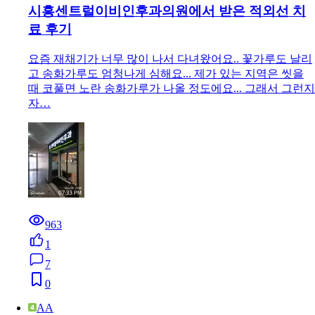
시흥센트럴이비인후과의원에서 받은 적외선 치
료 후기
요즘 재채기가 너무 많이 나서 다녀왔어요.. 꽃가루도 날리
고 송화가루도 엄청나게 심해요... 제가 있는 지역은 씻을
때 코풀면 노란 송화가루가 나올 정도에요... 그래서 그런지
자…
963
1
7
0
AA