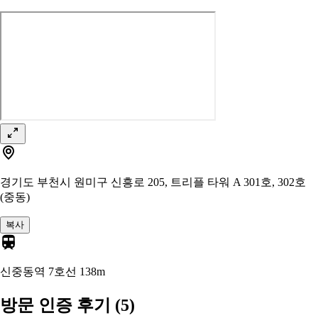
경기도 부천시 원미구 신흥로 205, 트리플 타워 A 301호, 302호
(중동)
복사
신중동역 7호선
138m
방문 인증 후기
(5)