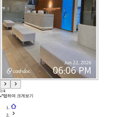
1
/
4
탭하여 크게보기