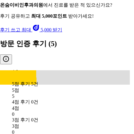
온숨이비인후과의원
에서 진료를 받은 적 있으신가요?
후기 공유하고
최대 5,000포인트
받아가세요!
후기 쓰고 최대
5,000 받기
방문 인증 후기
(5)
4.6
5점 후기 5건
5점
5
4점 후기 0건
4점
0
3점 후기 0건
3점
0