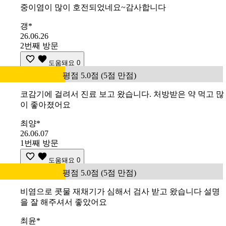
중이염이 많이 호전되었네요~감사합니다
갱*
26.06.26
2번째 방문
도움돼요
0
평점 5.0점 (5점 만점)
코감기에 걸려서 진료 보고 왔습니다. 처방받은 약 먹고 많
이 좋아졌어요
최양*
26.06.07
1번째 방문
도움돼요
0
평점 5.0점 (5점 만점)
비염으로 콧물 재채기가 심해서 검사 받고 왔습니다 설명
을 잘 해주셔서 좋았어요
최윤*