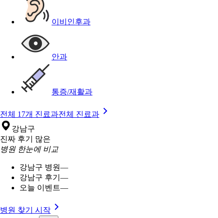
이비인후과
안과
통증/재활과
전체 17개 진료과
전체 진료과
강남구
진짜 후기 많은
병원 한눈에 비교
강남구 병원
—
강남구 후기
—
오늘 이벤트
—
병원 찾기 시작