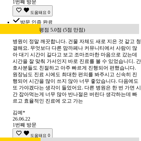
1번째 방문
도움돼요
0
방문 인증 완료
평점 5.0점 (5점 만점)
병원이 정말 깨끗합니다. 건물 자체도 새로 지은 것 같고 청
결해요. 무엇보다 다른 맘까페나 커뮤니티에서 사람이 많
아 대기 시간이 길다고 보고 조마조마한 마음으로 갔는데
시간을 잘 맞춰 가서인지 바로 진료를 볼 수 있었습니디. 간
호사분들도 친절하고 아주 빠르게 진행되어 편했습니다.
원장님도 진료 시에도 최대한 편의를 봐주시고 신속히 진
행되어 시간을 많이 쓰지 않아 너무 좋았습니다. 다음에도
또 가야겠다는 생각이 들었어요. 다른 병원은 한 번 가면 시
간 잡아먹는게 너무 많아 반나절은 버린다 생각하는데 빠
르고 효율적인 진료에 오고 가는
김예*
26.06.22
1번째 방문
도움돼요
0