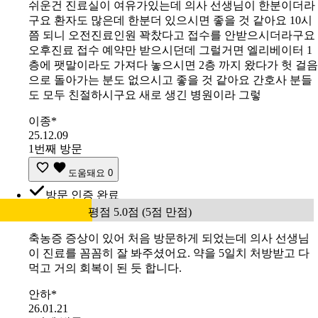
쉬운건 진료실이 여유가있는데 의사 선생님이 한분이더라
구요 환자도 많은데 한분더 있으시면 좋을 것 같아요 10시
쯤 되니 오전진료인원 꽉찼다고 접수를 안받으시더라구요
오후진료 접수 예약만 받으시던데 그럴거면 엘리베이터 1
층에 팻말이라도 가져다 놓으시면 2층 까지 왔다가 헛 걸음
으로 돌아가는 분도 없으시고 좋을 것 같아요 간호사 분들
도 모두 친절하시구요 새로 생긴 병원이라 그렇
이종*
25.12.09
1번째 방문
도움돼요
0
방문 인증 완료
평점 5.0점 (5점 만점)
축농증 증상이 있어 처음 방문하게 되었는데 의사 선생님
이 진료를 꼼꼼히 잘 봐주셨어요. 약을 5일치 처방받고 다
먹고 거의 회복이 된 듯 합니다.
안하*
26.01.21