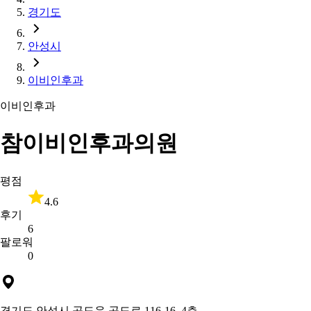
경기도
안성시
이비인후과
이비인후과
참이비인후과의원
평점
4.6
후기
6
팔로워
0
경기도 안성시 공도읍 공도로 116-16, 4층