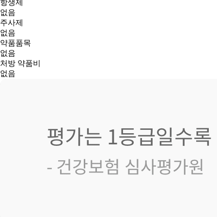
항생제
없음
주사제
없음
약품품목
없음
처방 약품비
없음