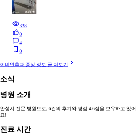
338
0
4
0
이비인후과 증상 정보 글 더보기
소식
병원 소개
안성시 전문 병원으로, 6건의 후기와 평점 4.6점을 보유하고 있어
요!
진료 시간