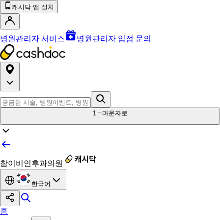
캐시닥 앱 설치
병원관리자 서비스
병원관리자 입점 문의
1
마운자로
참이비인후과의원
한국어
홈