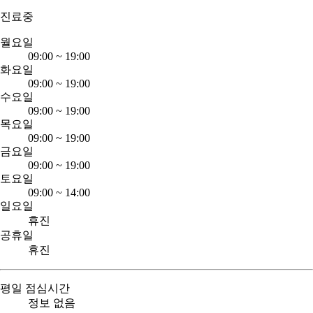
진료중
월요일
09:00
~
19:00
화요일
09:00
~
19:00
수요일
09:00
~
19:00
목요일
09:00
~
19:00
금요일
09:00
~
19:00
토요일
09:00
~
14:00
일요일
휴진
공휴일
휴진
평일 점심시간
정보 없음