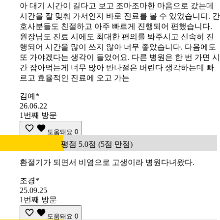
아 대기 시간이 길다고 보고 조마조마한 마음으로 갔는데
시간을 잘 맞춰 가서인지 바로 진료를 볼 수 있었습니디. 간
호사분들도 친절하고 아주 빠르게 진행되어 편했습니다.
원장님도 진료 시에도 최대한 편의를 봐주시고 신속히 진
행되어 시간을 많이 쓰지 않아 너무 좋았습니다. 다음에도
또 가야겠다는 생각이 들었어요. 다른 병원은 한 번 가면 시
간 잡아먹는게 너무 많아 반나절은 버린다 생각하는데 빠
르고 효율적인 진료에 오고 가는
김예*
26.06.22
1번째 방문
도움돼요
0
평점 5.0점 (5점 만점)
환절기가 되면서 비염으로 고생이라 병원다녀왔다.
조경*
25.09.25
1번째 방문
도움돼요
0