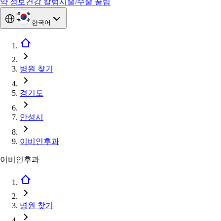
약 정보
건강 칼럼
시술/수술 꿀팁
한국어
병원 찾기
경기도
안성시
이비인후과
이비인후과
병원 찾기