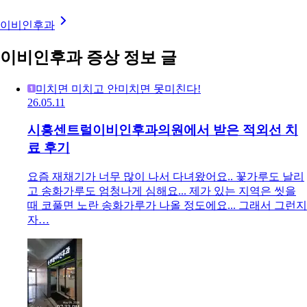
이비인후과
이비인후과 증상 정보 글
미치면 미치고 안미치면 못미친다!
26.05.11
시흥센트럴이비인후과의원에서 받은 적외선 치
료 후기
요즘 재채기가 너무 많이 나서 다녀왔어요.. 꽃가루도 날리
고 송화가루도 엄청나게 심해요... 제가 있는 지역은 씻을
때 코풀면 노란 송화가루가 나올 정도에요... 그래서 그런지
자…