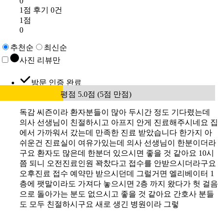
0
1점 후기 0건
1점
0
추천순
최신순
사진 리뷰만
방문 인증 완료
평점 5.0점 (5점 만점)
독감 씨즌이라 환자분들이 많아 두시간 정도 기다렸는데
의사 선생님이 친절하시고 아프지 안게 진료해주시네요 집
에서 가까워서 갔는데 만족한 진료 받았습니다 한가지 아
쉬운건 진료실이 여유가있는데 의사 선생님이 한분이더라
구요 환자도 많은데 한분더 있으시면 좋을 것 같아요 10시
쯤 되니 오전진료인원 꽉찼다고 접수를 안받으시더라구요
오후진료 접수 예약만 받으시던데 그럴거면 엘리베이터 1
층에 팻말이라도 가져다 놓으시면 2층 까지 왔다가 헛 걸음
으로 돌아가는 분도 없으시고 좋을 것 같아요 간호사 분들
도 모두 친절하시구요 새로 생긴 병원이라 그렇