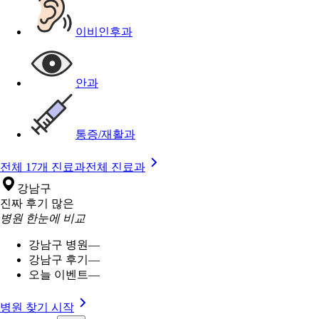
이비인후과
안과
통증/재활과
전체 17개 진료과
전체 진료과
강남구
진짜 후기 많은
병원 한눈에 비교
강남구 병원
—
강남구 후기
—
오늘 이벤트
—
병원 찾기 시작