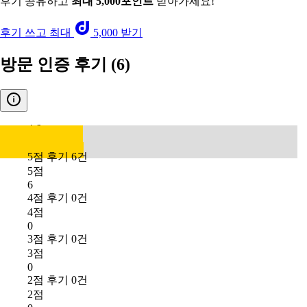
후기 공유하고
최대 5,000포인트
받아가세요!
후기 쓰고 최대
5,000 받기
방문 인증 후기
(6)
4.6
5점 후기 6건
5점
6
4점 후기 0건
4점
0
3점 후기 0건
3점
0
2점 후기 0건
2점