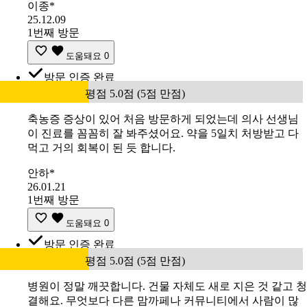
이종*
25.12.09
1번째 방문
도움돼요
0
방문 인증 완료
평점 5.0점 (5점 만점)
축농증 증상이 있어 처음 방문하게 되었는데 의사 선생님
이 진료를 꼼꼼히 잘 봐주셨어요. 약을 5일치 처방받고 다
먹고 거의 회복이 된 듯 합니다.
안하*
26.01.21
1번째 방문
도움돼요
0
방문 인증 완료
평점 5.0점 (5점 만점)
병원이 정말 깨끗합니다. 건물 자체도 새로 지은 것 같고 청
결해요. 무엇보다 다른 맘까페나 커뮤니티에서 사람이 많