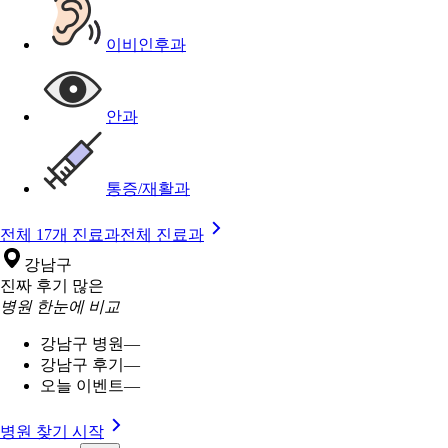
이비인후과
안과
통증/재활과
전체 17개 진료과
전체 진료과
강남구
진짜 후기 많은
병원 한눈에 비교
강남구 병원
—
강남구 후기
—
오늘 이벤트
—
병원 찾기 시작