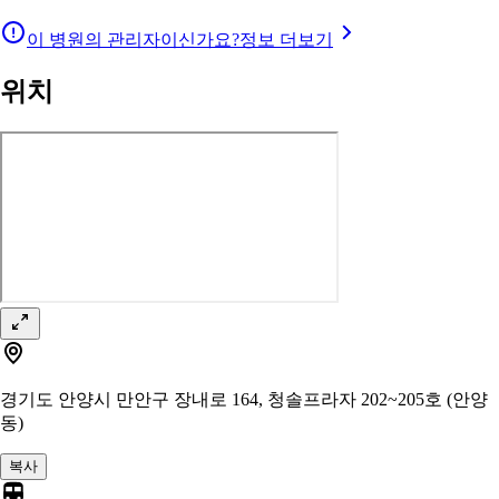
이 병원의 관리자이신가요?
정보 더보기
위치
경기도 안양시 만안구 장내로 164, 청솔프라자 202~205호 (안양
동)
복사