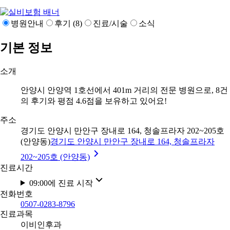
병원안내
후기 (8)
진료/시술
소식
기본 정보
소개
안양시 안양역 1호선에서 401m 거리의 전문 병원으로, 8건
의 후기와 평점 4.6점을 보유하고 있어요!
주소
경기도 안양시 만안구 장내로 164, 청솔프라자 202~205호
(안양동)
경기도 안양시 만안구 장내로 164, 청솔프라자
202~205호 (안양동)
진료시간
09:00에 진료 시작
전화번호
0507-0283-8796
진료과목
이비인후과