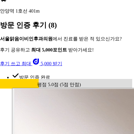
안양역 1호선
401m
방문 인증 후기
(8)
서울맑음이비인후과의원
에서 진료를 받은 적 있으신가요?
후기 공유하고
최대 5,000포인트
받아가세요!
후기 쓰고 최대
5,000 받기
방문 인증 완료
평점 5.0점 (5점 만점)