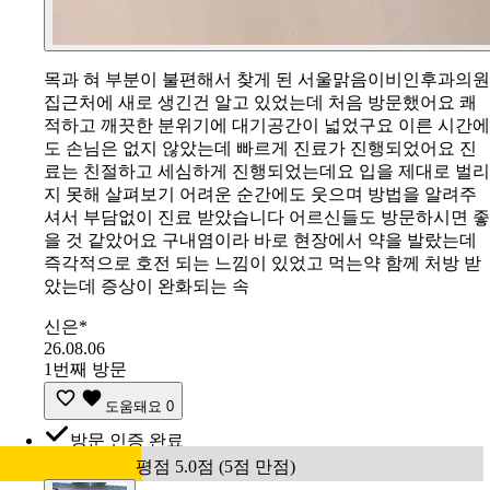
목과 혀 부분이 불편해서 찾게 된 서울맑음이비인후과의원
집근처에 새로 생긴건 알고 있었는데 처음 방문했어요 쾌
적하고 깨끗한 분위기에 대기공간이 넓었구요 이른 시간에
도 손님은 없지 않았는데 빠르게 진료가 진행되었어요 진
료는 친절하고 세심하게 진행되었는데요 입을 제대로 벌리
지 못해 살펴보기 어려운 순간에도 웃으며 방법을 알려주
셔서 부담없이 진료 받았습니다 어르신들도 방문하시면 좋
을 것 같았어요 구내염이라 바로 현장에서 약을 발랐는데
즉각적으로 호전 되는 느낌이 있었고 먹는약 함께 처방 받
았는데 증상이 완화되는 속
신은*
26.08.06
1번째 방문
도움돼요
0
방문 인증 완료
평점 5.0점 (5점 만점)