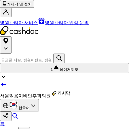
캐시닥 앱 설치
병원관리자 서비스
병원관리자 입점 문의
1
레이저제모
서울맑음이비인후과의원
한국어
홈