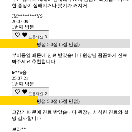
한 증상이 심해지거나 붓기가 커지거
JM********YS
26.07.09
1번째 방문
도움돼요
0
평점 5.0점 (5점 만점)
부비동염 때문에 진료 받았습니다 원장님 꼼꼼하게 진료
봐주세요 추천합니다
le**n송
25.07.21
1번째 방문
도움돼요
2
평점 5.0점 (5점 만점)
코감기 때문에 진료 받았습니다 원장님 세심한 진료와 설
명 감사합니다
보라**