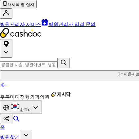
캐시닥 앱 설치
병원관리자 서비스
병원관리자 입점 문의
1
마운자
푸른마디정형외과의원
한국어
홈
병원찾기