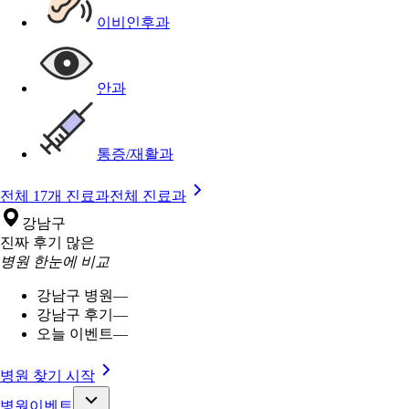
이비인후과
안과
통증/재활과
전체 17개 진료과
전체 진료과
강남구
진짜 후기 많은
병원 한눈에 비교
강남구 병원
—
강남구 후기
—
오늘 이벤트
—
병원 찾기 시작
병원이벤트