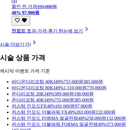
(4)
할인 전 가격
191,000원
48%
97,900원
인모드
효과·가격·후기 한눈에 보기
시술 더보기 (5)
시술 상품 가격
캐시닥 이벤트 가격 기준
바디온다리프팅 40KJ
49%
755,000원
385,000원
바디온다리프팅 80KJ
49%
1,510,000원
770,000원
온다리프팅 20KJ
49%
389,000원
198,000원
온다리프팅 40KJ
49%
755,000원
385,000원
커스텀 인모드FX
48%
191,000원
97,900원
커스텀 인모드 더블파워 FX
49%
263,000원
132,000원
커스텀 인모드 FORMA 얼굴전체
48%
258,000원
132,000원
커스텀 인모드 더블파워 FORMA 얼굴전체
49%
373,000원