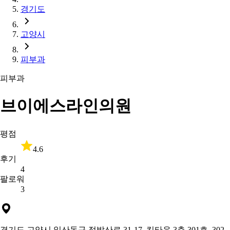
경기도
고양시
피부과
피부과
브이에스라인의원
평점
4.6
후기
4
팔로워
3
경기도 고양시 일산동구 정발산로 31-17, 킹타운 3층 301호, 302