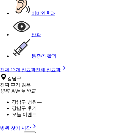
이비인후과
안과
통증/재활과
전체 17개 진료과
전체 진료과
강남구
진짜 후기 많은
병원 한눈에 비교
강남구 병원
—
강남구 후기
—
오늘 이벤트
—
병원 찾기 시작