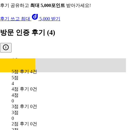
후기 공유하고
최대 5,000포인트
받아가세요!
후기 쓰고 최대
5,000 받기
방문 인증 후기
(4)
4.6
5점 후기 4건
5점
4
4점 후기 0건
4점
0
3점 후기 0건
3점
0
2점 후기 0건
2점