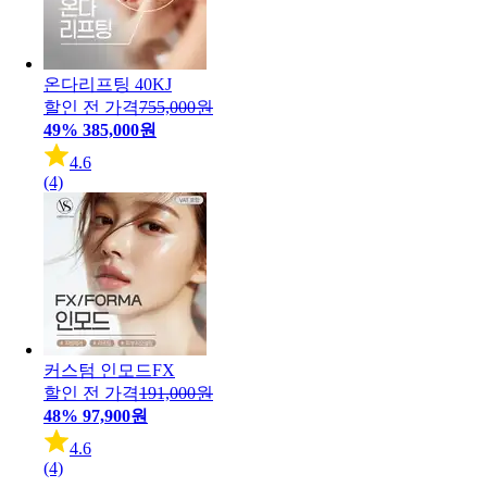
온다리프팅 40KJ
할인 전 가격
755,000원
49%
385,000원
4.6
(4)
커스텀 인모드FX
할인 전 가격
191,000원
48%
97,900원
4.6
(4)