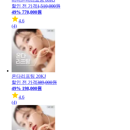
할인 전 가격
1,510,000원
49%
770,000원
4.6
(4)
온다리프팅 20KJ
할인 전 가격
389,000원
49%
198,000원
4.6
(4)