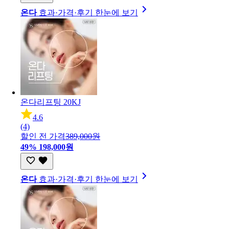
온다
효과·가격·후기 한눈에 보기
온다리프팅 20KJ
4.6
(4)
할인 전 가격
389,000원
49%
198,000원
온다
효과·가격·후기 한눈에 보기