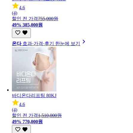
4.6
(4)
할인 전 가격
755,000원
49%
385,000원
온다
효과·가격·후기 한눈에 보기
바디온다리프팅 80KJ
4.6
(4)
할인 전 가격
1,510,000원
49%
770,000원