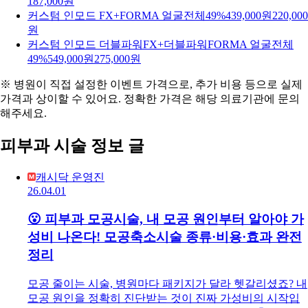
187,000원
커스텀 인모드 FX+FORMA 얼굴전체
49%
439,000원
220,000
원
커스텀 인모드 더블파워FX+더블파워FORMA 얼굴전체
49%
549,000원
275,000원
※ 병원이 직접 설정한 이벤트 가격으로, 추가 비용 등으로 실제
가격과 상이할 수 있어요. 정확한 가격은 해당 의료기관에 문의
해주세요.
피부과 시술 정보 글
캐시닥 운영진
26.04.01
😮 피부과 모공시술, 내 모공 원인부터 알아야 가
성비 나온다! 모공축소시술 종류·비용·효과 완전
정리
모공 줄이는 시술, 병원마다 패키지가 달라 헷갈리셨죠? 내
모공 원인을 정확히 진단받는 것이 진짜 가성비의 시작입