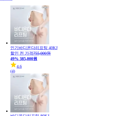
인기
바디온다리프팅 40KJ
할인 전 가격
755,000원
49%
385,000원
4.6
(4)
바디온다리프팅 80KJ