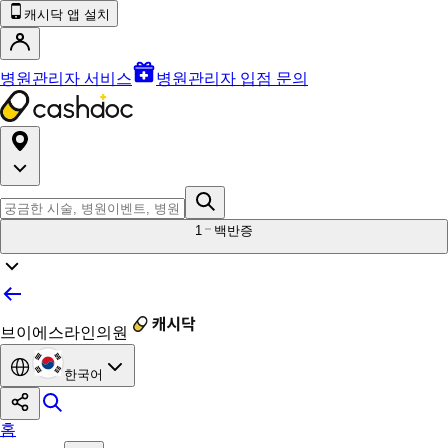
캐시닥 앱 설치
병원관리자 서비스
병원관리자 입점 문의
1
백반증
브이에스라인의원
한국어
홈