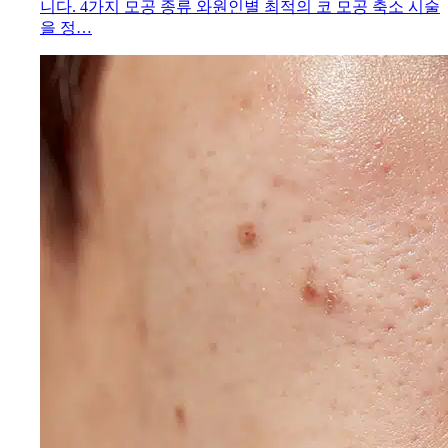
니다. 4가지 모공 종류 와원인별 최적의 코 모공 축소 시술
을 정…