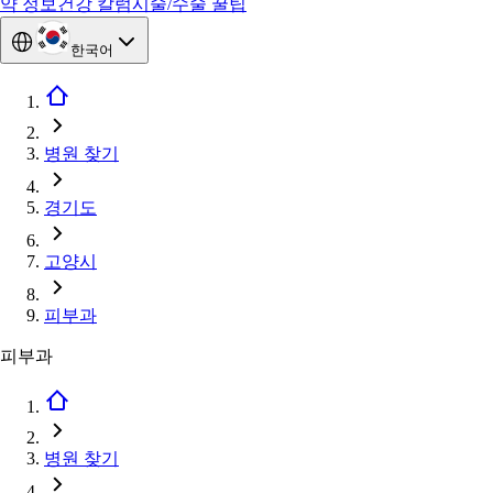
약 정보
건강 칼럼
시술/수술 꿀팁
한국어
병원 찾기
경기도
고양시
피부과
피부과
병원 찾기