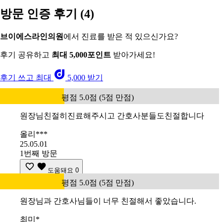
방문 인증 후기
(4)
브이에스라인의원
에서 진료를 받은 적 있으신가요?
후기 공유하고
최대 5,000포인트
받아가세요!
후기 쓰고 최대
5,000 받기
평점 5.0점 (5점 만점)
원장님친절히진료해주시고 간호사분들도친절합니다
올리***
25.05.01
1번째 방문
도움돼요
0
평점 5.0점 (5점 만점)
원장님과 간호사님들이 너무 친절해서 좋았습니다.
최미*