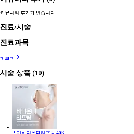
커뮤니티 후기가 없습니다.
진료/시술
진료과목
피부과
시술 상품
(10)
인기
바디온다리프팅 40KJ