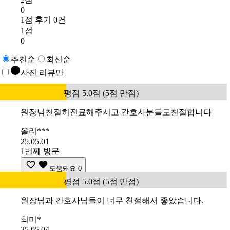
0
1점 후기 0건
1점
0
추천순
최신순
사진 리뷰만
평점 5.0점 (5점 만점)
원장님친절히진료해주시고 간호사분들도친절합니다
올리***
25.05.01
1번째 방문
도움돼요
0
평점 5.0점 (5점 만점)
원장님과 간호사님들이 너무 친절해서 좋았습니다.
최미*
25.05.04