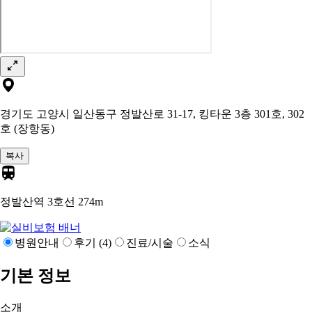
경기도 고양시 일산동구 정발산로 31-17, 킹타운 3층 301호, 302
호 (장항동)
복사
정발산역 3호선
274m
병원안내
후기 (4)
진료/시술
소식
기본 정보
소개