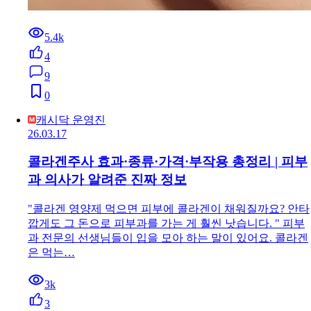
5.4k
4
9
0
캐시닥 운영진
26.03.17
콜라겐주사 효과·종류·가격·부작용 총정리 | 피부
과 의사가 알려준 진짜 정보
"콜라겐 영양제 먹으면 피부에 콜라겐이 채워질까요? 안타
깝게도 그 돈으로 피부과를 가는 게 훨씬 낫습니다. " 피부
과 전문의 선생님들이 입을 모아 하는 말이 있어요. 콜라겐
은 먹는…
3k
3