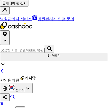
캐시닥 앱 설치
병원관리자 서비스
병원관리자 입점 문의
1
V라인
샤인원의원
한국어
홈