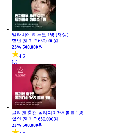
엘라비에 리투오 1병 (재생)
할인 전 가격
650,000원
23%
500,000원
4.6
(8)
콜라겐 충전 올리디아365 볼륨 1병
할인 전 가격
650,000원
23%
500,000원