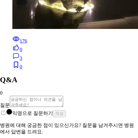
176
0
3
0
Q&A
0
질문
익명으로 질문하기
작성
병원에 대해 궁금한 점이 있으신가요? 질문을 남겨주시면 병원
에서 답변을 드려요.