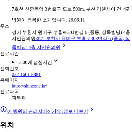
7호선 신중동역 3번출구 도보 500m, 부천 리첸시아 건너편
병원이 등록한 소개입니다. 26.06.11
주소
경기 부천시 원미구 부흥로303번길 6 (중동, 상록빌딩) 4층
샤인원의원
경기 부천시 원미구 부흥로303번길 6 (중동, 상
록빌딩) 4층 샤인원의원
진료시간
13:00에 점심시간
전화번호
032-1661-8881
홈페이지
https://shineone.kr/
진료과목
피부과
이 병원의 관리자이신가요?
정보 더보기
위치