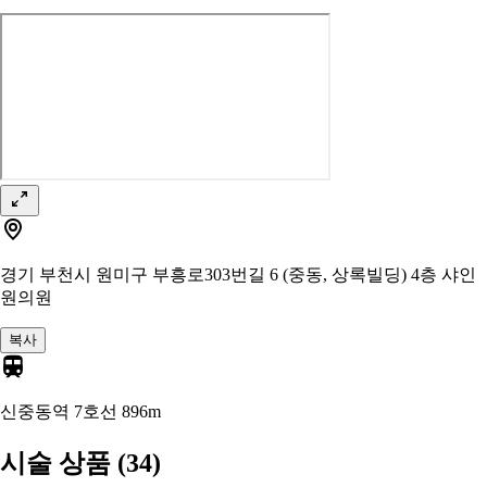
경기 부천시 원미구 부흥로303번길 6 (중동, 상록빌딩) 4층 샤인
원의원
복사
신중동역 7호선
896m
시술 상품
(34)