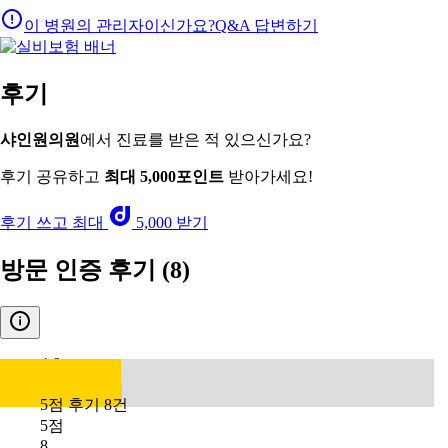
이 병원의 관리자이신가요?
Q&A 답변하기
후기
샤인원의원
에서 진료를 받은 적 있으신가요?
후기 공유하고
최대 5,000포인트
받아가세요!
후기 쓰고 최대
5,000 받기
방문 인증 후기
(8)
4.6
5점 후기 8건
5점
8