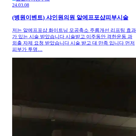
24.03.08
(병원이벤트) 샤인원의원 알에프포샵피부시술
저는 알에프포샵 화이트닝 모공축소 주름개선 리프팅 효과
가 있는 시술 받았습니다 시술받고 이주동안 격한운동 과
외출 자제 요청 받았습니다 시술 받고 대 만족 입니다 먼저
피부가 투명…