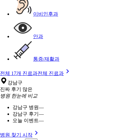
이비인후과
안과
통증/재활과
전체 17개 진료과
전체 진료과
강남구
진짜 후기 많은
병원 한눈에 비교
강남구 병원
—
강남구 후기
—
오늘 이벤트
—
병원 찾기 시작