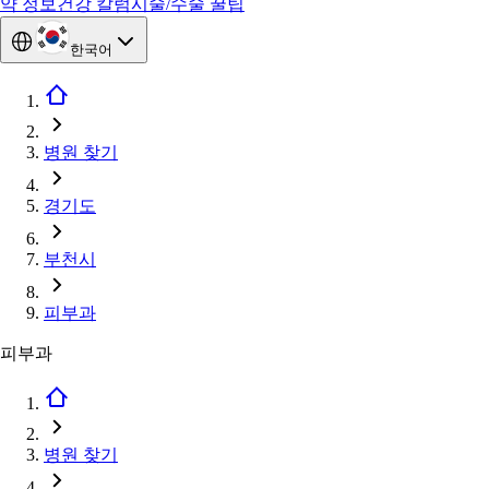
약 정보
건강 칼럼
시술/수술 꿀팁
한국어
병원 찾기
경기도
부천시
피부과
피부과
병원 찾기