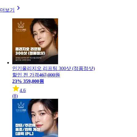
더보기
인기
올리지오 리프팅 300샷 (정품정샷)
할인 전 가격
467,000원
23%
359,000원
4.6
(8)