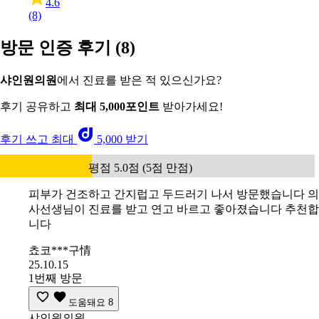
4.6
(8)
방문 인증 후기
(8)
샤인원의원
에서 진료를 받은 적 있으신가요?
후기 공유하고
최대 5,000포인트
받아가세요!
후기 쓰고 최대
5,000 받기
평점 5.0점 (5점 만점)
피부가 건조하고 간지럽고 두드러기 나서 방문했습니다 의
사선생님이 진료를 받고 연고 바르고 좋아졌습니다 추천합
니다
쵸코***구情
25.10.15
1번째 방문
도움돼요
8
샤인원의원