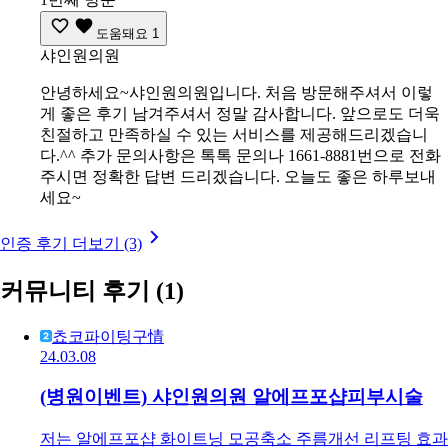
도움돼요
1
샤인원의원
안녕하세요~샤인원의원입니다. 처음 방문해주셔서 이렇
게 좋은 후기 남겨주셔서 정말 감사합니다. 앞으로도 더욱
친절하고 만족하실 수 있는 서비스를 제공해드리겠습니
다.^^ 추가 문의사항은 톡톡 문의나 1661-8881번으로 전화
주시면 정확한 답변 드리겠습니다. 오늘도 좋은 하루보내
세요~
인증 후기 더보기 (3)
커뮤니티 후기
(1)
쵸코파이팅구情
24.03.08
(병원이벤트) 샤인원의원 알에프포샵피부시술
저는 알에프포샵 화이트닝 모공축소 주름개선 리프팅 효과