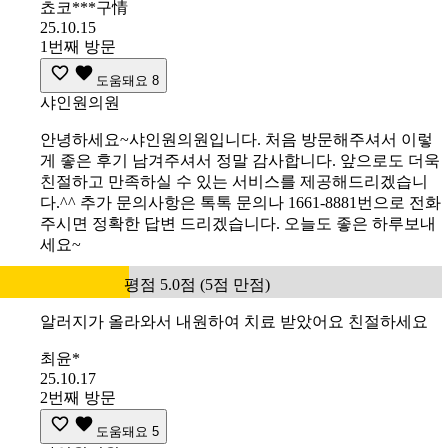
쵸코***구情
25.10.15
1번째 방문
도움돼요
8
샤인원의원
안녕하세요~샤인원의원입니다. 처음 방문해주셔서 이렇
게 좋은 후기 남겨주셔서 정말 감사합니다. 앞으로도 더욱
친절하고 만족하실 수 있는 서비스를 제공해드리겠습니
다.^^ 추가 문의사항은 톡톡 문의나 1661-8881번으로 전화
주시면 정확한 답변 드리겠습니다. 오늘도 좋은 하루보내
세요~
평점 5.0점 (5점 만점)
알러지가 올라와서 내원하여 치료 받았어요 친절하세요
최윤*
25.10.17
2번째 방문
도움돼요
5