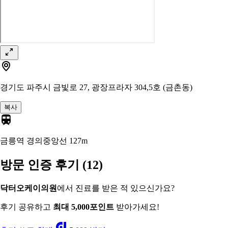
경기도 파주시 금빛로 27, 광장프라자 304,5호 (금촌동)
복사
금릉역 경의중앙선
127m
방문 인증 후기
(12)
닥터오케이의원
에서 진료를 받은 적 있으신가요?
후기 공유하고
최대 5,000포인트
받아가세요!