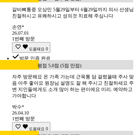
갈비뼈통증 오상민 5월29일부터 6월29일까지 의사 선생님
친절하시고 유쾌하시고 성의것 치료해 주심니다
손연*
26.07.01
1번째 방문
도움돼요
0
방문 인증 완료
평점 5.0점 (5점 만점)
자주 방문해요 온 가족 가는데 근욱통 담 걸렸을때 주사 맞
음 아주 좋아요 원장님 설명도 잘 해 주시고 친절하세요 주
변 지인들에게도 소개 많이 하는 편이에요 미리. 예약하고
가야합니다
박수*
26.04.10
1번째 방문
도움돼요
0