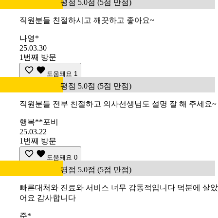
평점 5.0점 (5점 만점)
직원분들 친절하시고 깨끗하고 좋아요~
나영*
25.03.30
1번째 방문
도움돼요
1
평점 5.0점 (5점 만점)
직원분들 전부 친절하고 의사선생님도 설명 잘 해 주세요~
행복**포비
25.03.22
1번째 방문
도움돼요
0
평점 5.0점 (5점 만점)
빠른대처와 진료와 서비스 너무 감동적입니다 덕분에 살았
어요 감사합니다
준*