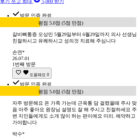
후기 쓰고 최대
5,000 받기
방문 인증 완료
평점 5.0점 (5점 만점)
갈비뼈통증 오상민 5월29일부터 6월29일까지 의사 선생님
친절하시고 유쾌하시고 성의것 치료해 주심니다
손연*
26.07.01
1번째 방문
도움돼요
0
방문 인증 완료
평점 5.0점 (5점 만점)
자주 방문해요 온 가족 가는데 근욱통 담 걸렸을때 주사 맞
음 아주 좋아요 원장님 설명도 잘 해 주시고 친절하세요 주
변 지인들에게도 소개 많이 하는 편이에요 미리. 예약하고
가야합니다
박수*