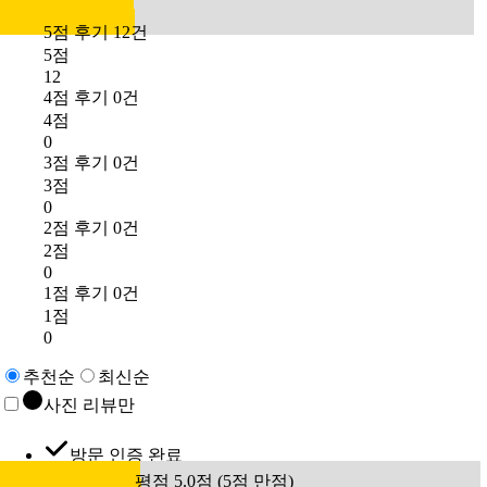
5점 후기 12건
5점
12
4점 후기 0건
4점
0
3점 후기 0건
3점
0
2점 후기 0건
2점
0
1점 후기 0건
1점
0
추천순
최신순
사진 리뷰만
방문 인증 완료
평점 5.0점 (5점 만점)