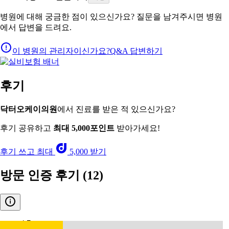
병원에 대해 궁금한 점이 있으신가요? 질문을 남겨주시면 병원
에서 답변을 드려요.
이 병원의 관리자이신가요?
Q&A 답변하기
후기
닥터오케이의원
에서 진료를 받은 적 있으신가요?
후기 공유하고
최대 5,000포인트
받아가세요!
후기 쓰고 최대
5,000 받기
방문 인증 후기
(12)
4.7