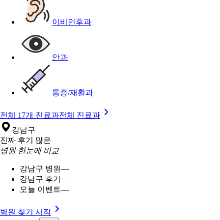
이비인후과
안과
통증/재활과
전체 17개 진료과
전체 진료과
강남구
진짜 후기 많은
병원 한눈에 비교
강남구 병원
—
강남구 후기
—
오늘 이벤트
—
병원 찾기 시작