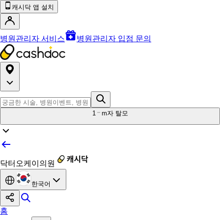
캐시닥 앱 설치
병원관리자 서비스
병원관리자 입점 문의
1
m자 탈모
닥터오케이의원
한국어
홈