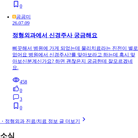
0
곰곰미
26.07.09
정형외과에서 신경주사 궁금해요
삐끗해서 병원에 가게 되었는데 물리치료라는 진전이 별로
없어요 병원에서 신경주사?를 맞아보라고 하는데 혹시 맞
아보신분계신가요? 하면 괜찮은지 궁금한데 잘모르겠네
요.
458
0
3
0
・정형외과 진료/치료 정보 글 더보기
소식