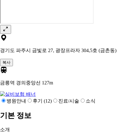
경기도 파주시 금빛로 27, 광장프라자 304,5호 (금촌동)
복사
금릉역 경의중앙선
127m
병원안내
후기 (12)
진료/시술
소식
기본 정보
소개