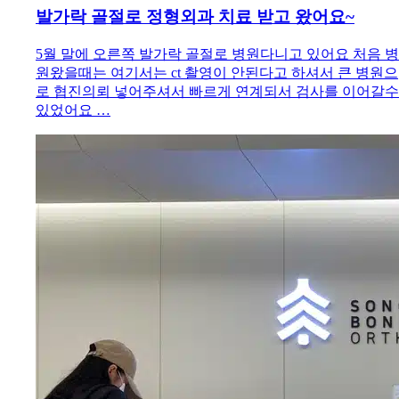
발가락 골절로 정형외과 치료 받고 왔어요~
5월 말에 오른쪽 발가락 골절로 병원다니고 있어요 처음 병
원왔을때는 여기서는 ct 촬영이 안된다고 하셔서 큰 병원으
로 협진의뢰 넣어주셔서 빠르게 연계되서 검사를 이어갈수
있었어요 …