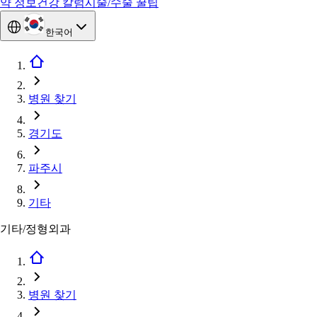
약 정보
건강 칼럼
시술/수술 꿀팁
한국어
병원 찾기
경기도
파주시
기타
기타/정형외과
병원 찾기