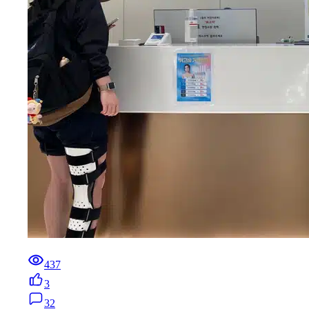
437
3
32