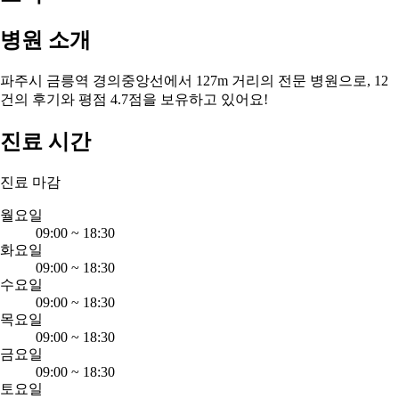
병원 소개
파주시 금릉역 경의중앙선에서 127m 거리의 전문 병원으로, 12
건의 후기와 평점 4.7점을 보유하고 있어요!
진료 시간
진료 마감
월요일
09:00
~
18:30
화요일
09:00
~
18:30
수요일
09:00
~
18:30
목요일
09:00
~
18:30
금요일
09:00
~
18:30
토요일