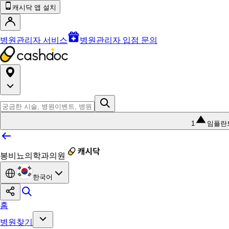
캐시닥 앱 설치
병원관리자 서비스
병원관리자 입점 문의
1
임플란
봉비뇨의학과의원
한국어
홈
병원찾기