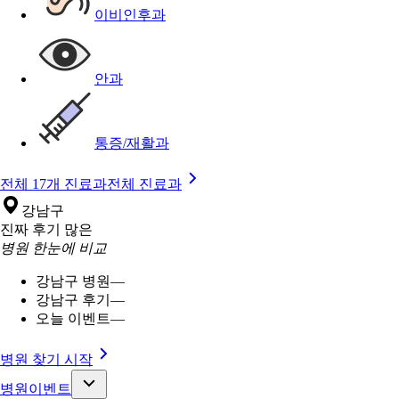
이비인후과
안과
통증/재활과
전체 17개 진료과
전체 진료과
강남구
진짜 후기 많은
병원 한눈에 비교
강남구 병원
—
강남구 후기
—
오늘 이벤트
—
병원 찾기 시작
병원이벤트