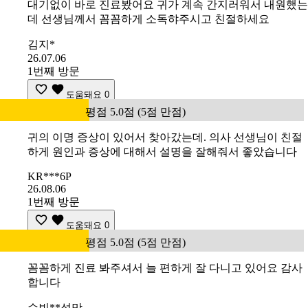
대기없이 바로 진료봤어요 귀가 계속 간지러워서 내원했는
데 선생님께서 꼼꼼하게 소독햐주시고 친절하세요
김지*
26.07.06
1번째 방문
도움돼요
0
평점 5.0점 (5점 만점)
귀의 이명 증상이 있어서 찾아갔는데. 의사 선생님이 친절
하게 원인과 증상에 대해서 설명을 잘해줘서 좋았습니다
KR***6P
26.08.06
1번째 방문
도움돼요
0
평점 5.0점 (5점 만점)
꼼꼼하게 진료 봐주셔서 늘 편하게 잘 다니고 있어요 감사
합니다
수빈**석맘