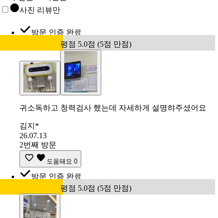
사진 리뷰만
방문 인증 완료
평점 5.0점 (5점 만점)
귀소독하고 청력검사 했는데 자세하게 설명햐주셨어요
김지*
26.07.13
2번째 방문
도움돼요
0
방문 인증 완료
평점 5.0점 (5점 만점)