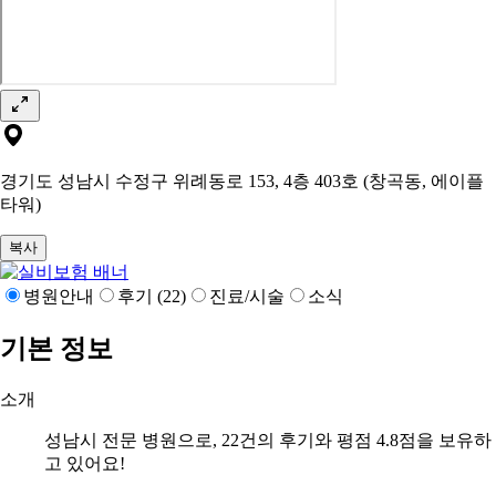
경기도 성남시 수정구 위례동로 153, 4층 403호 (창곡동, 에이플
타워)
복사
병원안내
후기 (22)
진료/시술
소식
기본 정보
소개
성남시 전문 병원으로, 22건의 후기와 평점 4.8점을 보유하
고 있어요!