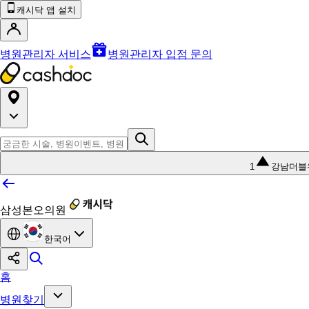
캐시닥 앱 설치
병원관리자 서비스
병원관리자 입점 문의
1
강남더블
삼성본오의원
한국어
홈
병원찾기