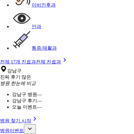
이비인후과
안과
통증/재활과
전체 17개 진료과
전체 진료과
강남구
진짜 후기 많은
병원 한눈에 비교
강남구 병원
—
강남구 후기
—
오늘 이벤트
—
병원 찾기 시작
병원이벤트