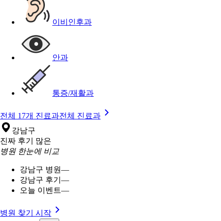
이비인후과
안과
통증/재활과
전체 17개 진료과
전체 진료과
강남구
진짜 후기 많은
병원 한눈에 비교
강남구 병원
—
강남구 후기
—
오늘 이벤트
—
병원 찾기 시작