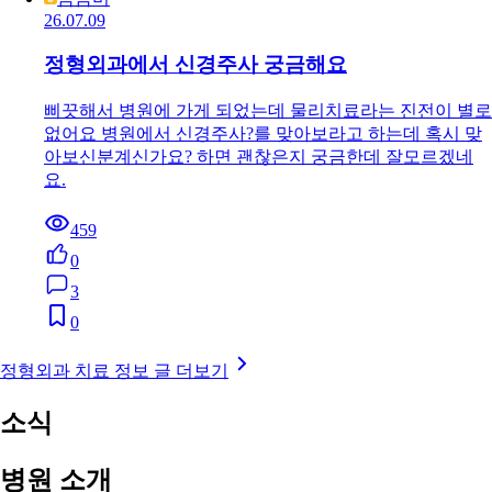
26.07.09
정형외과에서 신경주사 궁금해요
삐끗해서 병원에 가게 되었는데 물리치료라는 진전이 별로
없어요 병원에서 신경주사?를 맞아보라고 하는데 혹시 맞
아보신분계신가요? 하면 괜찮은지 궁금한데 잘모르겠네
요.
459
0
3
0
정형외과 치료 정보 글 더보기
소식
병원 소개