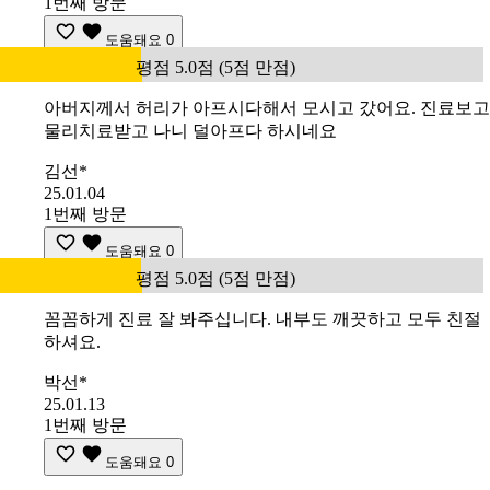
1번째 방문
도움돼요
0
평점 5.0점 (5점 만점)
아버지께서 허리가 아프시다해서 모시고 갔어요. 진료보고
물리치료받고 나니 덜아프다 하시네요
김선*
25.01.04
1번째 방문
도움돼요
0
평점 5.0점 (5점 만점)
꼼꼼하게 진료 잘 봐주십니다. 내부도 깨끗하고 모두 친절
하셔요.
박선*
25.01.13
1번째 방문
도움돼요
0