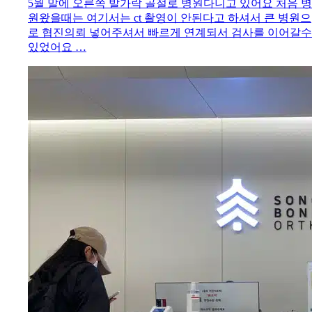
5월 말에 오른쪽 발가락 골절로 병원다니고 있어요 처음 병
원왔을때는 여기서는 ct 촬영이 안된다고 하셔서 큰 병원으
로 협진의뢰 넣어주셔서 빠르게 연계되서 검사를 이어갈수
있었어요 …