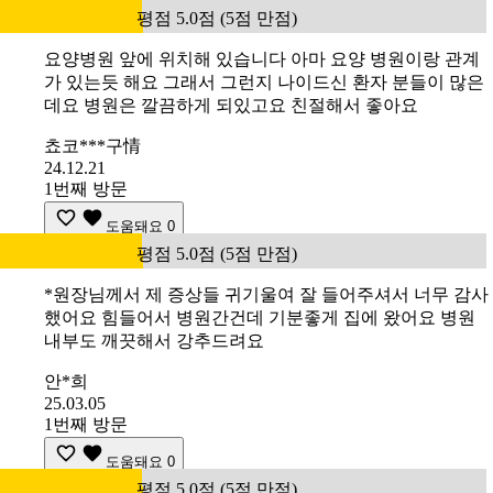
평점 5.0점 (5점 만점)
요양병원 앞에 위치해 있습니다 아마 요양 병원이랑 관계
가 있는듯 해요 그래서 그런지 나이드신 환자 분들이 많은
데요 병원은 깔끔하게 되있고요 친절해서 좋아요
쵸코***구情
24.12.21
1번째 방문
도움돼요
0
평점 5.0점 (5점 만점)
*원장님께서 제 증상들 귀기울여 잘 들어주셔서 너무 감사
했어요 힘들어서 병원간건데 기분좋게 집에 왔어요 병원
내부도 깨끗해서 강추드려요
안*희
25.03.05
1번째 방문
도움돼요
0
평점 5.0점 (5점 만점)