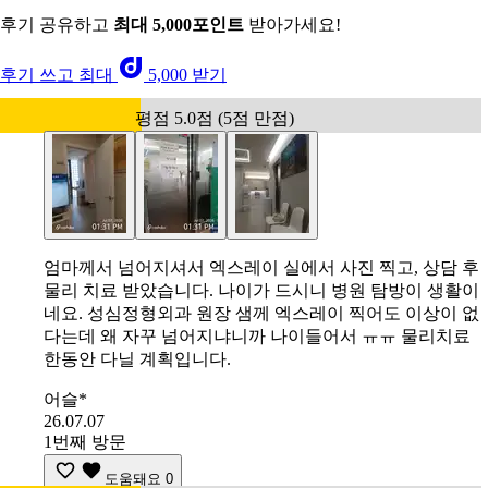
후기 공유하고
최대 5,000포인트
받아가세요!
후기 쓰고 최대
5,000 받기
평점 5.0점 (5점 만점)
엄마께서 넘어지셔서 엑스레이 실에서 사진 찍고, 상담 후
물리 치료 받았습니다. 나이가 드시니 병원 탐방이 생활이
네요. 성심정형외과 원장 샘께 엑스레이 찍어도 이상이 없
다는데 왜 자꾸 넘어지냐니까 나이들어서 ㅠㅠ 물리치료
한동안 다닐 계획입니다.
어슬*
26.07.07
1번째 방문
도움돼요
0