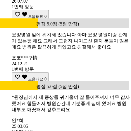
26.07.07
1번째 방문
도움돼요
0
평점 5.0점 (5점 만점)
요양병원 앞에 위치해 있습니다 아마 요양 병원이랑 관계
가 있는듯 해요 그래서 그런지 나이드신 환자 분들이 많은
데요 병원은 깔끔하게 되있고요 친절해서 좋아요
쵸코***구情
24.12.21
1번째 방문
도움돼요
0
평점 5.0점 (5점 만점)
*원장님께서 제 증상들 귀기울여 잘 들어주셔서 너무 감사
했어요 힘들어서 병원간건데 기분좋게 집에 왔어요 병원
내부도 깨끗해서 강추드려요
안*희
25.03.05