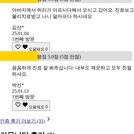
아버지께서 허리가 아프시다해서 모시고 갔어요. 진료보고
물리치료받고 나니 덜아프다 하시네요
김선*
25.01.04
1번째 방문
도움돼요
0
평점 5.0점 (5점 만점)
꼼꼼하게 진료 잘 봐주십니다. 내부도 깨끗하고 모두 친절
하셔요.
박선*
25.01.13
1번째 방문
도움돼요
0
인증 후기 더보기 (31)