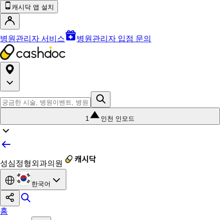
캐시닥 앱 설치
병원관리자 서비스
병원관리자 입점 문의
1
인천 인모드
성심정형외과의원
한국어
홈