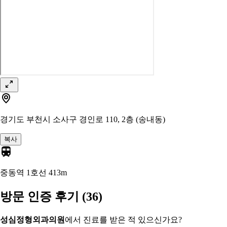
경기도 부천시 소사구 경인로 110, 2층 (송내동)
복사
중동역 1호선
413m
방문 인증 후기
(36)
성심정형외과의원
에서 진료를 받은 적 있으신가요?