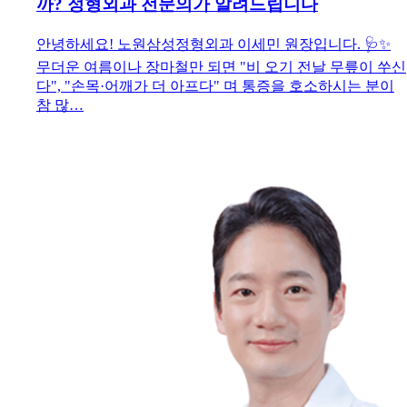
까? 정형외과 전문의가 알려드립니다
안녕하세요! 노원삼성정형외과 이세민 원장입니다. 🩺✨
무더운 여름이나 장마철만 되면 "비 오기 전날 무릎이 쑤신
다", "손목·어깨가 더 아프다" 며 통증을 호소하시는 분이
참 많…