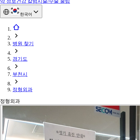
약 정보
건강 칼럼
시술/수술 꿀팁
한국어
병원 찾기
경기도
부천시
정형외과
정형외과