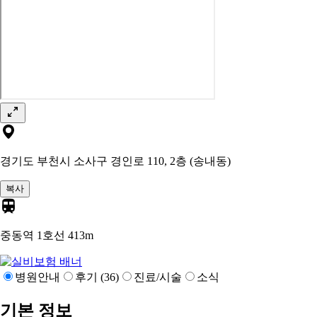
경기도 부천시 소사구 경인로 110, 2층 (송내동)
복사
중동역 1호선
413m
병원안내
후기 (36)
진료/시술
소식
기본 정보