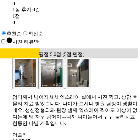
0
1점 후기 0건
1점
0
추천순
최신순
사진 리뷰만
평점 5.0점 (5점 만점)
엄마께서 넘어지셔서 엑스레이 실에서 사진 찍고, 상담 후
물리 치료 받았습니다. 나이가 드시니 병원 탐방이 생활이
네요. 성심정형외과 원장 샘께 엑스레이 찍어도 이상이 없
다는데 왜 자꾸 넘어지냐니까 나이들어서 ㅠㅠ 물리치료
한동안 다닐 계획입니다.
어슬*