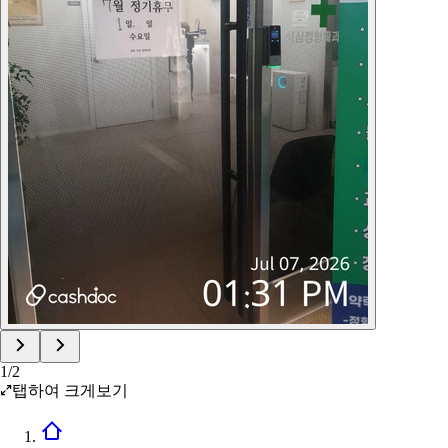
1
/
2
탭하여 크게보기