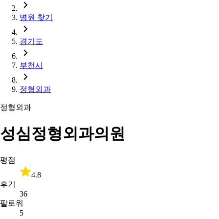
병원 찾기
경기도
부천시
정형외과
정형외과
성심정형외과의원
평점
4.8
후기
36
팔로워
5