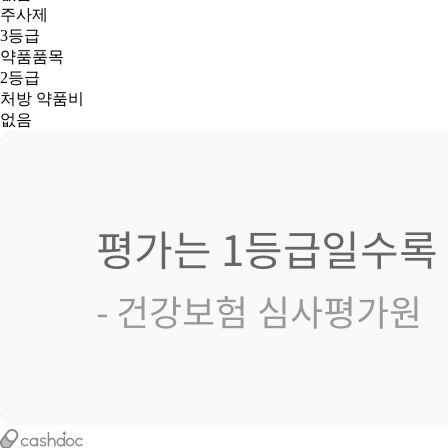
주사제
3등급
약품품목
2등급
처방 약품비
없음