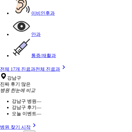
이비인후과
안과
통증/재활과
전체 17개 진료과
전체 진료과
강남구
진짜 후기 많은
병원 한눈에 비교
강남구 병원
—
강남구 후기
—
오늘 이벤트
—
병원 찾기 시작