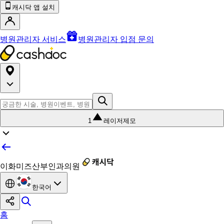
캐시닥 앱 설치
병원관리자 서비스
병원관리자 입점 문의
1
레이저제모
이화미즈산부인과의원
한국어
홈