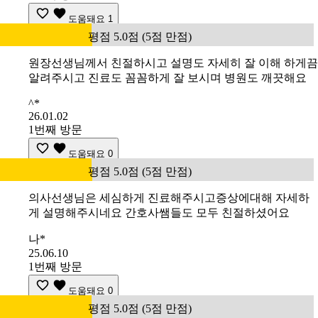
도움돼요
1
평점 5.0점 (5점 만점)
원장선생님께서 친절하시고 설명도 자세히 잘 이해 하게끔
알려주시고 진료도 꼼꼼하게 잘 보시며 병원도 깨끗해요
^*
26.01.02
1번째 방문
도움돼요
0
평점 5.0점 (5점 만점)
의사선생님은 세심하게 진료해주시고증상에대해 자세하
게 설명해주시네요 간호사쌤들도 모두 친절하셨어요
나*
25.06.10
1번째 방문
도움돼요
0
평점 5.0점 (5점 만점)