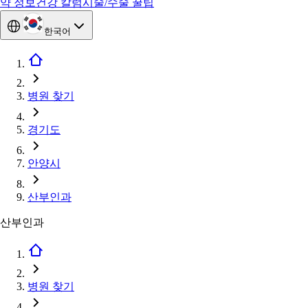
약 정보
건강 칼럼
시술/수술 꿀팁
한국어
병원 찾기
경기도
안양시
산부인과
산부인과
병원 찾기