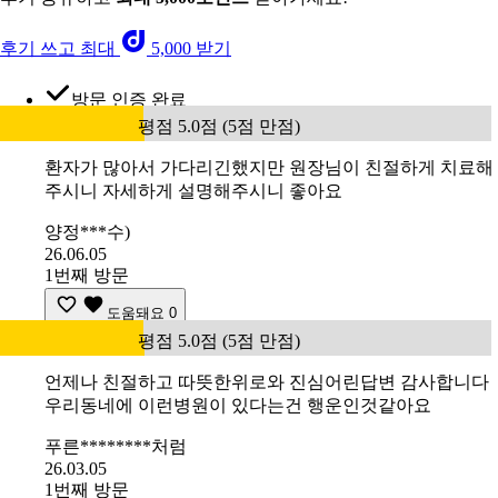
후기 쓰고 최대
5,000 받기
방문 인증 완료
평점 5.0점 (5점 만점)
환자가 많아서 가다리긴했지만 원장님이 친절하게 치료해
주시니 자세하게 설명해주시니 좋아요
양정***수)
26.06.05
1번째 방문
도움돼요
0
평점 5.0점 (5점 만점)
언제나 친절하고 따뜻한위로와 진심어린답변 감사합니다
우리동네에 이런병원이 있다는건 행운인것같아요
푸른********처럼
26.03.05
1번째 방문