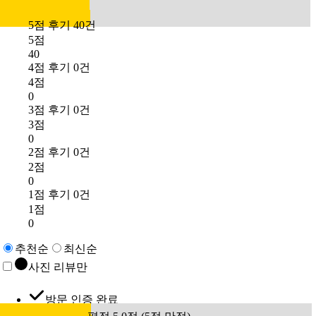
5점 후기 40건
5점
40
4점 후기 0건
4점
0
3점 후기 0건
3점
0
2점 후기 0건
2점
0
1점 후기 0건
1점
0
추천순
최신순
사진 리뷰만
방문 인증 완료