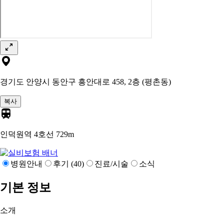
경기도 안양시 동안구 흥안대로 458, 2층 (평촌동)
복사
인덕원역 4호선
729m
병원안내
후기 (40)
진료/시술
소식
기본 정보
소개