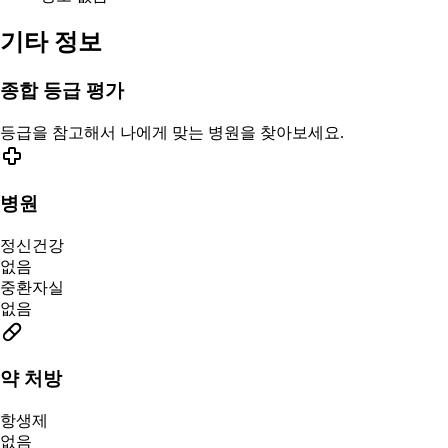
기타 정보
종합 등급 평가
등급을 참고해서 나에게 맞는 병원을 찾아보세요.
병원
정신건강
없음
중환자실
없음
약 처방
항생제
없음