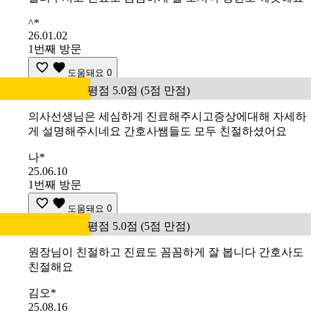
^*
26.01.02
1번째 방문
도움돼요
0
평점 5.0점 (5점 만점)
의사선생님은 세심하게 진료해주시고증상에대해 자세하
게 설명해주시네요 간호사쌤들도 모두 친절하셨어요
나*
25.06.10
1번째 방문
도움돼요
0
평점 5.0점 (5점 만점)
원장님이 친절하고 진료도 꼼꼼하게 잘 봅니다 간호사도
친절해요
김오*
25.08.16