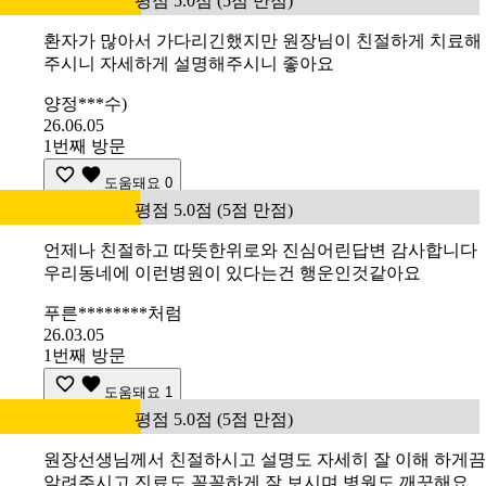
평점 5.0점 (5점 만점)
환자가 많아서 가다리긴했지만 원장님이 친절하게 치료해
주시니 자세하게 설명해주시니 좋아요
양정***수)
26.06.05
1번째 방문
도움돼요
0
평점 5.0점 (5점 만점)
언제나 친절하고 따뜻한위로와 진심어린답변 감사합니다
우리동네에 이런병원이 있다는건 행운인것같아요
푸른********처럼
26.03.05
1번째 방문
도움돼요
1
평점 5.0점 (5점 만점)
원장선생님께서 친절하시고 설명도 자세히 잘 이해 하게끔
알려주시고 진료도 꼼꼼하게 잘 보시며 병원도 깨끗해요