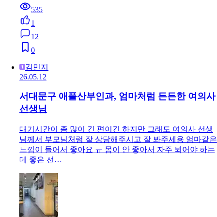
535
1
12
0
김민지
26.05.12
서대문구 애플산부인과, 엄마처럼 든든한 여의사
선생님
대기시간이 좀 많이 긴 편이긴 하지만 그래도 여의사 선생
님께서 부모님처럼 잘 상담해주시고 잘 봐주세용 엄마같은
느낌이 들어서 좋아요 ㅠ 몸이 안 좋아서 자주 뵈어야 하는
데 좋은 선…