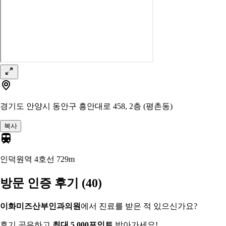
경기도 안양시 동안구 흥안대로 458, 2층 (평촌동)
복사
인덕원역 4호선
729m
방문 인증 후기
(40)
이화미즈산부인과의원
에서 진료를 받은 적 있으신가요?
후기 공유하고
최대 5,000포인트
받아가세요!