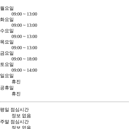
월요일
09:00
~
13:00
화요일
09:00
~
13:00
수요일
09:00
~
13:00
목요일
09:00
~
13:00
금요일
09:00
~
18:00
토요일
09:00
~
14:00
일요일
휴진
공휴일
휴진
평일 점심시간
정보 없음
주말 점심시간
정보 없음