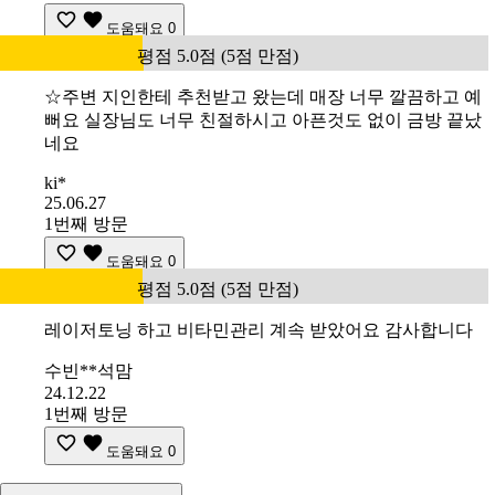
도움돼요
0
평점 5.0점 (5점 만점)
☆주변 지인한테 추천받고 왔는데 매장 너무 깔끔하고 예
뻐요 실장님도 너무 친절하시고 아픈것도 없이 금방 끝났
네요
ki*
25.06.27
1번째 방문
도움돼요
0
평점 5.0점 (5점 만점)
레이저토닝 하고 비타민관리 계속 받았어요 감사합니다
수빈**석맘
24.12.22
1번째 방문
도움돼요
0