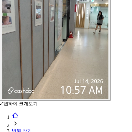
탭하여 크게보기
병원 찾기