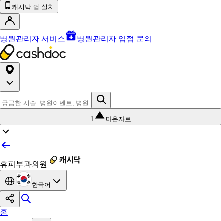
캐시닥 앱 설치
병원관리자 서비스
병원관리자 입점 문의
1
마운자로
휴피부과의원
한국어
홈