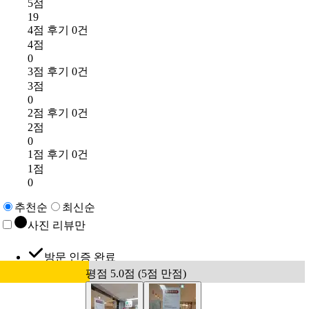
5점
19
4점 후기 0건
4점
0
3점 후기 0건
3점
0
2점 후기 0건
2점
0
1점 후기 0건
1점
0
추천순
최신순
사진 리뷰만
방문 인증 완료
평점 5.0점 (5점 만점)