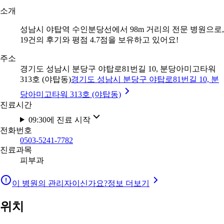
소개
성남시 야탑역 수인분당선에서 98m 거리의 전문 병원으로,
19건의 후기와 평점 4.7점을 보유하고 있어요!
주소
경기도 성남시 분당구 야탑로81번길 10, 분당아미고타워
313호 (야탑동)
경기도 성남시 분당구 야탑로81번길 10, 분
당아미고타워 313호 (야탑동)
진료시간
09:30에 진료 시작
전화번호
0503-5241-7782
진료과목
피부과
이 병원의 관리자이신가요?
정보 더보기
위치