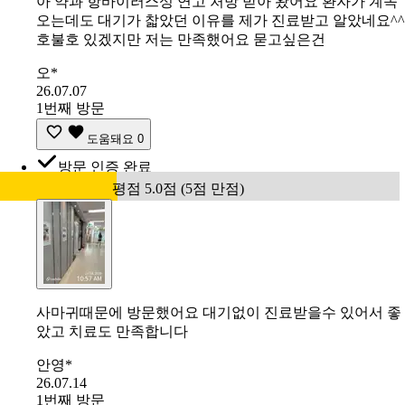
아 약과 항바이러스성 연고 처방 받아 왔어요 환자가 계속
오는데도 대기가 찳았던 이유를 제가 진료받고 알았네요^^
호불호 있겠지만 저는 만족했어요 묻고싶은건
오*
26.07.07
1번째 방문
도움돼요
0
방문 인증 완료
평점 5.0점 (5점 만점)
사마귀때문에 방문했어요 대기없이 진료받을수 있어서 좋
았고 치료도 만족합니다
안영*
26.07.14
1번째 방문