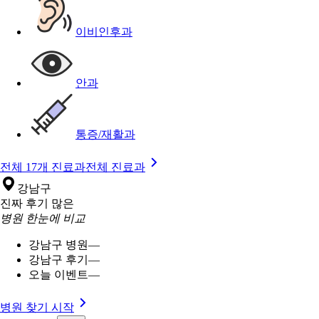
이비인후과
안과
통증/재활과
전체 17개 진료과
전체 진료과
강남구
진짜 후기 많은
병원 한눈에 비교
강남구 병원
—
강남구 후기
—
오늘 이벤트
—
병원 찾기 시작