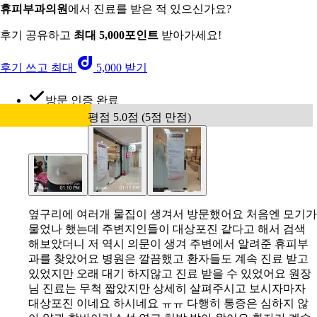
휴피부과의원
에서 진료를 받은 적 있으신가요?
후기 공유하고
최대 5,000포인트
받아가세요!
후기 쓰고 최대
5,000 받기
방문 인증 완료
평점 5.0점 (5점 만점)
옆구리에 여러개 물집이 생겨서 방문했어요 처음엔 모기가
물었나 했는데 주변지인들이 대상포진 같다고 해서 검색
해보았더니 저 역시 의문이 생겨 주변에서 알려준 휴피부
과를 찾았어요 병원은 깔끔했고 환자들도 계속 진료 받고
있었지만 오래 대기 하지않고 진료 받을 수 있었어요 원장
님 진료는 무척 짧았지만 상세히 살펴주시고 보시자마자
대상포진 이네요 하시네요 ㅠㅠ 다행히 통증은 심하지 않