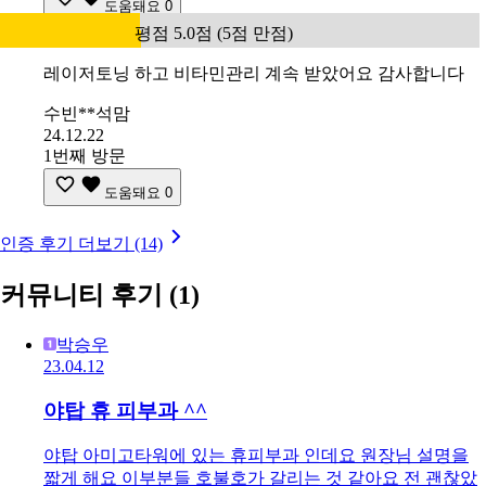
도움돼요
0
평점 5.0점 (5점 만점)
레이저토닝 하고 비타민관리 계속 받았어요 감사합니다
수빈**석맘
24.12.22
1번째 방문
도움돼요
0
인증 후기 더보기 (14)
커뮤니티 후기
(1)
박승우
23.04.12
야탑 휴 피부과 ^^
야탑 아미고타워에 있는 휴피부과 인데요 원장님 설명을
짧게 해요 이부분들 호불호가 갈리는 것 같아요 전 괜찮았