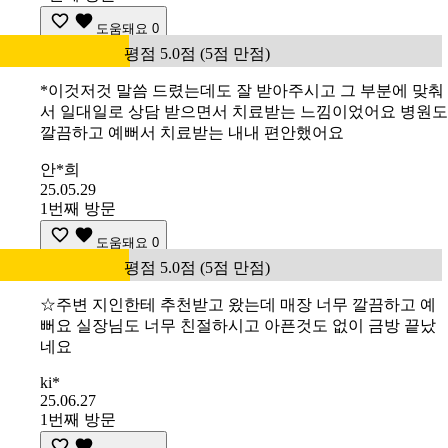
도움돼요
0
평점 5.0점 (5점 만점)
*이것저것 말씀 드렸는데도 잘 받아주시고 그 부분에 맞춰
서 일대일로 상담 받으면서 치료받는 느낌이었어요 병원도
깔끔하고 예뻐서 치료받는 내내 편안했어요
안*희
25.05.29
1번째 방문
도움돼요
0
평점 5.0점 (5점 만점)
☆주변 지인한테 추천받고 왔는데 매장 너무 깔끔하고 예
뻐요 실장님도 너무 친절하시고 아픈것도 없이 금방 끝났
네요
ki*
25.06.27
1번째 방문