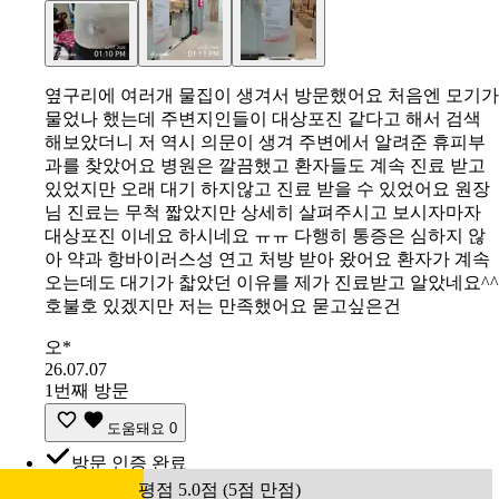
옆구리에 여러개 물집이 생겨서 방문했어요 처음엔 모기가
물었나 했는데 주변지인들이 대상포진 같다고 해서 검색
해보았더니 저 역시 의문이 생겨 주변에서 알려준 휴피부
과를 찾았어요 병원은 깔끔했고 환자들도 계속 진료 받고
있었지만 오래 대기 하지않고 진료 받을 수 있었어요 원장
님 진료는 무척 짧았지만 상세히 살펴주시고 보시자마자
대상포진 이네요 하시네요 ㅠㅠ 다행히 통증은 심하지 않
아 약과 항바이러스성 연고 처방 받아 왔어요 환자가 계속
오는데도 대기가 찳았던 이유를 제가 진료받고 알았네요^^
호불호 있겠지만 저는 만족했어요 묻고싶은건
오*
26.07.07
1번째 방문
도움돼요
0
방문 인증 완료
평점 5.0점 (5점 만점)