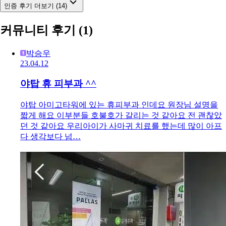
인증 후기 더보기 (14)
커뮤니티 후기
(1)
박승우
23.04.12
야탑 휴 피부과 ^^
야탑 아미고타워에 있는 휴피부과 인데요 원장님 설명을
짧게 해요 이부분들 호불호가 갈리는 것 같아요 전 괜찮았
던 것 같아요 우리아이가 사마귀 치료를 했는데 많이 아프
다 생각보다 넘…