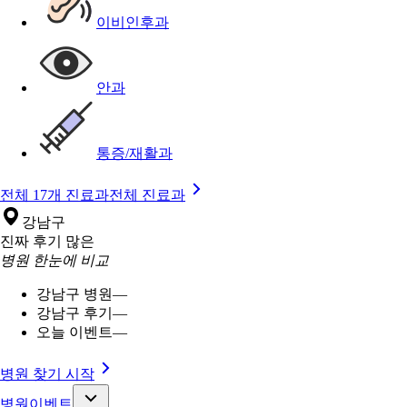
이비인후과
안과
통증/재활과
전체 17개 진료과
전체 진료과
강남구
진짜 후기 많은
병원 한눈에 비교
강남구 병원
—
강남구 후기
—
오늘 이벤트
—
병원 찾기 시작
병원이벤트