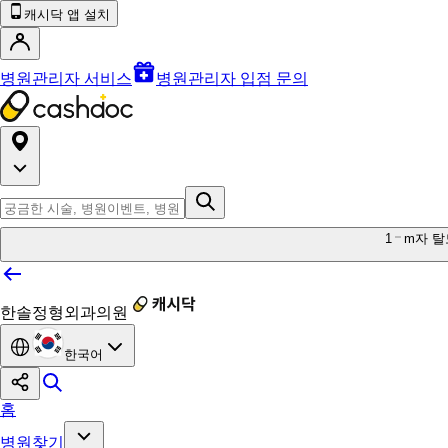
캐시닥 앱 설치
병원관리자 서비스
병원관리자 입점 문의
1
m자 탈
한솔정형외과의원
한국어
홈
병원찾기