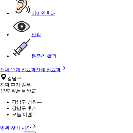
이비인후과
안과
통증/재활과
전체 17개 진료과
전체 진료과
강남구
진짜 후기 많은
병원 한눈에 비교
강남구 병원
—
강남구 후기
—
오늘 이벤트
—
병원 찾기 시작