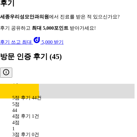
후기
세종우리성모안과의원
에서 진료를 받은 적 있으신가요?
후기 공유하고
최대 5,000포인트
받아가세요!
후기 쓰고 최대
5,000 받기
방문 인증 후기
(45)
4.9
5점 후기 44건
5점
44
4점 후기 1건
4점
1
3점 후기 0건