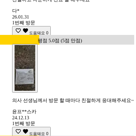
다*
26.01.31
1번째 방문
도움돼요
0
평점 5.0점 (5점 만점)
의사 선생님께서 방문 할 때마다 친절하게 응대해주세요~
윤프**스카
24.12.13
1번째 방문
도움돼요
0