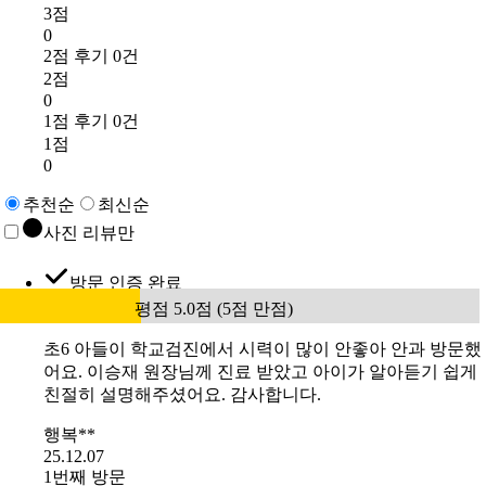
3점
0
2점 후기 0건
2점
0
1점 후기 0건
1점
0
추천순
최신순
사진 리뷰만
방문 인증 완료
평점 5.0점 (5점 만점)
초6 아들이 학교검진에서 시력이 많이 안좋아 안과 방문했
어요. 이승재 원장님께 진료 받았고 아이가 알아듣기 쉽게
친절히 설명해주셨어요. 감사합니다.
행복**
25.12.07
1번째 방문