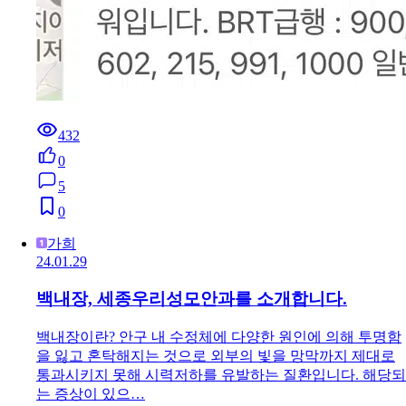
432
0
5
0
가희
24.01.29
백내장, 세종우리성모안과를 소개합니다.
백내장이란? 안구 내 수정체에 다양한 원인에 의해 투명함
을 잃고 혼탁해지는 것으로 외부의 빛을 망막까지 제대로
통과시키지 못해 시력저하를 유발하는 질환입니다. 해당되
는 증상이 있으…