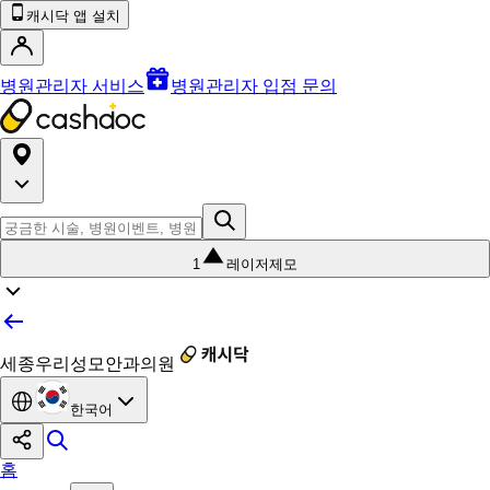
캐시닥 앱 설치
병원관리자 서비스
병원관리자 입점 문의
1
레이저제모
세종우리성모안과의원
한국어
홈