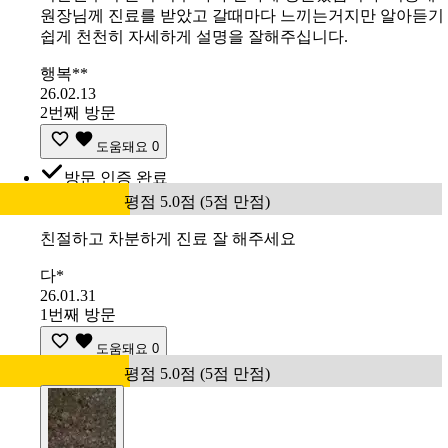
원장님께 진료를 받았고 갈때마다 느끼는거지만 알아듣기
쉽게 천천히 자세하게 설명을 잘해주십니다.
행복**
26.02.13
2번째 방문
도움돼요
0
방문 인증 완료
평점 5.0점 (5점 만점)
친절하고 차분하게 진료 잘 해주세요
다*
26.01.31
1번째 방문
도움돼요
0
평점 5.0점 (5점 만점)