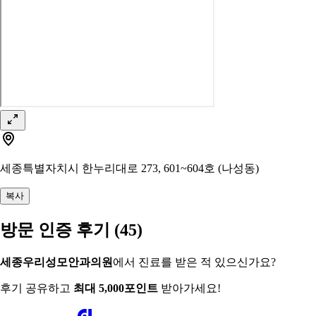
세종특별자치시 한누리대로 273, 601~604호 (나성동)
복사
방문 인증 후기
(45)
세종우리성모안과의원
에서 진료를 받은 적 있으신가요?
후기 공유하고
최대 5,000포인트
받아가세요!