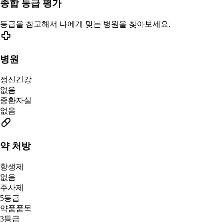
종합 등급 평가
등급을 참고해서 나에게 맞는 병원을 찾아보세요.
병원
정신건강
없음
중환자실
없음
약 처방
항생제
없음
주사제
5등급
약품품목
3등급