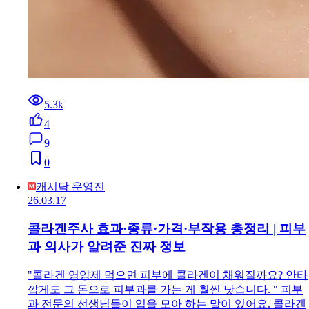
5.3k
4
9
0
캐시닥 운영진
26.03.17
콜라겐주사 효과·종류·가격·부작용 총정리 | 피부
과 의사가 알려준 진짜 정보
"콜라겐 영양제 먹으면 피부에 콜라겐이 채워질까요? 안타
깝게도 그 돈으로 피부과를 가는 게 훨씬 낫습니다. " 피부
과 전문의 선생님들이 입을 모아 하는 말이 있어요. 콜라겐