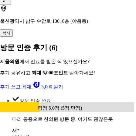
울산광역시 남구 수암로 130, 6층 (야음동)
복사
방문 인증 후기
(6)
지움의원
에서 진료를 받은 적 있으신가요?
후기 공유하고
최대 5,000포인트
받아가세요!
후기 쓰고 최대
5,000 받기
방문 인증 완료
평점 5.0점 (5점 만점)
다리 통증으로 한의원 방문 중. 여기도 괜찮은듯
재*