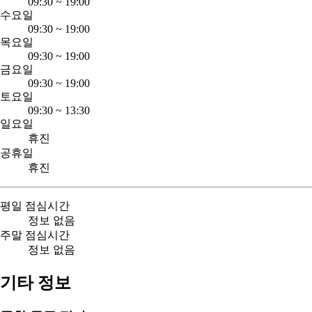
09:30
~
19:00
수요일
09:30
~
19:00
목요일
09:30
~
19:00
금요일
09:30
~
19:00
토요일
09:30
~
13:30
일요일
휴진
공휴일
휴진
평일 점심시간
정보 없음
주말 점심시간
정보 없음
기타 정보