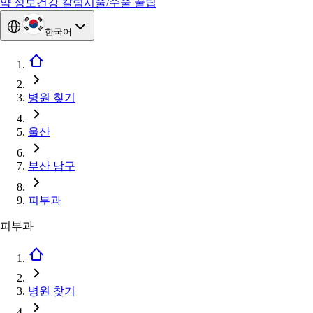
약 정보
건강 칼럼
시술/수술 꿀팁
한국어
병원 찾기
울산
부산 남구
피부과
피부과
병원 찾기