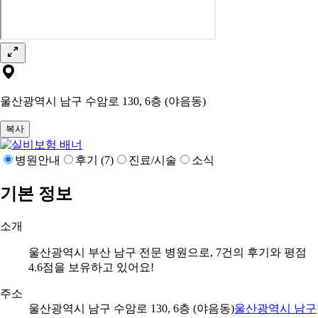
울산광역시 남구 수암로 130, 6층 (야음동)
복사
병원안내
후기 (7)
진료/시술
소식
기본 정보
소개
울산광역시 부산 남구 전문 병원으로, 7건의 후기와 평점
4.6점을 보유하고 있어요!
주소
울산광역시 남구 수암로 130, 6층 (야음동)
울산광역시 남구