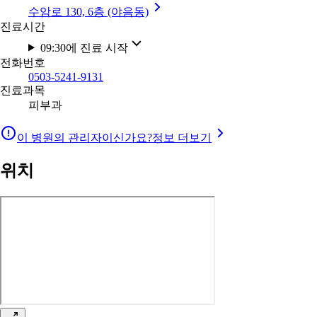
수암로 130, 6층 (야음동)
진료시간
09:30에 진료 시작
전화번호
0503-5241-9131
진료과목
피부과
이 병원의 관리자이신가요?
정보 더보기
위치