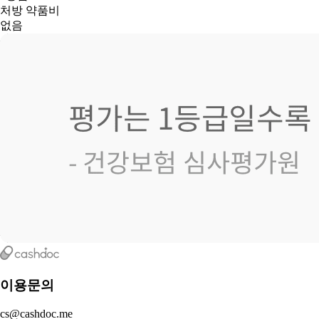
처방 약품비
없음
이용문의
cs@cashdoc.me