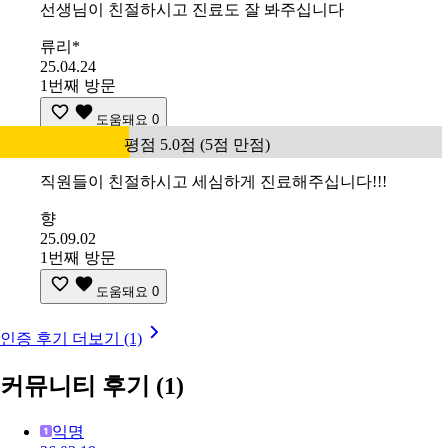
선생님이 친절하시고 진료도 잘 봐주십니다
류리*
25.04.24
1번째 방문
도움돼요
0
평점 5.0점 (5점 만점)
직원들이 친절하시고 세심하게 진료해주십니다!!!
향
25.09.02
1번째 방문
도움돼요
0
인증 후기 더보기 (1)
커뮤니티 후기
(1)
익명