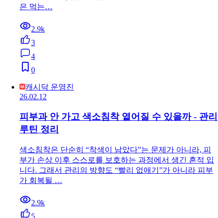
은 먹는…
2.9k
3
4
0
캐시닥 운영진
26.02.12
피부과 안 가고 색소침착 옅어질 수 있을까 - 관리
루틴 정리
색소침착은 단순히 “착색이 남았다”는 문제가 아니라, 피
부가 손상 이후 스스로를 보호하는 과정에서 생긴 흔적 입
니다. 그래서 관리의 방향도 “빨리 없애기”가 아니라 피부
가 회복될 …
2.9k
5