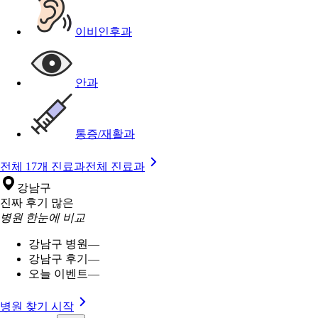
이비인후과
안과
통증/재활과
전체 17개 진료과
전체 진료과
강남구
진짜 후기 많은
병원 한눈에 비교
강남구 병원
—
강남구 후기
—
오늘 이벤트
—
병원 찾기 시작