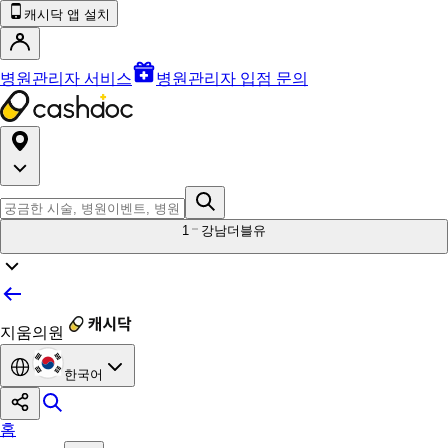
캐시닥 앱 설치
병원관리자 서비스
병원관리자 입점 문의
1
강남더블유
지움의원
한국어
홈