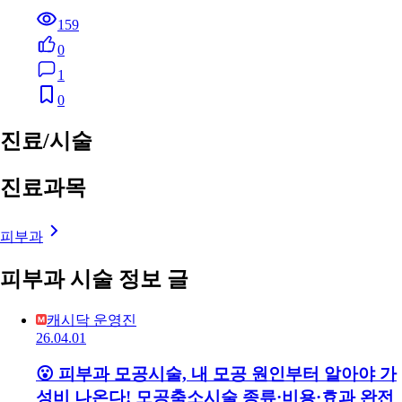
159
0
1
0
진료/시술
진료과목
피부과
피부과 시술 정보 글
캐시닥 운영진
26.04.01
😮 피부과 모공시술, 내 모공 원인부터 알아야 가
성비 나온다! 모공축소시술 종류·비용·효과 완전