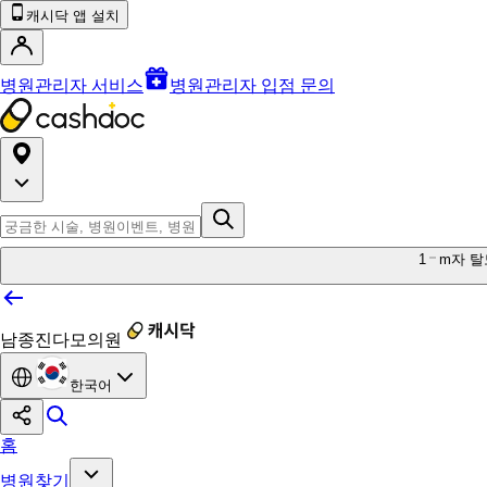
캐시닥 앱 설치
병원관리자 서비스
병원관리자 입점 문의
1
m자 탈
남종진다모의원
한국어
홈
병원찾기