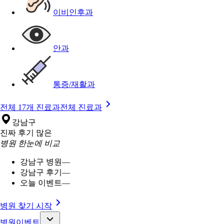
이비인후과
안과
통증/재활과
전체 17개 진료과
전체 진료과
강남구
진짜 후기 많은
병원 한눈에 비교
강남구 병원
—
강남구 후기
—
오늘 이벤트
—
병원 찾기 시작
병원이벤트