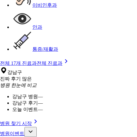
이비인후과
안과
통증/재활과
전체 17개 진료과
전체 진료과
강남구
진짜 후기 많은
병원 한눈에 비교
강남구 병원
—
강남구 후기
—
오늘 이벤트
—
병원 찾기 시작
병원이벤트