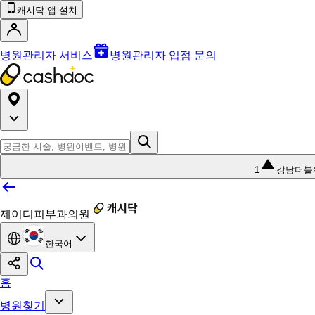
캐시닥 앱 설치
병원관리자 서비스
병원관리자 입점 문의
1
강남더블
제이디피부과의원
한국어
홈
병원찾기